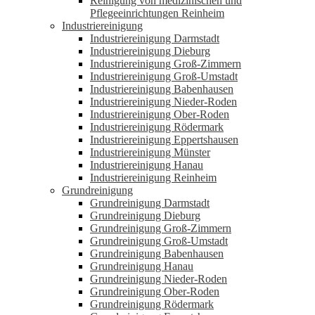
Reinigung von medizinischen und
Pflegeeinrichtungen Reinheim
Industriereinigung
Industriereinigung Darmstadt
Industriereinigung Dieburg
Industriereinigung Groß-Zimmern
Industriereinigung Groß-Umstadt
Industriereinigung Babenhausen
Industriereinigung Nieder-Roden
Industriereinigung Ober-Roden
Industriereinigung Rödermark
Industriereinigung Eppertshausen
Industriereinigung Münster
Industriereinigung Hanau
Industriereinigung Reinheim
Grundreinigung
Grundreinigung Darmstadt
Grundreinigung Dieburg
Grundreinigung Groß-Zimmern
Grundreinigung Groß-Umstadt
Grundreinigung Babenhausen
Grundreinigung Hanau
Grundreinigung Nieder-Roden
Grundreinigung Ober-Roden
Grundreinigung Rödermark