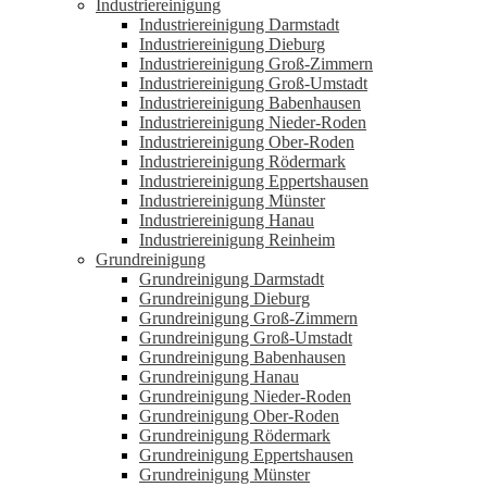
Industriereinigung
Industriereinigung Darmstadt
Industriereinigung Dieburg
Industriereinigung Groß-Zimmern
Industriereinigung Groß-Umstadt
Industriereinigung Babenhausen
Industriereinigung Nieder-Roden
Industriereinigung Ober-Roden
Industriereinigung Rödermark
Industriereinigung Eppertshausen
Industriereinigung Münster
Industriereinigung Hanau
Industriereinigung Reinheim
Grundreinigung
Grundreinigung Darmstadt
Grundreinigung Dieburg
Grundreinigung Groß-Zimmern
Grundreinigung Groß-Umstadt
Grundreinigung Babenhausen
Grundreinigung Hanau
Grundreinigung Nieder-Roden
Grundreinigung Ober-Roden
Grundreinigung Rödermark
Grundreinigung Eppertshausen
Grundreinigung Münster