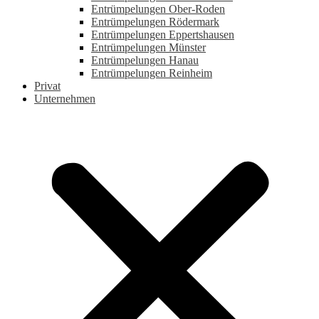
Entrümpelungen Ober-Roden
Entrümpelungen Rödermark
Entrümpelungen Eppertshausen
Entrümpelungen Münster
Entrümpelungen Hanau
Entrümpelungen Reinheim
Privat
Unternehmen