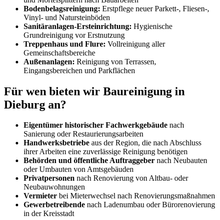
Bodenbelagsreinigung:
Erstpflege neuer Parkett-, Fliesen-,
Vinyl- und Natursteinböden
Sanitäranlagen-Ersteinrichtung:
Hygienische
Grundreinigung vor Erstnutzung
Treppenhaus und Flure:
Vollreinigung aller
Gemeinschaftsbereiche
Außenanlagen:
Reinigung von Terrassen,
Eingangsbereichen und Parkflächen
Für wen bieten wir Baureinigung in
Dieburg an?
Eigentümer historischer Fachwerkgebäude
nach
Sanierung oder Restaurierungsarbeiten
Handwerksbetriebe
aus der Region, die nach Abschluss
ihrer Arbeiten eine zuverlässige Reinigung benötigen
Behörden und öffentliche Auftraggeber
nach Neubauten
oder Umbauten von Amtsgebäuden
Privatpersonen
nach Renovierung von Altbau- oder
Neubauwohnungen
Vermieter
bei Mieterwechsel nach Renovierungsmaßnahmen
Gewerbetreibende
nach Ladenumbau oder Bürorenovierung
in der Kreisstadt