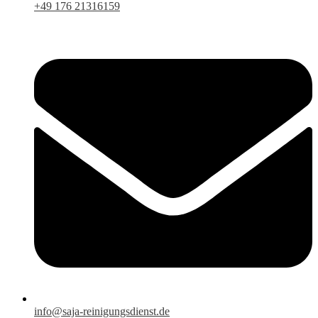
+49 176 21316159
info@saja-reinigungsdienst.de