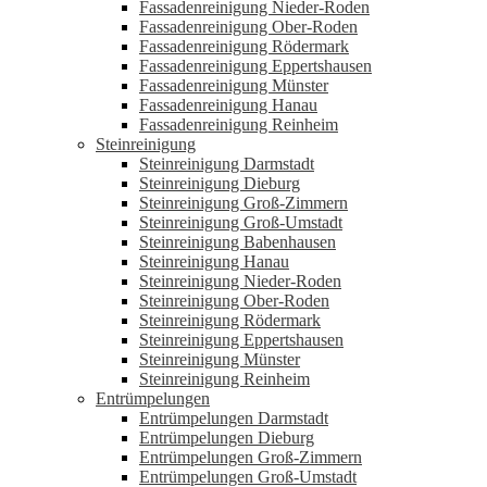
Fassadenreinigung Nieder-Roden
Fassadenreinigung Ober-Roden
Fassadenreinigung Rödermark
Fassadenreinigung Eppertshausen
Fassadenreinigung Münster
Fassadenreinigung Hanau
Fassadenreinigung Reinheim
Steinreinigung
Steinreinigung Darmstadt
Steinreinigung Dieburg
Steinreinigung Groß-Zimmern
Steinreinigung Groß-Umstadt
Steinreinigung Babenhausen
Steinreinigung Hanau
Steinreinigung Nieder-Roden
Steinreinigung Ober-Roden
Steinreinigung Rödermark
Steinreinigung Eppertshausen
Steinreinigung Münster
Steinreinigung Reinheim
Entrümpelungen
Entrümpelungen Darmstadt
Entrümpelungen Dieburg
Entrümpelungen Groß-Zimmern
Entrümpelungen Groß-Umstadt