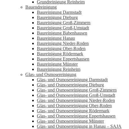
Grundreinigung Reinheim
Bauendreinigung
Baureinigung Darmstadt
Baureinigung Dieburg
Baureinigung Groß-Zimmern
Baureinigung Groß-Umstadt
Baureinigung Babenhausen
Baureinigung Hanau
Baureinigung Nieder-Roden
Baureinigung Ober-Roden
Baureinigung Rödermark
Baureinigung Eppertshausen
Baureinigung Münster
Baureinigung Reinheim
Glas- und Osmosereinigung
Glas- und Osmosereinigung Darmstadt
Glas- und Osmosereinigung Dieburg
Glas- und Osmosereinigung Groß-Zimmern
Glas- und Osmosereinigung Groß-Umstadt
Glas- und Osmosereinigung Nieder-Roden
Glas- und Osmosereinigung Ober-Roden
Glas- und Osmosereinigung Rödermark
Glas- und Osmosereinigung Eppertshausen
Glas- und Osmosereinigung Münster
Glas- und Osmosereinigung in Hanau – SAJA