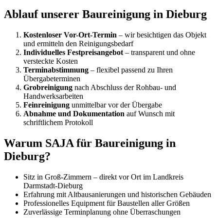
Ablauf unserer Baureinigung in Dieburg
Kostenloser Vor-Ort-Termin
– wir besichtigen das Objekt
und ermitteln den Reinigungsbedarf
Individuelles Festpreisangebot
– transparent und ohne
versteckte Kosten
Terminabstimmung
– flexibel passend zu Ihren
Übergabeterminen
Grobreinigung
nach Abschluss der Rohbau- und
Handwerksarbeiten
Feinreinigung
unmittelbar vor der Übergabe
Abnahme und Dokumentation
auf Wunsch mit
schriftlichem Protokoll
Warum SAJA für Baureinigung in
Dieburg?
Sitz in Groß-Zimmern – direkt vor Ort im Landkreis
Darmstadt-Dieburg
Erfahrung mit Altbausanierungen und historischen Gebäuden
Professionelles Equipment für Baustellen aller Größen
Zuverlässige Terminplanung ohne Überraschungen