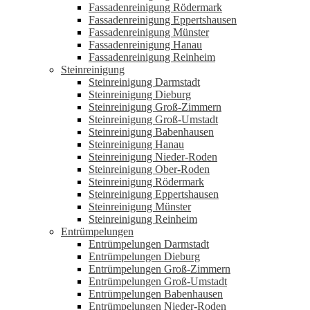
Fassadenreinigung Rödermark
Fassadenreinigung Eppertshausen
Fassadenreinigung Münster
Fassadenreinigung Hanau
Fassadenreinigung Reinheim
Steinreinigung
Steinreinigung Darmstadt
Steinreinigung Dieburg
Steinreinigung Groß-Zimmern
Steinreinigung Groß-Umstadt
Steinreinigung Babenhausen
Steinreinigung Hanau
Steinreinigung Nieder-Roden
Steinreinigung Ober-Roden
Steinreinigung Rödermark
Steinreinigung Eppertshausen
Steinreinigung Münster
Steinreinigung Reinheim
Entrümpelungen
Entrümpelungen Darmstadt
Entrümpelungen Dieburg
Entrümpelungen Groß-Zimmern
Entrümpelungen Groß-Umstadt
Entrümpelungen Babenhausen
Entrümpelungen Nieder-Roden