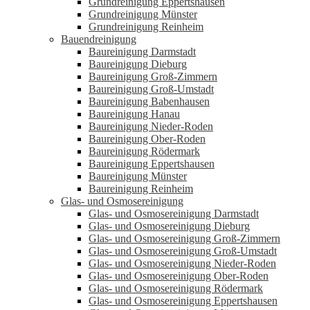
Grundreinigung Eppertshausen
Grundreinigung Münster
Grundreinigung Reinheim
Bauendreinigung
Baureinigung Darmstadt
Baureinigung Dieburg
Baureinigung Groß-Zimmern
Baureinigung Groß-Umstadt
Baureinigung Babenhausen
Baureinigung Hanau
Baureinigung Nieder-Roden
Baureinigung Ober-Roden
Baureinigung Rödermark
Baureinigung Eppertshausen
Baureinigung Münster
Baureinigung Reinheim
Glas- und Osmosereinigung
Glas- und Osmosereinigung Darmstadt
Glas- und Osmosereinigung Dieburg
Glas- und Osmosereinigung Groß-Zimmern
Glas- und Osmosereinigung Groß-Umstadt
Glas- und Osmosereinigung Nieder-Roden
Glas- und Osmosereinigung Ober-Roden
Glas- und Osmosereinigung Rödermark
Glas- und Osmosereinigung Eppertshausen