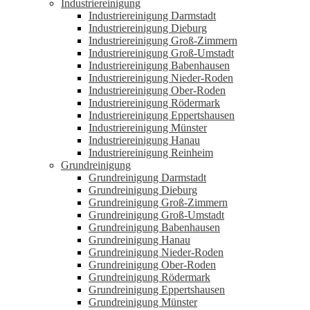
Industriereinigung
Industriereinigung Darmstadt
Industriereinigung Dieburg
Industriereinigung Groß-Zimmern
Industriereinigung Groß-Umstadt
Industriereinigung Babenhausen
Industriereinigung Nieder-Roden
Industriereinigung Ober-Roden
Industriereinigung Rödermark
Industriereinigung Eppertshausen
Industriereinigung Münster
Industriereinigung Hanau
Industriereinigung Reinheim
Grundreinigung
Grundreinigung Darmstadt
Grundreinigung Dieburg
Grundreinigung Groß-Zimmern
Grundreinigung Groß-Umstadt
Grundreinigung Babenhausen
Grundreinigung Hanau
Grundreinigung Nieder-Roden
Grundreinigung Ober-Roden
Grundreinigung Rödermark
Grundreinigung Eppertshausen
Grundreinigung Münster