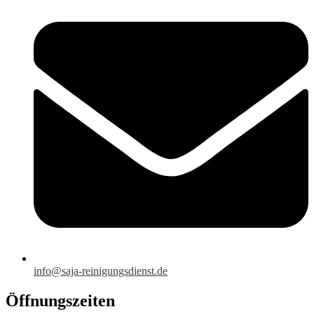
info@saja-reinigungsdienst.de
Öffnungszeiten