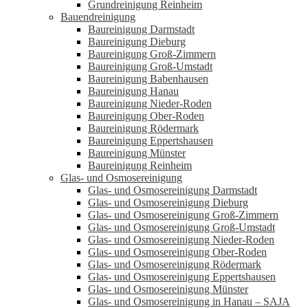
Grundreinigung Reinheim
Bauendreinigung
Baureinigung Darmstadt
Baureinigung Dieburg
Baureinigung Groß-Zimmern
Baureinigung Groß-Umstadt
Baureinigung Babenhausen
Baureinigung Hanau
Baureinigung Nieder-Roden
Baureinigung Ober-Roden
Baureinigung Rödermark
Baureinigung Eppertshausen
Baureinigung Münster
Baureinigung Reinheim
Glas- und Osmosereinigung
Glas- und Osmosereinigung Darmstadt
Glas- und Osmosereinigung Dieburg
Glas- und Osmosereinigung Groß-Zimmern
Glas- und Osmosereinigung Groß-Umstadt
Glas- und Osmosereinigung Nieder-Roden
Glas- und Osmosereinigung Ober-Roden
Glas- und Osmosereinigung Rödermark
Glas- und Osmosereinigung Eppertshausen
Glas- und Osmosereinigung Münster
Glas- und Osmosereinigung in Hanau – SAJA