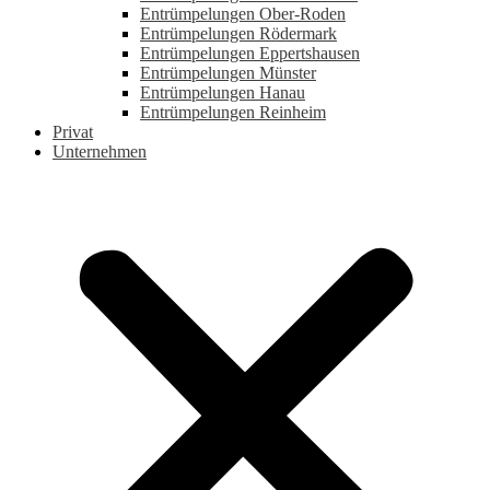
Entrümpelungen Ober-Roden
Entrümpelungen Rödermark
Entrümpelungen Eppertshausen
Entrümpelungen Münster
Entrümpelungen Hanau
Entrümpelungen Reinheim
Privat
Unternehmen