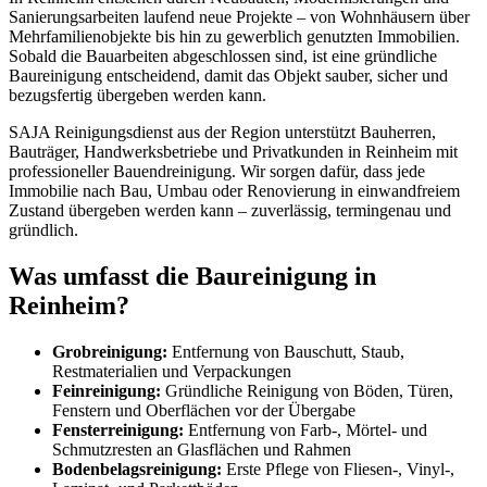
Sanierungsarbeiten laufend neue Projekte – von Wohnhäusern über
Mehrfamilienobjekte bis hin zu gewerblich genutzten Immobilien.
Sobald die Bauarbeiten abgeschlossen sind, ist eine gründliche
Baureinigung entscheidend, damit das Objekt sauber, sicher und
bezugsfertig übergeben werden kann.
SAJA Reinigungsdienst aus der Region unterstützt Bauherren,
Bauträger, Handwerksbetriebe und Privatkunden in Reinheim mit
professioneller Bauendreinigung. Wir sorgen dafür, dass jede
Immobilie nach Bau, Umbau oder Renovierung in einwandfreiem
Zustand übergeben werden kann – zuverlässig, termingenau und
gründlich.
Was umfasst die Baureinigung in
Reinheim?
Grobreinigung:
Entfernung von Bauschutt, Staub,
Restmaterialien und Verpackungen
Feinreinigung:
Gründliche Reinigung von Böden, Türen,
Fenstern und Oberflächen vor der Übergabe
Fensterreinigung:
Entfernung von Farb-, Mörtel- und
Schmutzresten an Glasflächen und Rahmen
Bodenbelagsreinigung:
Erste Pflege von Fliesen-, Vinyl-,