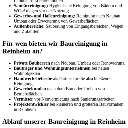
Laminat- und Parkettböden
Sanitärreinigung:
Hygienische Reinigung von Bädern und
WC-Anlagen vor der Nutzung
Gewerbe- und Hallenreinigung:
Reinigung nach Neubau,
Umbau oder Erweiterung von Gewerbeflächen
Außenbereiche:
Säuberung von Eingangsbereichen, Wegen
und Zufahrten
Für wen bieten wir Baureinigung in
Reinheim an?
Private Bauherren
nach Neubau, Umbau oder Renovierung
Bauträger und Wohnungsunternehmen
bei neuen
Wohnobjekten
Handwerksbetriebe
als Partner für die abschließende
Reinigung
Gewerbekunden
nach dem Bau oder Umbau von
Betriebsflächen
Vermieter
vor Neuvermietung nach Sanierungsarbeiten
Projektentwickler
bei kleineren und größeren Bauvorhaben
in Reinheim
Ablauf unserer Baureinigung in Reinheim