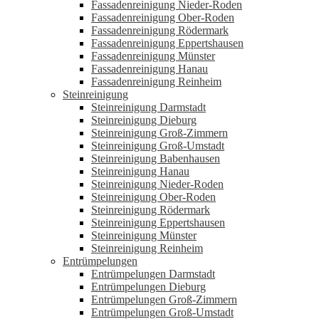
Fassadenreinigung Nieder-Roden
Fassadenreinigung Ober-Roden
Fassadenreinigung Rödermark
Fassadenreinigung Eppertshausen
Fassadenreinigung Münster
Fassadenreinigung Hanau
Fassadenreinigung Reinheim
Steinreinigung
Steinreinigung Darmstadt
Steinreinigung Dieburg
Steinreinigung Groß-Zimmern
Steinreinigung Groß-Umstadt
Steinreinigung Babenhausen
Steinreinigung Hanau
Steinreinigung Nieder-Roden
Steinreinigung Ober-Roden
Steinreinigung Rödermark
Steinreinigung Eppertshausen
Steinreinigung Münster
Steinreinigung Reinheim
Entrümpelungen
Entrümpelungen Darmstadt
Entrümpelungen Dieburg
Entrümpelungen Groß-Zimmern
Entrümpelungen Groß-Umstadt