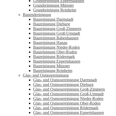
Grundreinigung Eppertshausen
Grundreinigung Münster
Grundreinigung Reinheim
Bauendreinigung
Baureinigung Darmstadt
Baureinigung Dieburg
Baureinigung Groß-Zimmern
Baureinigung Groß-Umstadt
Baureinigung Babenhausen
Baureinigung Hanau
Baureinigung Nieder-Roden
Baureinigung Ober-Roden
Baureinigung Rödermark
Baureinigung Eppertshausen
Baureinigung Münster
Baureinigung Reinheim
Glas- und Osmosereinigung
Glas- und Osmosereinigung Darmstadt
Glas- und Osmosereinigung Dieburg
Glas- und Osmosereinigung Groß-Zimmern
Glas- und Osmosereinigung Groß-Umstadt
Glas- und Osmosereinigung Nieder-Roden
Glas- und Osmosereinigung Ober-Roden
Glas- und Osmosereinigung Rödermark
Glas- und Osmosereinigung Eppertshausen