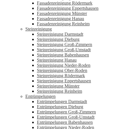
Fassadenreinigung Rödermark
Fassadenreinigung Eppertshausen
Fassadenreinigung Münster
Fassadenreinigung Hanau
Fassadenreinigung Reinheim
Steinreinigung
Steinreinigung Darmstadt
Steinreinigung Dieburg
Steinreinigung Groß-Zimmern
Steinreinigung Groß-Umstadt
Steinreinigung Babenhausen
Steinreinigung Hanau
Steinreinigung Nieder-Roden
Steinreinigung Ober-Roden
Steinreinigung Rödermark
Steinreinigung Eppertshausen
Steinreinigung Münster
Steinreinigung Reinheim
Entrümpelungen
Entrümpelungen Darmstadt
Entrümpelungen Dieburg
Entrümpelungen Groß-Zimmern
Entrümpelungen Groß-Umstadt
Entrümpelungen Babenhausen
Entrümpelungen Nieder-Roden