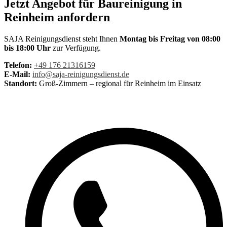
Jetzt Angebot für Baureinigung in
Reinheim anfordern
SAJA Reinigungsdienst steht Ihnen
Montag bis Freitag von 08:00
bis 18:00 Uhr
zur Verfügung.
Telefon:
+49 176 21316159
E-Mail:
info@saja-reinigungsdienst.de
Standort:
Groß-Zimmern – regional für Reinheim im Einsatz