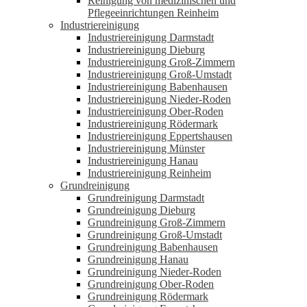
Reinigung von medizinischen und
Pflegeeinrichtungen Reinheim
Industriereinigung
Industriereinigung Darmstadt
Industriereinigung Dieburg
Industriereinigung Groß-Zimmern
Industriereinigung Groß-Umstadt
Industriereinigung Babenhausen
Industriereinigung Nieder-Roden
Industriereinigung Ober-Roden
Industriereinigung Rödermark
Industriereinigung Eppertshausen
Industriereinigung Münster
Industriereinigung Hanau
Industriereinigung Reinheim
Grundreinigung
Grundreinigung Darmstadt
Grundreinigung Dieburg
Grundreinigung Groß-Zimmern
Grundreinigung Groß-Umstadt
Grundreinigung Babenhausen
Grundreinigung Hanau
Grundreinigung Nieder-Roden
Grundreinigung Ober-Roden
Grundreinigung Rödermark