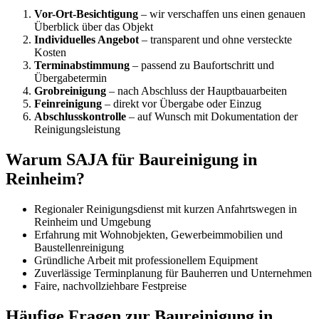
Vor-Ort-Besichtigung
– wir verschaffen uns einen genauen
Überblick über das Objekt
Individuelles Angebot
– transparent und ohne versteckte
Kosten
Terminabstimmung
– passend zu Baufortschritt und
Übergabetermin
Grobreinigung
– nach Abschluss der Hauptbauarbeiten
Feinreinigung
– direkt vor Übergabe oder Einzug
Abschlusskontrolle
– auf Wunsch mit Dokumentation der
Reinigungsleistung
Warum SAJA für Baureinigung in
Reinheim?
Regionaler Reinigungsdienst mit kurzen Anfahrtswegen in
Reinheim und Umgebung
Erfahrung mit Wohnobjekten, Gewerbeimmobilien und
Baustellenreinigung
Gründliche Arbeit mit professionellem Equipment
Zuverlässige Terminplanung für Bauherren und Unternehmen
Faire, nachvollziehbare Festpreise
Häufige Fragen zur Baureinigung in