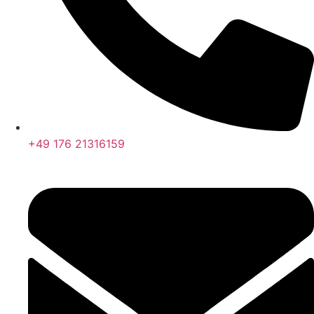
+49 176 21316159