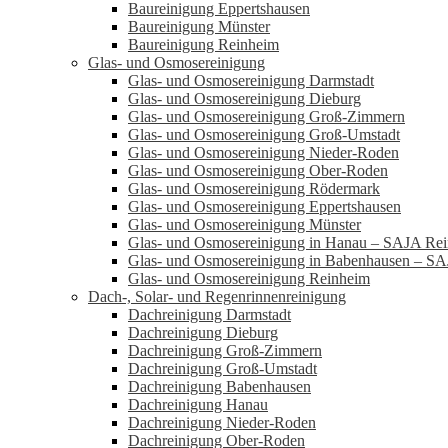
Baureinigung Eppertshausen
Baureinigung Münster
Baureinigung Reinheim
Glas- und Osmosereinigung
Glas- und Osmosereinigung Darmstadt
Glas- und Osmosereinigung Dieburg
Glas- und Osmosereinigung Groß-Zimmern
Glas- und Osmosereinigung Groß-Umstadt
Glas- und Osmosereinigung Nieder-Roden
Glas- und Osmosereinigung Ober-Roden
Glas- und Osmosereinigung Rödermark
Glas- und Osmosereinigung Eppertshausen
Glas- und Osmosereinigung Münster
Glas- und Osmosereinigung in Hanau – SAJA Rei
Glas- und Osmosereinigung in Babenhausen – SA
Glas- und Osmosereinigung Reinheim
Dach-, Solar- und Regenrinnenreinigung
Dachreinigung Darmstadt
Dachreinigung Dieburg
Dachreinigung Groß-Zimmern
Dachreinigung Groß-Umstadt
Dachreinigung Babenhausen
Dachreinigung Hanau
Dachreinigung Nieder-Roden
Dachreinigung Ober-Roden