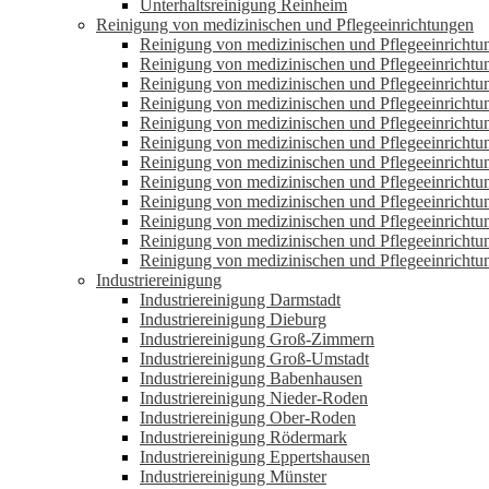
Unterhaltsreinigung Reinheim
Reinigung von medizinischen und Pflegeeinrichtungen
Reinigung von medizinischen und Pflegeeinrichtu
Reinigung von medizinischen und Pflegeeinricht
Reinigung von medizinischen und Pflegeeinrich
Reinigung von medizinischen und Pflegeeinricht
Reinigung von medizinischen und Pflegeeinricht
Reinigung von medizinischen und Pflegeeinricht
Reinigung von medizinischen und Pflegeeinricht
Reinigung von medizinischen und Pflegeeinricht
Reinigung von medizinischen und Pflegeeinrichtu
Reinigung von medizinischen und Pflegeeinricht
Reinigung von medizinischen und Pflegeeinricht
Reinigung von medizinischen und Pflegeeinricht
Industriereinigung
Industriereinigung Darmstadt
Industriereinigung Dieburg
Industriereinigung Groß-Zimmern
Industriereinigung Groß-Umstadt
Industriereinigung Babenhausen
Industriereinigung Nieder-Roden
Industriereinigung Ober-Roden
Industriereinigung Rödermark
Industriereinigung Eppertshausen
Industriereinigung Münster