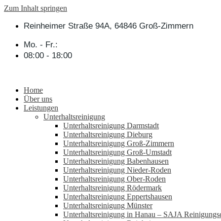
Zum Inhalt springen
Reinheimer Straße 94A, 64846 Groß-Zimmern
Mo. - Fr.:
08:00 - 18:00
Home
Über uns
Leistungen
Unterhaltsreinigung
Unterhaltsreinigung Darmstadt
Unterhaltsreinigung Dieburg
Unterhaltsreinigung Groß-Zimmern
Unterhaltsreinigung Groß-Umstadt
Unterhaltsreinigung Babenhausen
Unterhaltsreinigung Nieder-Roden
Unterhaltsreinigung Ober-Roden
Unterhaltsreinigung Rödermark
Unterhaltsreinigung Eppertshausen
Unterhaltsreinigung Münster
Unterhaltsreinigung in Hanau – SAJA Reinigungsd