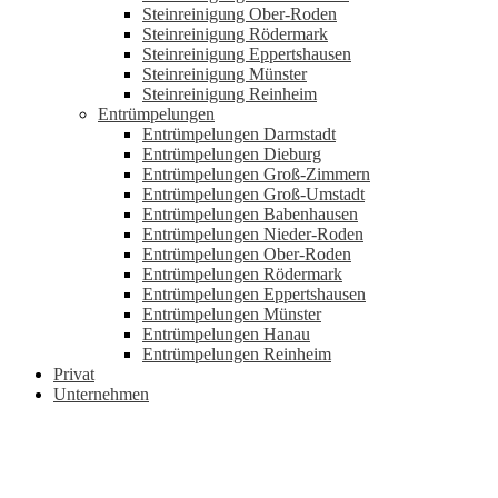
Steinreinigung Ober-Roden
Steinreinigung Rödermark
Steinreinigung Eppertshausen
Steinreinigung Münster
Steinreinigung Reinheim
Entrümpelungen
Entrümpelungen Darmstadt
Entrümpelungen Dieburg
Entrümpelungen Groß-Zimmern
Entrümpelungen Groß-Umstadt
Entrümpelungen Babenhausen
Entrümpelungen Nieder-Roden
Entrümpelungen Ober-Roden
Entrümpelungen Rödermark
Entrümpelungen Eppertshausen
Entrümpelungen Münster
Entrümpelungen Hanau
Entrümpelungen Reinheim
Privat
Unternehmen