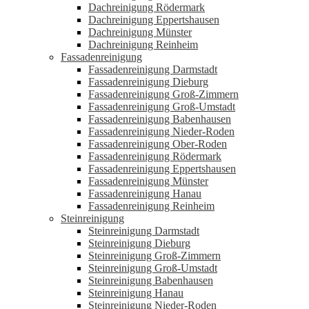
Dachreinigung Rödermark
Dachreinigung Eppertshausen
Dachreinigung Münster
Dachreinigung Reinheim
Fassadenreinigung
Fassadenreinigung Darmstadt
Fassadenreinigung Dieburg
Fassadenreinigung Groß-Zimmern
Fassadenreinigung Groß-Umstadt
Fassadenreinigung Babenhausen
Fassadenreinigung Nieder-Roden
Fassadenreinigung Ober-Roden
Fassadenreinigung Rödermark
Fassadenreinigung Eppertshausen
Fassadenreinigung Münster
Fassadenreinigung Hanau
Fassadenreinigung Reinheim
Steinreinigung
Steinreinigung Darmstadt
Steinreinigung Dieburg
Steinreinigung Groß-Zimmern
Steinreinigung Groß-Umstadt
Steinreinigung Babenhausen
Steinreinigung Hanau
Steinreinigung Nieder-Roden