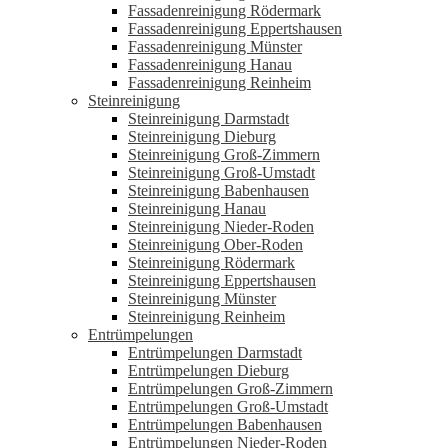
Fassadenreinigung Rödermark
Fassadenreinigung Eppertshausen
Fassadenreinigung Münster
Fassadenreinigung Hanau
Fassadenreinigung Reinheim
Steinreinigung
Steinreinigung Darmstadt
Steinreinigung Dieburg
Steinreinigung Groß-Zimmern
Steinreinigung Groß-Umstadt
Steinreinigung Babenhausen
Steinreinigung Hanau
Steinreinigung Nieder-Roden
Steinreinigung Ober-Roden
Steinreinigung Rödermark
Steinreinigung Eppertshausen
Steinreinigung Münster
Steinreinigung Reinheim
Entrümpelungen
Entrümpelungen Darmstadt
Entrümpelungen Dieburg
Entrümpelungen Groß-Zimmern
Entrümpelungen Groß-Umstadt
Entrümpelungen Babenhausen
Entrümpelungen Nieder-Roden