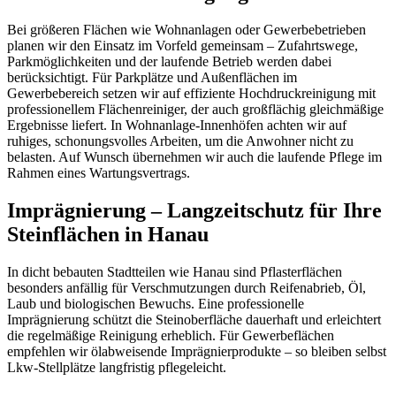
Bei größeren Flächen wie Wohnanlagen oder Gewerbebetrieben
planen wir den Einsatz im Vorfeld gemeinsam – Zufahrtswege,
Parkmöglichkeiten und der laufende Betrieb werden dabei
berücksichtigt. Für Parkplätze und Außenflächen im
Gewerbebereich setzen wir auf effiziente Hochdruckreinigung mit
professionellem Flächenreiniger, der auch großflächig gleichmäßige
Ergebnisse liefert. In Wohnanlage-Innenhöfen achten wir auf
ruhiges, schonungsvolles Arbeiten, um die Anwohner nicht zu
belasten. Auf Wunsch übernehmen wir auch die laufende Pflege im
Rahmen eines Wartungsvertrags.
Imprägnierung – Langzeitschutz für Ihre
Steinflächen in Hanau
In dicht bebauten Stadtteilen wie Hanau sind Pflasterflächen
besonders anfällig für Verschmutzungen durch Reifenabrieb, Öl,
Laub und biologischen Bewuchs. Eine professionelle
Imprägnierung schützt die Steinoberfläche dauerhaft und erleichtert
die regelmäßige Reinigung erheblich. Für Gewerbeflächen
empfehlen wir ölabweisende Imprägnierprodukte – so bleiben selbst
Lkw-Stellplätze langfristig pflegeleicht.