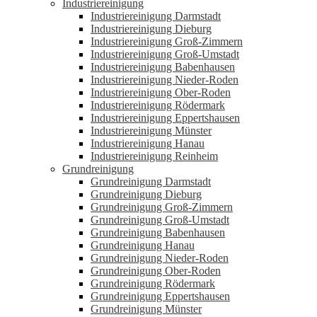
Industriereinigung
Industriereinigung Darmstadt
Industriereinigung Dieburg
Industriereinigung Groß-Zimmern
Industriereinigung Groß-Umstadt
Industriereinigung Babenhausen
Industriereinigung Nieder-Roden
Industriereinigung Ober-Roden
Industriereinigung Rödermark
Industriereinigung Eppertshausen
Industriereinigung Münster
Industriereinigung Hanau
Industriereinigung Reinheim
Grundreinigung
Grundreinigung Darmstadt
Grundreinigung Dieburg
Grundreinigung Groß-Zimmern
Grundreinigung Groß-Umstadt
Grundreinigung Babenhausen
Grundreinigung Hanau
Grundreinigung Nieder-Roden
Grundreinigung Ober-Roden
Grundreinigung Rödermark
Grundreinigung Eppertshausen
Grundreinigung Münster