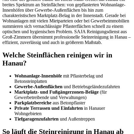
breites Spektrum an Steinflächen: von gepflasterten Wohnanlage-
Innenhöfen über Gewerbe-Außenflächen bis hin zum
charakteristischen Marktplatz-Belag in der Innenstadt. Gerade bei
Wohnanlagen mit vielen Mietparteien oder bei Gewerbeimmobilien
summieren sich vernachlässigte Pflasterflächen schnell zu einem
optischen und hygienischen Problem. SAJA Reinigungsdienst aus
Groß-Zimmern übernimmt professionelle Steinreinigung in Hanau –
effizient, zuverlässig und auch in größerem Maßstab.
Welche Steinflächen reinigen wir in
Hanau?
Wohnanlage-Innenhöfe
mit Pflasterbelag und
Betonsteinplatten
Gewerbe-Außenflächen
und Betriebsgeländezufahrten
Marktplatz- und Fußgängerzonen-Beläge
(für
Gewerbetreibende und Verwaltungen)
Parkplatzbereiche
aus Betonpflaster
Private Terrassen und Einfahrten
in Hanauer
Wohngebieten
Tiefgaragenzufahrten
und Außentreppen
So läuft die Steinreinigung in Hanau ab