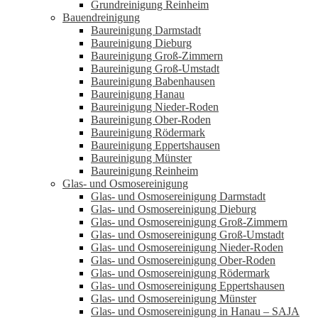
Grundreinigung Reinheim
Bauendreinigung
Baureinigung Darmstadt
Baureinigung Dieburg
Baureinigung Groß-Zimmern
Baureinigung Groß-Umstadt
Baureinigung Babenhausen
Baureinigung Hanau
Baureinigung Nieder-Roden
Baureinigung Ober-Roden
Baureinigung Rödermark
Baureinigung Eppertshausen
Baureinigung Münster
Baureinigung Reinheim
Glas- und Osmosereinigung
Glas- und Osmosereinigung Darmstadt
Glas- und Osmosereinigung Dieburg
Glas- und Osmosereinigung Groß-Zimmern
Glas- und Osmosereinigung Groß-Umstadt
Glas- und Osmosereinigung Nieder-Roden
Glas- und Osmosereinigung Ober-Roden
Glas- und Osmosereinigung Rödermark
Glas- und Osmosereinigung Eppertshausen
Glas- und Osmosereinigung Münster
Glas- und Osmosereinigung in Hanau – SAJA