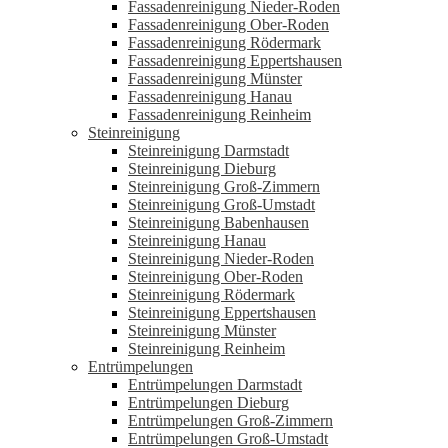
Fassadenreinigung Nieder-Roden
Fassadenreinigung Ober-Roden
Fassadenreinigung Rödermark
Fassadenreinigung Eppertshausen
Fassadenreinigung Münster
Fassadenreinigung Hanau
Fassadenreinigung Reinheim
Steinreinigung
Steinreinigung Darmstadt
Steinreinigung Dieburg
Steinreinigung Groß-Zimmern
Steinreinigung Groß-Umstadt
Steinreinigung Babenhausen
Steinreinigung Hanau
Steinreinigung Nieder-Roden
Steinreinigung Ober-Roden
Steinreinigung Rödermark
Steinreinigung Eppertshausen
Steinreinigung Münster
Steinreinigung Reinheim
Entrümpelungen
Entrümpelungen Darmstadt
Entrümpelungen Dieburg
Entrümpelungen Groß-Zimmern
Entrümpelungen Groß-Umstadt