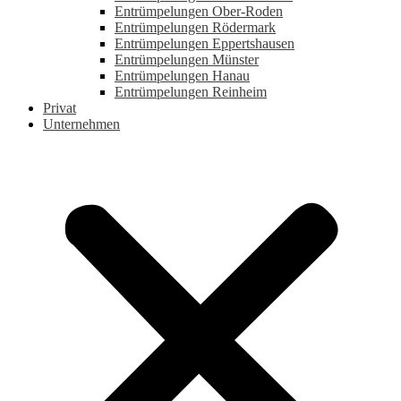
Entrümpelungen Ober-Roden
Entrümpelungen Rödermark
Entrümpelungen Eppertshausen
Entrümpelungen Münster
Entrümpelungen Hanau
Entrümpelungen Reinheim
Privat
Unternehmen