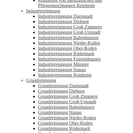
Reinigung von medizinischen und
Pflegeeinrichtungen Reinheim
Industriereinigung
Industriereinigung Darmstadt
Industriereinigung Dieburg
Industriereinigung Groß-Zimmern
Industriereinigung Groß-Umstadt
Industriereinigung Babenhausen
Industriereinigung Nieder-Roden
Industriereinigung Ober-Roden
Industriereinigung Rödermark
Industriereinigung Eppertshausen
Industriereinigung Münster
Industriereinigung Hanau
Industriereinigung Reinheim
Grundreinigung
Grundreinigung Darmstadt
Grundreinigung Dieburg
Grundreinigung Groß-Zimmern
Grundreinigung Groß-Umstadt
Grundreinigung Babenhausen
Grundreinigung Hanau
Grundreinigung Nieder-Roden
Grundreinigung Ober-Roden
Grundreinigung Rödermark