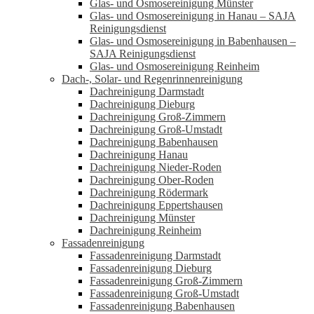
Glas- und Osmosereinigung Münster
Glas- und Osmosereinigung in Hanau – SAJA
Reinigungsdienst
Glas- und Osmosereinigung in Babenhausen –
SAJA Reinigungsdienst
Glas- und Osmosereinigung Reinheim
Dach-, Solar- und Regenrinnenreinigung
Dachreinigung Darmstadt
Dachreinigung Dieburg
Dachreinigung Groß-Zimmern
Dachreinigung Groß-Umstadt
Dachreinigung Babenhausen
Dachreinigung Hanau
Dachreinigung Nieder-Roden
Dachreinigung Ober-Roden
Dachreinigung Rödermark
Dachreinigung Eppertshausen
Dachreinigung Münster
Dachreinigung Reinheim
Fassadenreinigung
Fassadenreinigung Darmstadt
Fassadenreinigung Dieburg
Fassadenreinigung Groß-Zimmern
Fassadenreinigung Groß-Umstadt
Fassadenreinigung Babenhausen