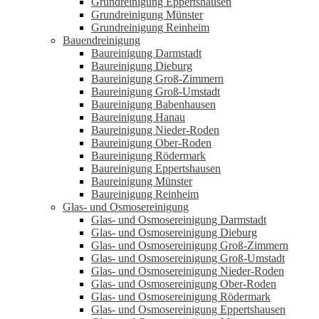
Grundreinigung Eppertshausen
Grundreinigung Münster
Grundreinigung Reinheim
Bauendreinigung
Baureinigung Darmstadt
Baureinigung Dieburg
Baureinigung Groß-Zimmern
Baureinigung Groß-Umstadt
Baureinigung Babenhausen
Baureinigung Hanau
Baureinigung Nieder-Roden
Baureinigung Ober-Roden
Baureinigung Rödermark
Baureinigung Eppertshausen
Baureinigung Münster
Baureinigung Reinheim
Glas- und Osmosereinigung
Glas- und Osmosereinigung Darmstadt
Glas- und Osmosereinigung Dieburg
Glas- und Osmosereinigung Groß-Zimmern
Glas- und Osmosereinigung Groß-Umstadt
Glas- und Osmosereinigung Nieder-Roden
Glas- und Osmosereinigung Ober-Roden
Glas- und Osmosereinigung Rödermark
Glas- und Osmosereinigung Eppertshausen