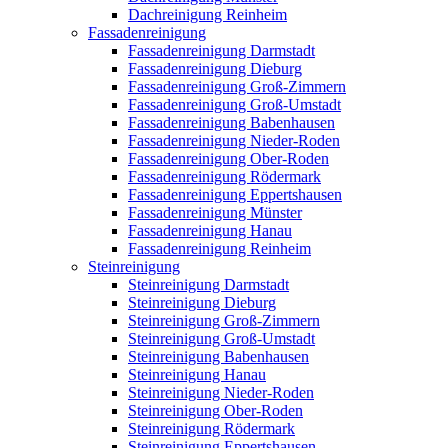
Dachreinigung Reinheim
Fassadenreinigung
Fassadenreinigung Darmstadt
Fassadenreinigung Dieburg
Fassadenreinigung Groß-Zimmern
Fassadenreinigung Groß-Umstadt
Fassadenreinigung Babenhausen
Fassadenreinigung Nieder-Roden
Fassadenreinigung Ober-Roden
Fassadenreinigung Rödermark
Fassadenreinigung Eppertshausen
Fassadenreinigung Münster
Fassadenreinigung Hanau
Fassadenreinigung Reinheim
Steinreinigung
Steinreinigung Darmstadt
Steinreinigung Dieburg
Steinreinigung Groß-Zimmern
Steinreinigung Groß-Umstadt
Steinreinigung Babenhausen
Steinreinigung Hanau
Steinreinigung Nieder-Roden
Steinreinigung Ober-Roden
Steinreinigung Rödermark
Steinreinigung Eppertshausen