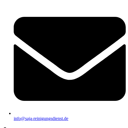
info@saja-reinigungsdienst.de