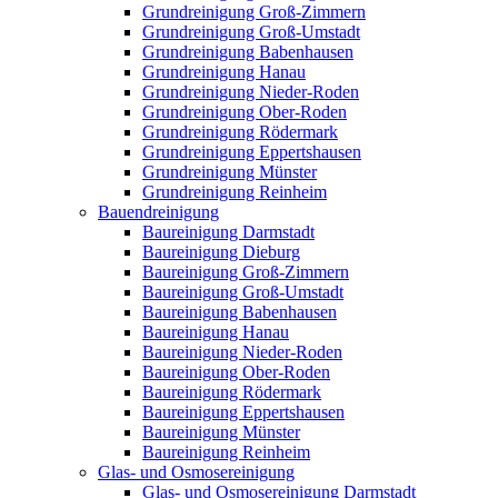
Grundreinigung Groß-Zimmern
Grundreinigung Groß-Umstadt
Grundreinigung Babenhausen
Grundreinigung Hanau
Grundreinigung Nieder-Roden
Grundreinigung Ober-Roden
Grundreinigung Rödermark
Grundreinigung Eppertshausen
Grundreinigung Münster
Grundreinigung Reinheim
Bauendreinigung
Baureinigung Darmstadt
Baureinigung Dieburg
Baureinigung Groß-Zimmern
Baureinigung Groß-Umstadt
Baureinigung Babenhausen
Baureinigung Hanau
Baureinigung Nieder-Roden
Baureinigung Ober-Roden
Baureinigung Rödermark
Baureinigung Eppertshausen
Baureinigung Münster
Baureinigung Reinheim
Glas- und Osmosereinigung
Glas- und Osmosereinigung Darmstadt