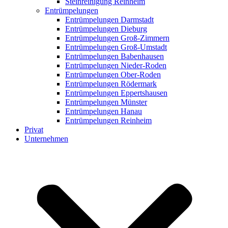
Steinreinigung Reinheim
Entrümpelungen
Entrümpelungen Darmstadt
Entrümpelungen Dieburg
Entrümpelungen Groß-Zimmern
Entrümpelungen Groß-Umstadt
Entrümpelungen Babenhausen
Entrümpelungen Nieder-Roden
Entrümpelungen Ober-Roden
Entrümpelungen Rödermark
Entrümpelungen Eppertshausen
Entrümpelungen Münster
Entrümpelungen Hanau
Entrümpelungen Reinheim
Privat
Unternehmen