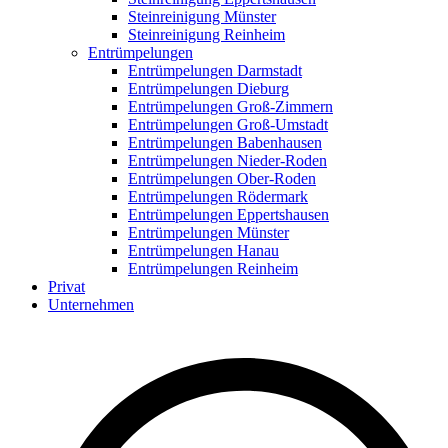
Steinreinigung Münster
Steinreinigung Reinheim
Entrümpelungen
Entrümpelungen Darmstadt
Entrümpelungen Dieburg
Entrümpelungen Groß-Zimmern
Entrümpelungen Groß-Umstadt
Entrümpelungen Babenhausen
Entrümpelungen Nieder-Roden
Entrümpelungen Ober-Roden
Entrümpelungen Rödermark
Entrümpelungen Eppertshausen
Entrümpelungen Münster
Entrümpelungen Hanau
Entrümpelungen Reinheim
Privat
Unternehmen