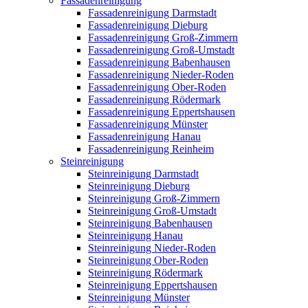
Fassadenreinigung
Fassadenreinigung Darmstadt
Fassadenreinigung Dieburg
Fassadenreinigung Groß-Zimmern
Fassadenreinigung Groß-Umstadt
Fassadenreinigung Babenhausen
Fassadenreinigung Nieder-Roden
Fassadenreinigung Ober-Roden
Fassadenreinigung Rödermark
Fassadenreinigung Eppertshausen
Fassadenreinigung Münster
Fassadenreinigung Hanau
Fassadenreinigung Reinheim
Steinreinigung
Steinreinigung Darmstadt
Steinreinigung Dieburg
Steinreinigung Groß-Zimmern
Steinreinigung Groß-Umstadt
Steinreinigung Babenhausen
Steinreinigung Hanau
Steinreinigung Nieder-Roden
Steinreinigung Ober-Roden
Steinreinigung Rödermark
Steinreinigung Eppertshausen
Steinreinigung Münster