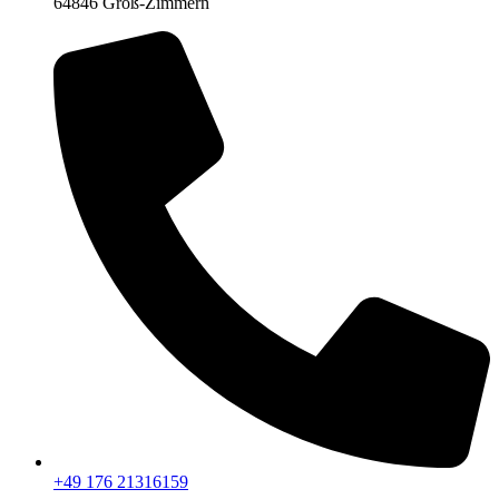
64846 Groß-Zimmern
+49 176 21316159