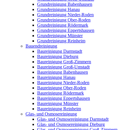
Grundreinigung Babenhausen
Grundreinigung Hanau
Grundreinigung Nieder-Roden
Grundreinigung Ober-Roden
Grundreinigung Rödermark
Grundreinigung Eppertshausen
Grundreinigung Münster
Grundreinigung Reinheim
Bauendreinigung
Baureinigung Darmstadt
Baureinigung Dieburg
Baureinigung Groß-Zimmern
Baureinigung Groß-Umstadt
Baureinigung Babenhausen
Baureinigung Hanau
Baureinigung Nieder-Roden
Baureinigung Ober-Roden
Baureinigung Rödermark
Baureinigung Eppertshausen
Baureinigung Münster
Baureinigung Reinheim
Glas- und Osmosereinigung
Glas- und Osmosereinigung Darmstadt
Glas- und Osmosereinigung Dieburg
Glas- und Osmosereinigung Groß-Zimmern