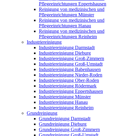
Pflegeeinrichtungen Eppertshausen
Reinigung von medizinischen und
Pflegeeinrichtungen Münster
Reinigung von medizinischen und
Pflegeeinrichtungen Hanau
Reinigung von medizinischen und
Pflegeeinrichtungen Reinheim
Industriereinigung
Industriereinigung Darmstadt
Industriereinigung Dieburg
Industriereinigung Groß-Zimmern
Industriereinigung Groß-Umstadt
Industriereinigung Babenhausen
Industriereinigung Nieder-Roden
Industriereinigung Ober-Roden
Industriereinigung Rödermark
Industriereinigung Eppertshausen
Industriereinigung Münster
Industriereinigung Hanau
Industriereinigung Reinheim
Grundreinigung
Grundreinigung Darmstadt
Grundreinigung Dieburg
Grundreinigung Groß-Zimmern
Grundreinigung Groß-Umstadt