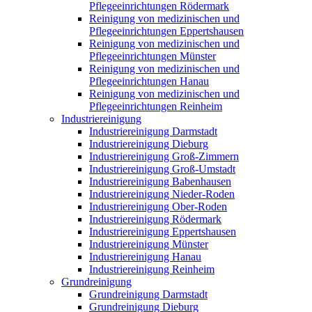
Pflegeeinrichtungen Rödermark
Reinigung von medizinischen und
Pflegeeinrichtungen Eppertshausen
Reinigung von medizinischen und
Pflegeeinrichtungen Münster
Reinigung von medizinischen und
Pflegeeinrichtungen Hanau
Reinigung von medizinischen und
Pflegeeinrichtungen Reinheim
Industriereinigung
Industriereinigung Darmstadt
Industriereinigung Dieburg
Industriereinigung Groß-Zimmern
Industriereinigung Groß-Umstadt
Industriereinigung Babenhausen
Industriereinigung Nieder-Roden
Industriereinigung Ober-Roden
Industriereinigung Rödermark
Industriereinigung Eppertshausen
Industriereinigung Münster
Industriereinigung Hanau
Industriereinigung Reinheim
Grundreinigung
Grundreinigung Darmstadt
Grundreinigung Dieburg