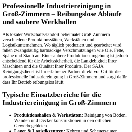
Professionelle Industriereinigung in
Groß-Zimmern – Reibungslose Abläufe
und saubere Werkhallen
Als lokaler Wirtschaftsstandort beheimatet Groß-Zimmern
verschiedene Produktionsstätten, Werkstätten und
Logistikunternehmen. Wo täglich produziert und gearbeitet wird,
fallen zwangsläufig hartnäckige Verschmutzungen wie Öle, Fette,
Späne und Staub an. Eine saubere Produktionsumgebung ist jedoch
entscheidend für die Arbeitssicherheit, die Langlebigkeit Ihrer
Maschinen und die Qualität Ihrer Produkte. Der SAJA
Reinigungsdienst ist Ihr erfahrener Partner direkt vor Ort für die
professionelle Industriereinigung in Groß-Zimmern und sorgt dafür,
dass Ihr Betrieb reibungslos läuft.
Typische Einsatzbereiche für die
Industriereinigung in Groß-Zimmern
Produktionshallen & Werkstätten:
Reinigung von Böden,
Wänden und Deckenkonstruktionen in den örtlichen
Gewerbegebieten.
Lager & Logistikzentren:
Kehren und Scheuersaugen