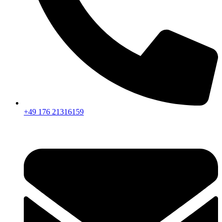
+49 176 21316159