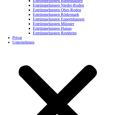
Entrümpelungen Babenhausen
Entrümpelungen Nieder-Roden
Entrümpelungen Ober-Roden
Entrümpelungen Rödermark
Entrümpelungen Eppertshausen
Entrümpelungen Münster
Entrümpelungen Hanau
Entrümpelungen Reinheim
Privat
Unternehmen