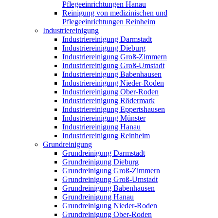
Pflegeeinrichtungen Hanau
Reinigung von medizinischen und
Pflegeeinrichtungen Reinheim
Industriereinigung
Industriereinigung Darmstadt
Industriereinigung Dieburg
Industriereinigung Groß-Zimmern
Industriereinigung Groß-Umstadt
Industriereinigung Babenhausen
Industriereinigung Nieder-Roden
Industriereinigung Ober-Roden
Industriereinigung Rödermark
Industriereinigung Eppertshausen
Industriereinigung Münster
Industriereinigung Hanau
Industriereinigung Reinheim
Grundreinigung
Grundreinigung Darmstadt
Grundreinigung Dieburg
Grundreinigung Groß-Zimmern
Grundreinigung Groß-Umstadt
Grundreinigung Babenhausen
Grundreinigung Hanau
Grundreinigung Nieder-Roden
Grundreinigung Ober-Roden