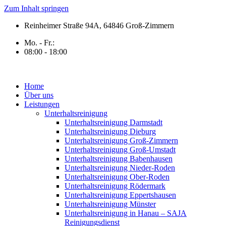
Zum Inhalt springen
Reinheimer Straße 94A, 64846 Groß-Zimmern
Mo. - Fr.:
08:00 - 18:00
Home
Über uns
Leistungen
Unterhaltsreinigung
Unterhaltsreinigung Darmstadt
Unterhaltsreinigung Dieburg
Unterhaltsreinigung Groß-Zimmern
Unterhaltsreinigung Groß-Umstadt
Unterhaltsreinigung Babenhausen
Unterhaltsreinigung Nieder-Roden
Unterhaltsreinigung Ober-Roden
Unterhaltsreinigung Rödermark
Unterhaltsreinigung Eppertshausen
Unterhaltsreinigung Münster
Unterhaltsreinigung in Hanau – SAJA
Reinigungsdienst