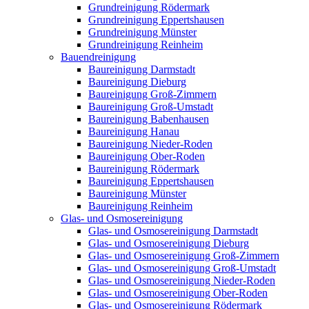
Grundreinigung Rödermark
Grundreinigung Eppertshausen
Grundreinigung Münster
Grundreinigung Reinheim
Bauendreinigung
Baureinigung Darmstadt
Baureinigung Dieburg
Baureinigung Groß-Zimmern
Baureinigung Groß-Umstadt
Baureinigung Babenhausen
Baureinigung Hanau
Baureinigung Nieder-Roden
Baureinigung Ober-Roden
Baureinigung Rödermark
Baureinigung Eppertshausen
Baureinigung Münster
Baureinigung Reinheim
Glas- und Osmosereinigung
Glas- und Osmosereinigung Darmstadt
Glas- und Osmosereinigung Dieburg
Glas- und Osmosereinigung Groß-Zimmern
Glas- und Osmosereinigung Groß-Umstadt
Glas- und Osmosereinigung Nieder-Roden
Glas- und Osmosereinigung Ober-Roden
Glas- und Osmosereinigung Rödermark