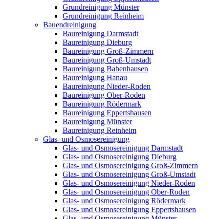
Grundreinigung Münster
Grundreinigung Reinheim
Bauendreinigung
Baureinigung Darmstadt
Baureinigung Dieburg
Baureinigung Groß-Zimmern
Baureinigung Groß-Umstadt
Baureinigung Babenhausen
Baureinigung Hanau
Baureinigung Nieder-Roden
Baureinigung Ober-Roden
Baureinigung Rödermark
Baureinigung Eppertshausen
Baureinigung Münster
Baureinigung Reinheim
Glas- und Osmosereinigung
Glas- und Osmosereinigung Darmstadt
Glas- und Osmosereinigung Dieburg
Glas- und Osmosereinigung Groß-Zimmern
Glas- und Osmosereinigung Groß-Umstadt
Glas- und Osmosereinigung Nieder-Roden
Glas- und Osmosereinigung Ober-Roden
Glas- und Osmosereinigung Rödermark
Glas- und Osmosereinigung Eppertshausen
Glas- und Osmosereinigung Münster