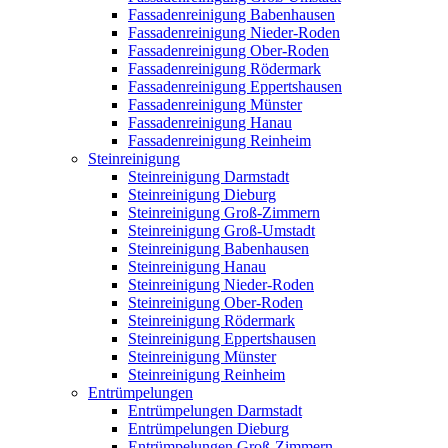
Fassadenreinigung Babenhausen
Fassadenreinigung Nieder-Roden
Fassadenreinigung Ober-Roden
Fassadenreinigung Rödermark
Fassadenreinigung Eppertshausen
Fassadenreinigung Münster
Fassadenreinigung Hanau
Fassadenreinigung Reinheim
Steinreinigung
Steinreinigung Darmstadt
Steinreinigung Dieburg
Steinreinigung Groß-Zimmern
Steinreinigung Groß-Umstadt
Steinreinigung Babenhausen
Steinreinigung Hanau
Steinreinigung Nieder-Roden
Steinreinigung Ober-Roden
Steinreinigung Rödermark
Steinreinigung Eppertshausen
Steinreinigung Münster
Steinreinigung Reinheim
Entrümpelungen
Entrümpelungen Darmstadt
Entrümpelungen Dieburg
Entrümpelungen Groß-Zimmern