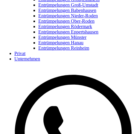
Entrümpelungen Groß-Umstadt
Entrümpelungen Babenhausen
Entrümpelungen Nieder-Roden
Entrümpelungen Ober-Roden
Entrümpelungen Rödermark
Entrümpelungen Eppertshausen
Entrümpelungen Münster
Entrümpelungen Hanau
Entrümpelungen Reinheim
Privat
Unternehmen