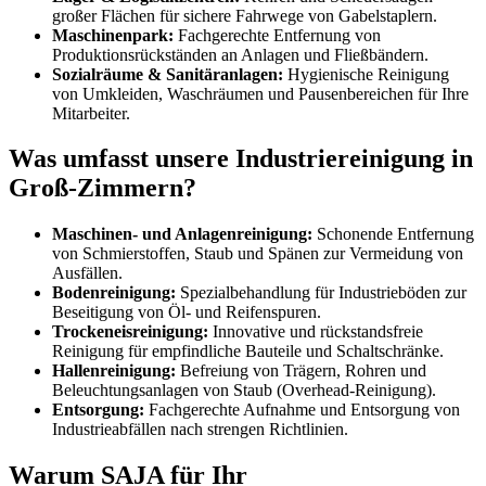
großer Flächen für sichere Fahrwege von Gabelstaplern.
Maschinenpark:
Fachgerechte Entfernung von
Produktionsrückständen an Anlagen und Fließbändern.
Sozialräume & Sanitäranlagen:
Hygienische Reinigung
von Umkleiden, Waschräumen und Pausenbereichen für Ihre
Mitarbeiter.
Was umfasst unsere Industriereinigung in
Groß-Zimmern?
Maschinen- und Anlagenreinigung:
Schonende Entfernung
von Schmierstoffen, Staub und Spänen zur Vermeidung von
Ausfällen.
Bodenreinigung:
Spezialbehandlung für Industrieböden zur
Beseitigung von Öl- und Reifenspuren.
Trockeneisreinigung:
Innovative und rückstandsfreie
Reinigung für empfindliche Bauteile und Schaltschränke.
Hallenreinigung:
Befreiung von Trägern, Rohren und
Beleuchtungsanlagen von Staub (Overhead-Reinigung).
Entsorgung:
Fachgerechte Aufnahme und Entsorgung von
Industrieabfällen nach strengen Richtlinien.
Warum SAJA für Ihr