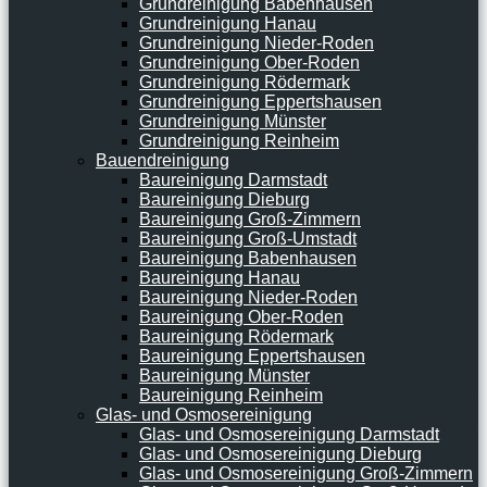
Grundreinigung Babenhausen
Grundreinigung Hanau
Grundreinigung Nieder-Roden
Grundreinigung Ober-Roden
Grundreinigung Rödermark
Grundreinigung Eppertshausen
Grundreinigung Münster
Grundreinigung Reinheim
Bauendreinigung
Baureinigung Darmstadt
Baureinigung Dieburg
Baureinigung Groß-Zimmern
Baureinigung Groß-Umstadt
Baureinigung Babenhausen
Baureinigung Hanau
Baureinigung Nieder-Roden
Baureinigung Ober-Roden
Baureinigung Rödermark
Baureinigung Eppertshausen
Baureinigung Münster
Baureinigung Reinheim
Glas- und Osmosereinigung
Glas- und Osmosereinigung Darmstadt
Glas- und Osmosereinigung Dieburg
Glas- und Osmosereinigung Groß-Zimmern