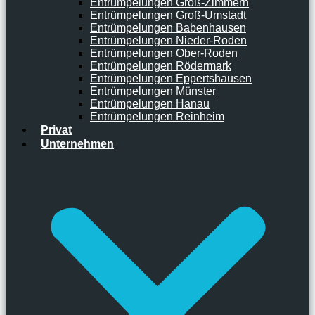
Entrümpelungen Groß-Zimmern
Entrümpelungen Groß-Umstadt
Entrümpelungen Babenhausen
Entrümpelungen Nieder-Roden
Entrümpelungen Ober-Roden
Entrümpelungen Rödermark
Entrümpelungen Eppertshausen
Entrümpelungen Münster
Entrümpelungen Hanau
Entrümpelungen Reinheim
Privat
Unternehmen