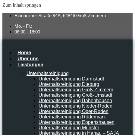
Zum Inhalt springen
Reinheimer Straße 94A, 64846 Groß-Zimmern
Mo. - Fr.:
08:00 - 18:00
Home
Über uns
Leistungen
Unterhaltsreinigung
Unterhaltsreinigung Darmstadt
Unterhaltsreinigung Dieburg
Unterhaltsreinigung Groß-Zimmern
Unterhaltsreinigung Groß-Umstadt
Unterhaltsreinigung Babenhausen
Unterhaltsreinigung Nieder-Roden
Unterhaltsreinigung Ober-Roden
Unterhaltsreinigung Rödermark
Unterhaltsreinigung Eppertshausen
Unterhaltsreinigung Münster
Unterhaltsreinigung in Hanau – SAJA