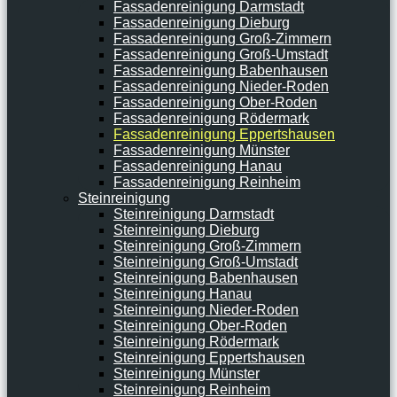
Fassadenreinigung Darmstadt
Fassadenreinigung Dieburg
Fassadenreinigung Groß-Zimmern
Fassadenreinigung Groß-Umstadt
Fassadenreinigung Babenhausen
Fassadenreinigung Nieder-Roden
Fassadenreinigung Ober-Roden
Fassadenreinigung Rödermark
Fassadenreinigung Eppertshausen
Fassadenreinigung Münster
Fassadenreinigung Hanau
Fassadenreinigung Reinheim
Steinreinigung
Steinreinigung Darmstadt
Steinreinigung Dieburg
Steinreinigung Groß-Zimmern
Steinreinigung Groß-Umstadt
Steinreinigung Babenhausen
Steinreinigung Hanau
Steinreinigung Nieder-Roden
Steinreinigung Ober-Roden
Steinreinigung Rödermark
Steinreinigung Eppertshausen
Steinreinigung Münster
Steinreinigung Reinheim