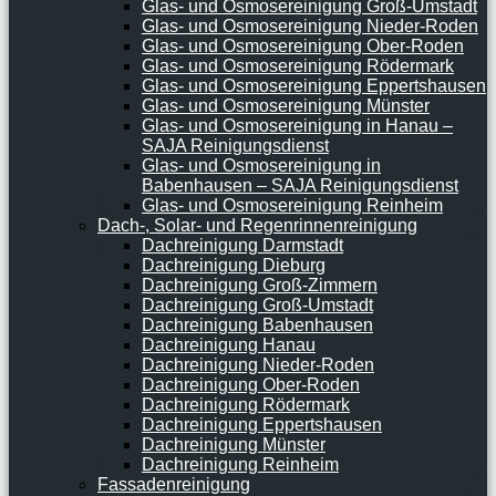
Glas- und Osmosereinigung Groß-Umstadt
Glas- und Osmosereinigung Nieder-Roden
Glas- und Osmosereinigung Ober-Roden
Glas- und Osmosereinigung Rödermark
Glas- und Osmosereinigung Eppertshausen
Glas- und Osmosereinigung Münster
Glas- und Osmosereinigung in Hanau –
SAJA Reinigungsdienst
Glas- und Osmosereinigung in
Babenhausen – SAJA Reinigungsdienst
Glas- und Osmosereinigung Reinheim
Dach-, Solar- und Regenrinnenreinigung
Dachreinigung Darmstadt
Dachreinigung Dieburg
Dachreinigung Groß-Zimmern
Dachreinigung Groß-Umstadt
Dachreinigung Babenhausen
Dachreinigung Hanau
Dachreinigung Nieder-Roden
Dachreinigung Ober-Roden
Dachreinigung Rödermark
Dachreinigung Eppertshausen
Dachreinigung Münster
Dachreinigung Reinheim
Fassadenreinigung