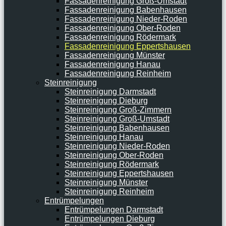
Fassadenreinigung Groß-Umstadt
Fassadenreinigung Babenhausen
Fassadenreinigung Nieder-Roden
Fassadenreinigung Ober-Roden
Fassadenreinigung Rödermark
Fassadenreinigung Eppertshausen
Fassadenreinigung Münster
Fassadenreinigung Hanau
Fassadenreinigung Reinheim
Steinreinigung
Steinreinigung Darmstadt
Steinreinigung Dieburg
Steinreinigung Groß-Zimmern
Steinreinigung Groß-Umstadt
Steinreinigung Babenhausen
Steinreinigung Hanau
Steinreinigung Nieder-Roden
Steinreinigung Ober-Roden
Steinreinigung Rödermark
Steinreinigung Eppertshausen
Steinreinigung Münster
Steinreinigung Reinheim
Entrümpelungen
Entrümpelungen Darmstadt
Entrümpelungen Dieburg