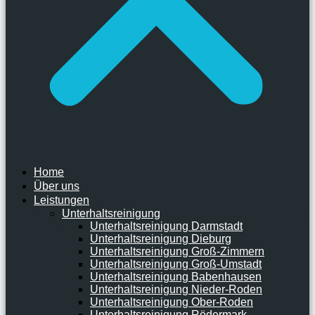
Home
Über uns
Leistungen
Unterhaltsreinigung
Unterhaltsreinigung Darmstadt
Unterhaltsreinigung Dieburg
Unterhaltsreinigung Groß-Zimmern
Unterhaltsreinigung Groß-Umstadt
Unterhaltsreinigung Babenhausen
Unterhaltsreinigung Nieder-Roden
Unterhaltsreinigung Ober-Roden
Unterhaltsreinigung Rödermark