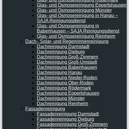
Glas- und Osmosereinigung Eppertshausen
Glas- und Osmosereinigung Münster
Glas- und Osmosereinigung in Hanau –
SAJA Reinigungsdienst
Glas- und Osmosereinigung in
Babenhausen – SAJA Reinigungsdienst
Glas- und Osmosereinigung Reinheim
Dach-, Solar- und Regenrinnenreinigung
Dachreinigung Darmstadt
Dachreinigung Dieburg
Dachreinigung Groß-Zimmern
Dachreinigung Groß-Umstadt
Dachreinigung Babenhausen
Dachreinigung Hanau
Dachreinigung Nieder-Roden
Dachreinigung Ober-Roden
Dachreinigung Rödermark
Dachreinigung Eppertshausen
Dachreinigung Münster
Dachreinigung Reinheim
Fassadenreinigung
Fassadenreinigung Darmstadt
Fassadenreinigung Dieburg
Fassadenreinigung Groß-Zimmern