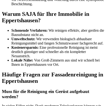
Beschichtung.
Warum SAJA für Ihre Immobilie in
Eppertshausen?
Schonende Verfahren:
Wir reinigen effektiv, aber greifen die
Bausubstanz nicht an.
Umweltschutz:
Wir verwenden biologisch abbaubare
Reinigungsmittel und fangen Schmutzwasser fachgerecht auf.
Kostenersparnis:
Eine professionelle Reinigung ist meist
deutlich günstiger und schneller als ein kompletter
Neuanstrich.
Lokale Nähe:
Von Groß-Zimmern aus sind wir schnell bei
Ihnen in Eppertshausen vor Ort.
Häufige Fragen zur Fassadenreinigung in
Eppertshausen
Muss für die Reinigung ein Gerüst aufgebaut
werden?
In vielen Fällen nicht. Dank moderner Teleskoplanzen können wir