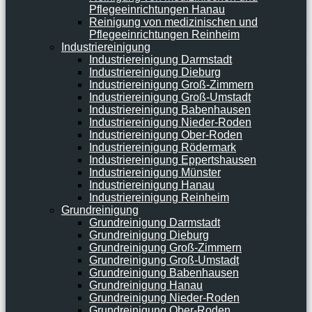
Pflegeeinrichtungen Hanau
Reinigung von medizinischen und
Pflegeeinrichtungen Reinheim
Industriereinigung
Industriereinigung Darmstadt
Industriereinigung Dieburg
Industriereinigung Groß-Zimmern
Industriereinigung Groß-Umstadt
Industriereinigung Babenhausen
Industriereinigung Nieder-Roden
Industriereinigung Ober-Roden
Industriereinigung Rödermark
Industriereinigung Eppertshausen
Industriereinigung Münster
Industriereinigung Hanau
Industriereinigung Reinheim
Grundreinigung
Grundreinigung Darmstadt
Grundreinigung Dieburg
Grundreinigung Groß-Zimmern
Grundreinigung Groß-Umstadt
Grundreinigung Babenhausen
Grundreinigung Hanau
Grundreinigung Nieder-Roden
Grundreinigung Ober-Roden