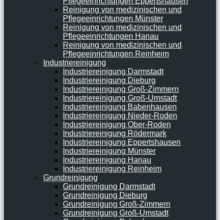
Pflegeeinrichtungen Eppertshausen
Reinigung von medizinischen und
Pflegeeinrichtungen Münster
Reinigung von medizinischen und
Pflegeeinrichtungen Hanau
Reinigung von medizinischen und
Pflegeeinrichtungen Reinheim
Industriereinigung
Industriereinigung Darmstadt
Industriereinigung Dieburg
Industriereinigung Groß-Zimmern
Industriereinigung Groß-Umstadt
Industriereinigung Babenhausen
Industriereinigung Nieder-Roden
Industriereinigung Ober-Roden
Industriereinigung Rödermark
Industriereinigung Eppertshausen
Industriereinigung Münster
Industriereinigung Hanau
Industriereinigung Reinheim
Grundreinigung
Grundreinigung Darmstadt
Grundreinigung Dieburg
Grundreinigung Groß-Zimmern
Grundreinigung Groß-Umstadt