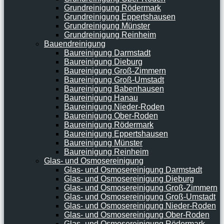
Grundreinigung Rödermark
Grundreinigung Eppertshausen
Grundreinigung Münster
Grundreinigung Reinheim
Bauendreinigung
Baureinigung Darmstadt
Baureinigung Dieburg
Baureinigung Groß-Zimmern
Baureinigung Groß-Umstadt
Baureinigung Babenhausen
Baureinigung Hanau
Baureinigung Nieder-Roden
Baureinigung Ober-Roden
Baureinigung Rödermark
Baureinigung Eppertshausen
Baureinigung Münster
Baureinigung Reinheim
Glas- und Osmosereinigung
Glas- und Osmosereinigung Darmstadt
Glas- und Osmosereinigung Dieburg
Glas- und Osmosereinigung Groß-Zimmern
Glas- und Osmosereinigung Groß-Umstadt
Glas- und Osmosereinigung Nieder-Roden
Glas- und Osmosereinigung Ober-Roden
Glas- und Osmosereinigung Rödermark