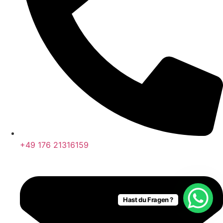
+49 176 21316159
Hast du Fragen ?