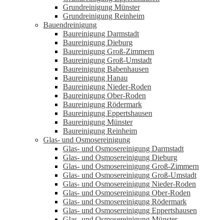
Grundreinigung Münster
Grundreinigung Reinheim
Bauendreinigung
Baureinigung Darmstadt
Baureinigung Dieburg
Baureinigung Groß-Zimmern
Baureinigung Groß-Umstadt
Baureinigung Babenhausen
Baureinigung Hanau
Baureinigung Nieder-Roden
Baureinigung Ober-Roden
Baureinigung Rödermark
Baureinigung Eppertshausen
Baureinigung Münster
Baureinigung Reinheim
Glas- und Osmosereinigung
Glas- und Osmosereinigung Darmstadt
Glas- und Osmosereinigung Dieburg
Glas- und Osmosereinigung Groß-Zimmern
Glas- und Osmosereinigung Groß-Umstadt
Glas- und Osmosereinigung Nieder-Roden
Glas- und Osmosereinigung Ober-Roden
Glas- und Osmosereinigung Rödermark
Glas- und Osmosereinigung Eppertshausen
Glas- und Osmosereinigung Münster