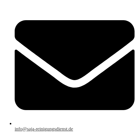
info@saja-reinigungsdienst.de