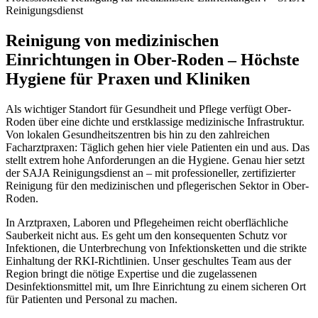
Reinigungsdienst
Reinigung von medizinischen
Einrichtungen in Ober-Roden – Höchste
Hygiene für Praxen und Kliniken
Als wichtiger Standort für Gesundheit und Pflege verfügt Ober-
Roden über eine dichte und erstklassige medizinische Infrastruktur.
Von lokalen Gesundheitszentren bis hin zu den zahlreichen
Facharztpraxen: Täglich gehen hier viele Patienten ein und aus. Das
stellt extrem hohe Anforderungen an die Hygiene. Genau hier setzt
der SAJA Reinigungsdienst an – mit professioneller, zertifizierter
Reinigung für den medizinischen und pflegerischen Sektor in Ober-
Roden.
In Arztpraxen, Laboren und Pflegeheimen reicht oberflächliche
Sauberkeit nicht aus. Es geht um den konsequenten Schutz vor
Infektionen, die Unterbrechung von Infektionsketten und die strikte
Einhaltung der RKI-Richtlinien. Unser geschultes Team aus der
Region bringt die nötige Expertise und die zugelassenen
Desinfektionsmittel mit, um Ihre Einrichtung zu einem sicheren Ort
für Patienten und Personal zu machen.