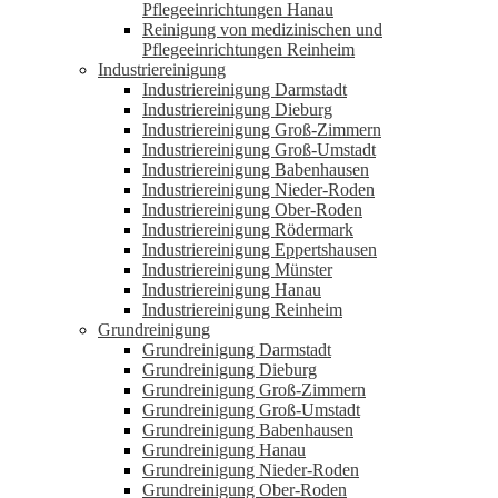
Pflegeeinrichtungen Hanau
Reinigung von medizinischen und
Pflegeeinrichtungen Reinheim
Industriereinigung
Industriereinigung Darmstadt
Industriereinigung Dieburg
Industriereinigung Groß-Zimmern
Industriereinigung Groß-Umstadt
Industriereinigung Babenhausen
Industriereinigung Nieder-Roden
Industriereinigung Ober-Roden
Industriereinigung Rödermark
Industriereinigung Eppertshausen
Industriereinigung Münster
Industriereinigung Hanau
Industriereinigung Reinheim
Grundreinigung
Grundreinigung Darmstadt
Grundreinigung Dieburg
Grundreinigung Groß-Zimmern
Grundreinigung Groß-Umstadt
Grundreinigung Babenhausen
Grundreinigung Hanau
Grundreinigung Nieder-Roden
Grundreinigung Ober-Roden