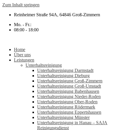
Zum Inhalt springen
Reinheimer Straße 94A, 64846 Groß-Zimmern
Mo. - Fr.:
08:00 - 18:00
Home
Über uns
Leistungen
Unterhaltsreinigung
Unterhaltsreinigung Darmstadt
Unterhaltsreinigung Dieburg
Unterhaltsreinigung Groß-Zimmern
Unterhaltsreinigung Groß-Umstadt
Unterhaltsreinigung Babenhausen
Unterhaltsreinigung Nieder-Roden
Unterhaltsreinigung Ober-Roden
Unterhaltsreinigung Rödermark
Unterhaltsreinigung Eppertshausen
Unterhaltsreinigung Münster
Unterhaltsreinigung in Hanau – SAJA
Reinigungsdienst