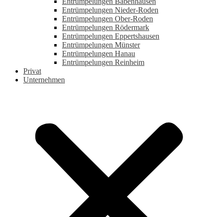
Entrümpelungen Babenhausen
Entrümpelungen Nieder-Roden
Entrümpelungen Ober-Roden
Entrümpelungen Rödermark
Entrümpelungen Eppertshausen
Entrümpelungen Münster
Entrümpelungen Hanau
Entrümpelungen Reinheim
Privat
Unternehmen