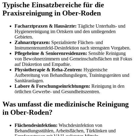
Typische Einsatzbereiche für die
Praxisreinigung in Ober-Roden
Facharztpraxen & Hausärzte:
Tägliche Unterhalts- und
Hygienereinigung im Ortskern und den umliegenden
Gebieten.
Zahnarztpraxen:
Spezialisierte Flächen- und
Instrumentenumfeld-Desinfektion nach strengsten Vorgaben.
Pflegeheime & Seniorenresidenzen:
Sensible Reinigung
von Bewohnerzimmern und Gemeinschaftsflächen mit Fokus
auf Diskretion und Empathie.
Physiotherapie & Reha-Zentren:
Hygienische
Aufbereitung von Behandlungsliegen, Trainingsgeräten und
Sanitäranlagen.
Labore & Forschungseinrichtungen:
Reinigung in den
örtlichen Gewerbe- und Gesundheitszentren.
Was umfasst die medizinische Reinigung
in Ober-Roden?
Flächendesinfektion:
Wischdesinfektion von
Behandlungsstühlen, Arbeitsflächen, Türklinken und