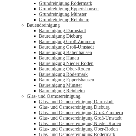
Grundreinigung Rödermark
Grundreinigung Eppertshausen
Grundreinigung Münster
Grundreinigung Reinheim
Bauendreinigung
Baureinigung Darmstadt
Baureinigung Dieburg
Baureinigung Groß-Zimmern
Baureinigung Groß-Umstadt
Baureinigung Babenhausen
Baureinigung Hanau
Baureinigung Nieder-Roden
Baureinigung Ober-Roden
Baureinigung Rödermark
Baureinigung Eppertshausen
Baureinigung Münster
Baureinigung Reinheim
Glas- und Osmosereinigung
Glas- und Osmosereinigung Darmstadt
Glas- und Osmosereinigung Dieburg
Glas- und Osmosereinigung Groß-Zimmern
Glas- und Osmosereinigung Groß-Umstadt
Glas- und Osmosereinigung Nieder-Roden
Glas- und Osmosereinigung Ober-Roden
Glas- und Osmosereinigung Rödermark