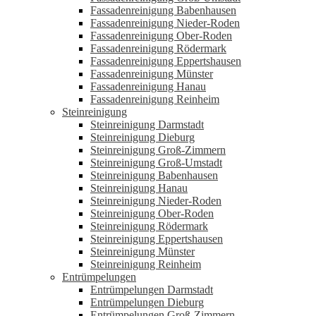
Fassadenreinigung Babenhausen
Fassadenreinigung Nieder-Roden
Fassadenreinigung Ober-Roden
Fassadenreinigung Rödermark
Fassadenreinigung Eppertshausen
Fassadenreinigung Münster
Fassadenreinigung Hanau
Fassadenreinigung Reinheim
Steinreinigung
Steinreinigung Darmstadt
Steinreinigung Dieburg
Steinreinigung Groß-Zimmern
Steinreinigung Groß-Umstadt
Steinreinigung Babenhausen
Steinreinigung Hanau
Steinreinigung Nieder-Roden
Steinreinigung Ober-Roden
Steinreinigung Rödermark
Steinreinigung Eppertshausen
Steinreinigung Münster
Steinreinigung Reinheim
Entrümpelungen
Entrümpelungen Darmstadt
Entrümpelungen Dieburg
Entrümpelungen Groß-Zimmern