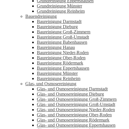
Grundreinigung Eppertshausen
Grundreinigung Münster
Grundreinigung Reinheim
Bauendreinigung
Baureinigung Darmstadt
Baureinigung Dieburg
Baureinigung Groß-Zimmern
Baureinigung Groß-Umstadt
Baureinigung Babenhausen
Baureinigung Hanau
Baureinigung Nieder-Roden
Baureinigung Ober-Roden
Baureinigung Rödermark
Baureinigung Eppertshausen
Baureinigung Münster
Baureinigung Reinheim
Glas- und Osmosereinigung
Glas- und Osmosereinigung Darmstadt
Glas- und Osmosereinigung Dieburg
Glas- und Osmosereinigung Groß-Zimmern
Glas- und Osmosereinigung Groß-Umstadt
Glas- und Osmosereinigung Nieder-Roden
Glas- und Osmosereinigung Ober-Roden
Glas- und Osmosereinigung Rödermark
Glas- und Osmosereinigung Eppertshausen