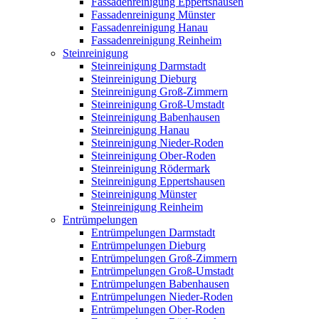
Fassadenreinigung Eppertshausen
Fassadenreinigung Münster
Fassadenreinigung Hanau
Fassadenreinigung Reinheim
Steinreinigung
Steinreinigung Darmstadt
Steinreinigung Dieburg
Steinreinigung Groß-Zimmern
Steinreinigung Groß-Umstadt
Steinreinigung Babenhausen
Steinreinigung Hanau
Steinreinigung Nieder-Roden
Steinreinigung Ober-Roden
Steinreinigung Rödermark
Steinreinigung Eppertshausen
Steinreinigung Münster
Steinreinigung Reinheim
Entrümpelungen
Entrümpelungen Darmstadt
Entrümpelungen Dieburg
Entrümpelungen Groß-Zimmern
Entrümpelungen Groß-Umstadt
Entrümpelungen Babenhausen
Entrümpelungen Nieder-Roden
Entrümpelungen Ober-Roden