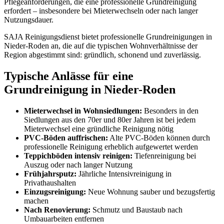
Pflegeanforderungen, die eine professionelle Grundreinigung
erfordert – insbesondere bei Mieterwechseln oder nach langer
Nutzungsdauer.
SAJA Reinigungsdienst bietet professionelle Grundreinigungen in
Nieder-Roden an, die auf die typischen Wohnverhältnisse der
Region abgestimmt sind: gründlich, schonend und zuverlässig.
Typische Anlässe für eine
Grundreinigung in Nieder-Roden
Mieterwechsel in Wohnsiedlungen:
Besonders in den
Siedlungen aus den 70er und 80er Jahren ist bei jedem
Mieterwechsel eine gründliche Reinigung nötig
PVC-Böden auffrischen:
Alte PVC-Böden können durch
professionelle Reinigung erheblich aufgewertet werden
Teppichböden intensiv reinigen:
Tiefenreinigung bei
Auszug oder nach langer Nutzung
Frühjahrsputz:
Jährliche Intensivreinigung in
Privathaushalten
Einzugsreinigung:
Neue Wohnung sauber und bezugsfertig
machen
Nach Renovierung:
Schmutz und Baustaub nach
Umbauarbeiten entfernen