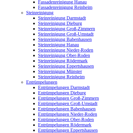
Fassadenreinigung Hanau
Fassadenreinigung Reinheim
Steinreinigung
Steinreinigung Darmstadt
Steinreinigung Dieburg
Steinreinigung Groß-Zimmern
Steinreinigung Groß-Umstadt
Steinreinigung Babenhausen
Steinreinigung Hanau
Steinreinigung Nieder-Roden
Steinreinigung Ober-Roden
Steinreinigung Rödermark
Steinreinigung Eppertshausen
Steinreinigung Münster
Steinreinigung Reinheim
Entrümpelungen
Entrümpelungen Darmstadt
Entrümpelungen Dieburg
Entrümpelungen Groß-Zimmern
Entrümpelungen Groß-Umstadt
Entrümpelungen Babenhausen
Entrümpelungen Nieder-Roden
Entrümpelungen Ober-Roden
Entrümpelungen Rödermark
Entrümpelungen Eppertshausen