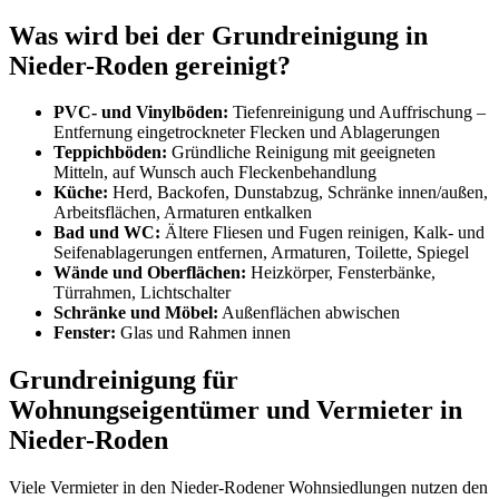
Was wird bei der Grundreinigung in
Nieder-Roden gereinigt?
PVC- und Vinylböden:
Tiefenreinigung und Auffrischung –
Entfernung eingetrockneter Flecken und Ablagerungen
Teppichböden:
Gründliche Reinigung mit geeigneten
Mitteln, auf Wunsch auch Fleckenbehandlung
Küche:
Herd, Backofen, Dunstabzug, Schränke innen/außen,
Arbeitsflächen, Armaturen entkalken
Bad und WC:
Ältere Fliesen und Fugen reinigen, Kalk- und
Seifenablagerungen entfernen, Armaturen, Toilette, Spiegel
Wände und Oberflächen:
Heizkörper, Fensterbänke,
Türrahmen, Lichtschalter
Schränke und Möbel:
Außenflächen abwischen
Fenster:
Glas und Rahmen innen
Grundreinigung für
Wohnungseigentümer und Vermieter in
Nieder-Roden
Viele Vermieter in den Nieder-Rodener Wohnsiedlungen nutzen den