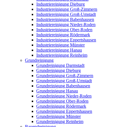
Industriereinigung Dieburg
Industriereinigung Groß-Zimmern
Industriereinigung Groß-Umstadt
Industriereinigung Babenhausen
Industriereinigung Nieder-Roden
Industriereinigung Ober-Roden
Industriereinigung Rödermark
Industriereinigung Eppertshausen
Industriereinigung Münster
Industriereinigung Hanau
Industriereinigung Reinheim
Grundreinigung
Grundreinigung Darmstadt
Grundreinigung Dieburg
Grundreinigung Groß-Zimmern
Grundreinigung Groß-Umstadt
Grundreinigung Babenhausen
Grundreinigung Hanau
Grundreinigung Nieder-Roden
Grundreinigung Ober-Roden
Grundreinigung Rödermark
Grundreinigung Eppertshausen
Grundreinigung Münster
Grundreinigung Reinheim
Bauendreinigung