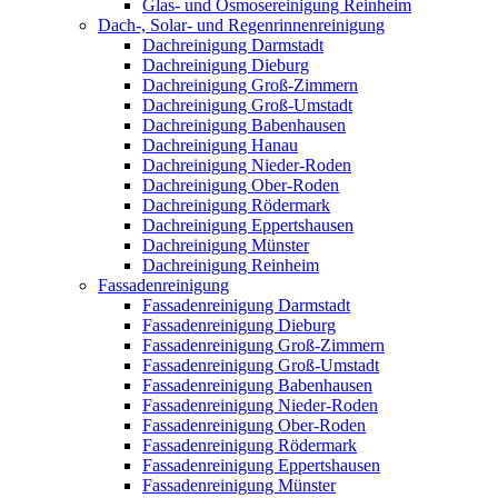
Glas- und Osmosereinigung Reinheim
Dach-, Solar- und Regenrinnenreinigung
Dachreinigung Darmstadt
Dachreinigung Dieburg
Dachreinigung Groß-Zimmern
Dachreinigung Groß-Umstadt
Dachreinigung Babenhausen
Dachreinigung Hanau
Dachreinigung Nieder-Roden
Dachreinigung Ober-Roden
Dachreinigung Rödermark
Dachreinigung Eppertshausen
Dachreinigung Münster
Dachreinigung Reinheim
Fassadenreinigung
Fassadenreinigung Darmstadt
Fassadenreinigung Dieburg
Fassadenreinigung Groß-Zimmern
Fassadenreinigung Groß-Umstadt
Fassadenreinigung Babenhausen
Fassadenreinigung Nieder-Roden
Fassadenreinigung Ober-Roden
Fassadenreinigung Rödermark
Fassadenreinigung Eppertshausen
Fassadenreinigung Münster