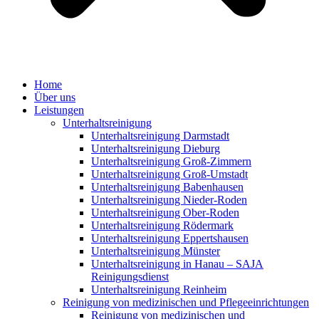
Home
Über uns
Leistungen
Unterhaltsreinigung
Unterhaltsreinigung Darmstadt
Unterhaltsreinigung Dieburg
Unterhaltsreinigung Groß-Zimmern
Unterhaltsreinigung Groß-Umstadt
Unterhaltsreinigung Babenhausen
Unterhaltsreinigung Nieder-Roden
Unterhaltsreinigung Ober-Roden
Unterhaltsreinigung Rödermark
Unterhaltsreinigung Eppertshausen
Unterhaltsreinigung Münster
Unterhaltsreinigung in Hanau – SAJA
Reinigungsdienst
Unterhaltsreinigung Reinheim
Reinigung von medizinischen und Pflegeeinrichtungen
Reinigung von medizinischen und