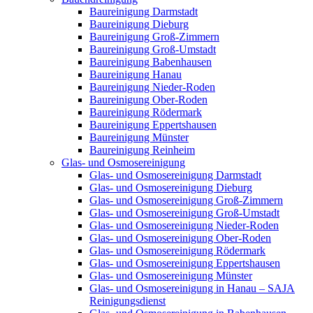
Baureinigung Darmstadt
Baureinigung Dieburg
Baureinigung Groß-Zimmern
Baureinigung Groß-Umstadt
Baureinigung Babenhausen
Baureinigung Hanau
Baureinigung Nieder-Roden
Baureinigung Ober-Roden
Baureinigung Rödermark
Baureinigung Eppertshausen
Baureinigung Münster
Baureinigung Reinheim
Glas- und Osmosereinigung
Glas- und Osmosereinigung Darmstadt
Glas- und Osmosereinigung Dieburg
Glas- und Osmosereinigung Groß-Zimmern
Glas- und Osmosereinigung Groß-Umstadt
Glas- und Osmosereinigung Nieder-Roden
Glas- und Osmosereinigung Ober-Roden
Glas- und Osmosereinigung Rödermark
Glas- und Osmosereinigung Eppertshausen
Glas- und Osmosereinigung Münster
Glas- und Osmosereinigung in Hanau – SAJA
Reinigungsdienst