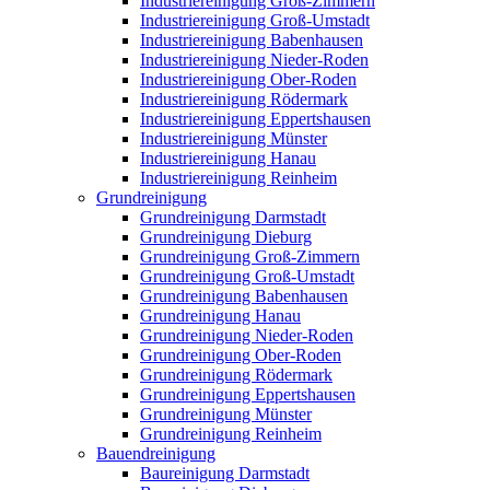
Industriereinigung Groß-Zimmern
Industriereinigung Groß-Umstadt
Industriereinigung Babenhausen
Industriereinigung Nieder-Roden
Industriereinigung Ober-Roden
Industriereinigung Rödermark
Industriereinigung Eppertshausen
Industriereinigung Münster
Industriereinigung Hanau
Industriereinigung Reinheim
Grundreinigung
Grundreinigung Darmstadt
Grundreinigung Dieburg
Grundreinigung Groß-Zimmern
Grundreinigung Groß-Umstadt
Grundreinigung Babenhausen
Grundreinigung Hanau
Grundreinigung Nieder-Roden
Grundreinigung Ober-Roden
Grundreinigung Rödermark
Grundreinigung Eppertshausen
Grundreinigung Münster
Grundreinigung Reinheim
Bauendreinigung
Baureinigung Darmstadt