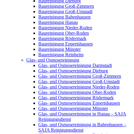
Baureinigung Dieburg
Baureinigung Groß-Zimmern
Baureinigung Groß-Umstadt
Baureinigung Babenhausen
Baureinigung Hanau
Baureinigung Nieder-Roden
Baureinigung Ober-Roden
Baureinigung Rödermark
Baureinigung Eppertshausen
Baureinigung Münster
Baureinigung Reinheim
Glas- und Osmosereinigung
Glas- und Osmosereinigung Darmstadt
Glas- und Osmosereinigung Dieburg
Glas- und Osmosereinigung Groß-Zimmern
Glas- und Osmosereinigung Groß-Umstadt
Glas- und Osmosereinigung Nieder-Roden
Glas- und Osmosereinigung Ober-Roden
Glas- und Osmosereinigung Rödermark
Glas- und Osmosereinigung Eppertshausen
Glas- und Osmosereinigung Münster
Glas- und Osmosereinigung in Hanau – SAJA
Reinigungsdienst
Glas- und Osmosereinigung in Babenhausen –
SAJA Reinigungsdienst