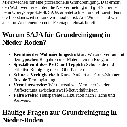
Mieterwechsel für eine professionelle Grundreinigung. Das erhöht
den Wohnwert, erleichtert die Neuvermietung und gibt Sicherheit
beim Übergabeprotokoll. SAJA arbeitet schnell und effizient, damit
die Leerstandszeit so kurz wie möglich ist. Auf Wunsch sind wir
auch an Wochenenden oder Feiertagen einsatzbereit.
Warum SAJA für Grundreinigung in
Nieder-Roden?
Kenntnis der Wohnsiedlungsstruktur:
Wir sind vertraut mit
den typischen Baujahren und Materialien im Rodgau
Spezialkenntnisse PVC und Teppich:
Schonende und
effektive Reinigung dieser Oberflächen
Schnelle Verfügbarkeit:
Kurze Anfahrt aus Groß-Zimmern,
flexible Terminplanung
Vermieterservice:
Wir unterstützen Vermieter bei der
Aufbereitung zwischen zwei Mietverhältnissen
Faire Preise:
Transparente Kalkulation nach Fläche und
Aufwand
Häufige Fragen zur Grundreinigung in
Nieder-Roden