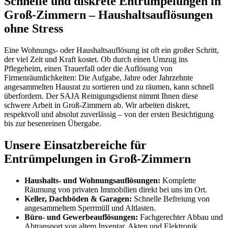
Schnelle und diskrete Entrümpelungen in
Groß-Zimmern – Haushaltsauflösungen
ohne Stress
Eine Wohnungs- oder Haushaltsauflösung ist oft ein großer Schritt,
der viel Zeit und Kraft kostet. Ob durch einen Umzug ins
Pflegeheim, einen Trauerfall oder die Auflösung von
Firmenräumlichkeiten: Die Aufgabe, Jahre oder Jahrzehnte
angesammelten Hausrat zu sortieren und zu räumen, kann schnell
überfordern. Der SAJA Reinigungsdienst nimmt Ihnen diese
schwere Arbeit in Groß-Zimmern ab. Wir arbeiten diskret,
respektvoll und absolut zuverlässig – von der ersten Besichtigung
bis zur besenreinen Übergabe.
Unsere Einsatzbereiche für
Entrümpelungen in Groß-Zimmern
Haushalts- und Wohnungsauflösungen:
Komplette
Räumung von privaten Immobilien direkt bei uns im Ort.
Keller, Dachböden & Garagen:
Schnelle Befreiung von
angesammeltem Sperrmüll und Altlasten.
Büro- und Gewerbeauflösungen:
Fachgerechter Abbau und
Abtransport von altem Inventar, Akten und Elektronik.