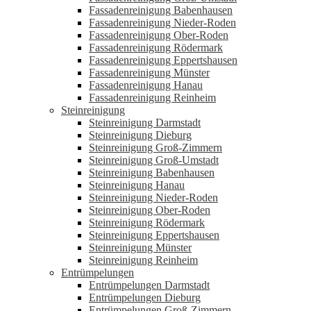
Fassadenreinigung Babenhausen
Fassadenreinigung Nieder-Roden
Fassadenreinigung Ober-Roden
Fassadenreinigung Rödermark
Fassadenreinigung Eppertshausen
Fassadenreinigung Münster
Fassadenreinigung Hanau
Fassadenreinigung Reinheim
Steinreinigung
Steinreinigung Darmstadt
Steinreinigung Dieburg
Steinreinigung Groß-Zimmern
Steinreinigung Groß-Umstadt
Steinreinigung Babenhausen
Steinreinigung Hanau
Steinreinigung Nieder-Roden
Steinreinigung Ober-Roden
Steinreinigung Rödermark
Steinreinigung Eppertshausen
Steinreinigung Münster
Steinreinigung Reinheim
Entrümpelungen
Entrümpelungen Darmstadt
Entrümpelungen Dieburg
Entrümpelungen Groß-Zimmern