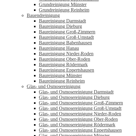
Grundreinigung Münster
Grundreinigung Reinheim
Bauendreinigung
Baureinigung Darmstadt
Baureinigung Dieburg
Baureinigung Groß-Zimmern
Baureinigung Groß-Umstadt
Baureinigung Babenhausen
Baureinigung Hanau
Baureinigung Nieder-Roden
Baureinigung Ober-Roden
Baureinigung Rödermark
Baureinigung Eppertshausen
Baureinigung Münster
Baureinigung Reinheim
Glas- und Osmosereinigung
Glas- und Osmosereinigung Darmstadt
Glas- und Osmosereinigung Dieburg
Glas- und Osmosereinigung Groß-Zimmern
Glas- und Osmosereinigung Groß-Umstadt
Glas- und Osmosereinigung Nieder-Roden
Glas- und Osmosereinigung Ober-Roden
Glas- und Osmosereinigung Rödermark
Glas- und Osmosereinigung Eppertshausen
Glas- und Osmosereinigung Münster