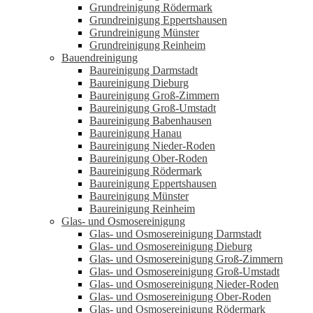
Grundreinigung Rödermark
Grundreinigung Eppertshausen
Grundreinigung Münster
Grundreinigung Reinheim
Bauendreinigung
Baureinigung Darmstadt
Baureinigung Dieburg
Baureinigung Groß-Zimmern
Baureinigung Groß-Umstadt
Baureinigung Babenhausen
Baureinigung Hanau
Baureinigung Nieder-Roden
Baureinigung Ober-Roden
Baureinigung Rödermark
Baureinigung Eppertshausen
Baureinigung Münster
Baureinigung Reinheim
Glas- und Osmosereinigung
Glas- und Osmosereinigung Darmstadt
Glas- und Osmosereinigung Dieburg
Glas- und Osmosereinigung Groß-Zimmern
Glas- und Osmosereinigung Groß-Umstadt
Glas- und Osmosereinigung Nieder-Roden
Glas- und Osmosereinigung Ober-Roden
Glas- und Osmosereinigung Rödermark