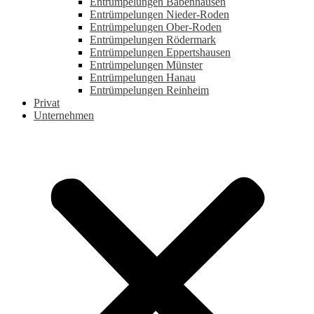
Entrümpelungen Babenhausen
Entrümpelungen Nieder-Roden
Entrümpelungen Ober-Roden
Entrümpelungen Rödermark
Entrümpelungen Eppertshausen
Entrümpelungen Münster
Entrümpelungen Hanau
Entrümpelungen Reinheim
Privat
Unternehmen