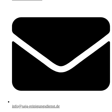
info@saja-reinigungsdienst.de