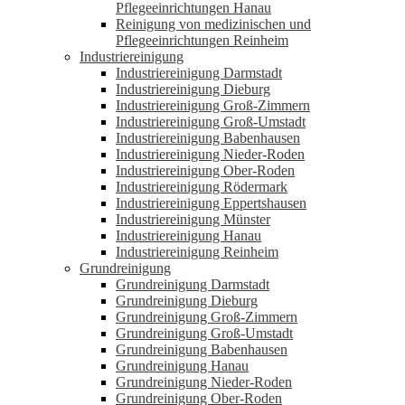
Pflegeeinrichtungen Hanau
Reinigung von medizinischen und
Pflegeeinrichtungen Reinheim
Industriereinigung
Industriereinigung Darmstadt
Industriereinigung Dieburg
Industriereinigung Groß-Zimmern
Industriereinigung Groß-Umstadt
Industriereinigung Babenhausen
Industriereinigung Nieder-Roden
Industriereinigung Ober-Roden
Industriereinigung Rödermark
Industriereinigung Eppertshausen
Industriereinigung Münster
Industriereinigung Hanau
Industriereinigung Reinheim
Grundreinigung
Grundreinigung Darmstadt
Grundreinigung Dieburg
Grundreinigung Groß-Zimmern
Grundreinigung Groß-Umstadt
Grundreinigung Babenhausen
Grundreinigung Hanau
Grundreinigung Nieder-Roden
Grundreinigung Ober-Roden