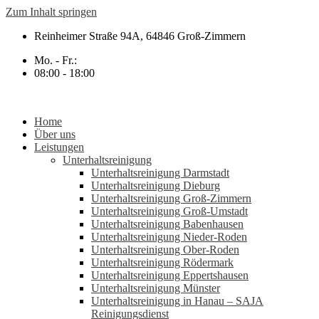
Zum Inhalt springen
Reinheimer Straße 94A, 64846 Groß-Zimmern
Mo. - Fr.:
08:00 - 18:00
Home
Über uns
Leistungen
Unterhaltsreinigung
Unterhaltsreinigung Darmstadt
Unterhaltsreinigung Dieburg
Unterhaltsreinigung Groß-Zimmern
Unterhaltsreinigung Groß-Umstadt
Unterhaltsreinigung Babenhausen
Unterhaltsreinigung Nieder-Roden
Unterhaltsreinigung Ober-Roden
Unterhaltsreinigung Rödermark
Unterhaltsreinigung Eppertshausen
Unterhaltsreinigung Münster
Unterhaltsreinigung in Hanau – SAJA
Reinigungsdienst