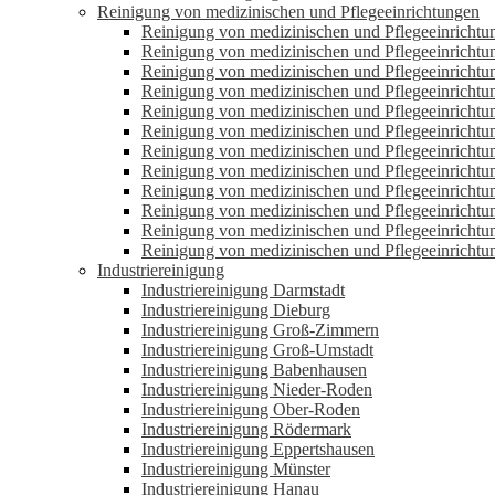
Reinigung von medizinischen und Pflegeeinrichtungen
Reinigung von medizinischen und Pflegeeinrichtu
Reinigung von medizinischen und Pflegeeinricht
Reinigung von medizinischen und Pflegeeinrich
Reinigung von medizinischen und Pflegeeinricht
Reinigung von medizinischen und Pflegeeinricht
Reinigung von medizinischen und Pflegeeinricht
Reinigung von medizinischen und Pflegeeinricht
Reinigung von medizinischen und Pflegeeinricht
Reinigung von medizinischen und Pflegeeinrichtu
Reinigung von medizinischen und Pflegeeinricht
Reinigung von medizinischen und Pflegeeinricht
Reinigung von medizinischen und Pflegeeinricht
Industriereinigung
Industriereinigung Darmstadt
Industriereinigung Dieburg
Industriereinigung Groß-Zimmern
Industriereinigung Groß-Umstadt
Industriereinigung Babenhausen
Industriereinigung Nieder-Roden
Industriereinigung Ober-Roden
Industriereinigung Rödermark
Industriereinigung Eppertshausen
Industriereinigung Münster
Industriereinigung Hanau