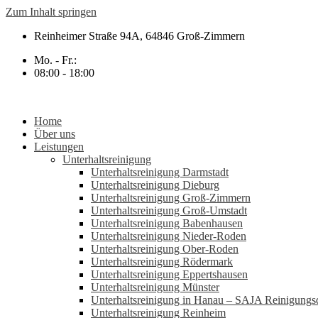
Zum Inhalt springen
Reinheimer Straße 94A, 64846 Groß-Zimmern
Mo. - Fr.:
08:00 - 18:00
Home
Über uns
Leistungen
Unterhaltsreinigung
Unterhaltsreinigung Darmstadt
Unterhaltsreinigung Dieburg
Unterhaltsreinigung Groß-Zimmern
Unterhaltsreinigung Groß-Umstadt
Unterhaltsreinigung Babenhausen
Unterhaltsreinigung Nieder-Roden
Unterhaltsreinigung Ober-Roden
Unterhaltsreinigung Rödermark
Unterhaltsreinigung Eppertshausen
Unterhaltsreinigung Münster
Unterhaltsreinigung in Hanau – SAJA Reinigungsd
Unterhaltsreinigung Reinheim