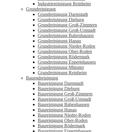
Industriereinigung Reinheim
Grundreinigung
Grundreinigung Darmstadt
Grundreinigung Dieburg
Grundreinigung Groß-Zimmern
Grundreinigung Groß-Umstadt
Grundreinigung Babenhausen
Grundreinigung Hanau
Grundreinigung Nieder-Roden
Grundreinigung Ober-Roden
Grundreinigung Rödermark
Grundreinigung Eppertshausen
Grundreinigung Münster
Grundreinigung Reinheim
Bauendreinigung
Baureinigung Darmstadt
Baureinigung Dieburg
Baureinigung Groß-Zimmern
Baureinigung Groß-Umstadt
Baureinigung Babenhausen
Baureinigung Hanau
Baureinigung Nieder-Roden
Baureinigung Ober-Roden
Baureinigung Rödermark
Baureinigung Eppertshausen