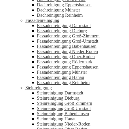
Dachreinigung Eppertshausen
Dachreinigung Münster
Dachreinigung Reinheim
Fassadenreinigung
Fassadenreinigung Darmstadt
Fassadenreinigung Dieburg
Fassadenreinigung Groß-Zimmern
Fassadenreinigung Groß-Umstadt
Fassadenreinigung Babenhausen
Fassadenreinigung Nieder-Roden
Fassadenreinigung Ober-Roden
Fassadenreinigung Rödermark
Fassadenreinigung Eppertshausen
Fassadenreinigung Münster
Fassadenreinigung Hanau
Fassadenreinigung Reinheim
Steinreinigung
Steinreinigung Darmstadt
Steinreinigung Dieburg
Steinreinigung Groß-Zimmern
Steinreinigung Groß-Umstadt
Steinreinigung Babenhausen
Steinreinigung Hanau
Steinreinigung Nieder-Roden