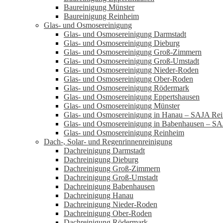
Baureinigung Münster
Baureinigung Reinheim
Glas- und Osmosereinigung
Glas- und Osmosereinigung Darmstadt
Glas- und Osmosereinigung Dieburg
Glas- und Osmosereinigung Groß-Zimmern
Glas- und Osmosereinigung Groß-Umstadt
Glas- und Osmosereinigung Nieder-Roden
Glas- und Osmosereinigung Ober-Roden
Glas- und Osmosereinigung Rödermark
Glas- und Osmosereinigung Eppertshausen
Glas- und Osmosereinigung Münster
Glas- und Osmosereinigung in Hanau – SAJA Rei
Glas- und Osmosereinigung in Babenhausen – SA
Glas- und Osmosereinigung Reinheim
Dach-, Solar- und Regenrinnenreinigung
Dachreinigung Darmstadt
Dachreinigung Dieburg
Dachreinigung Groß-Zimmern
Dachreinigung Groß-Umstadt
Dachreinigung Babenhausen
Dachreinigung Hanau
Dachreinigung Nieder-Roden
Dachreinigung Ober-Roden
Dachreinigung Rödermark