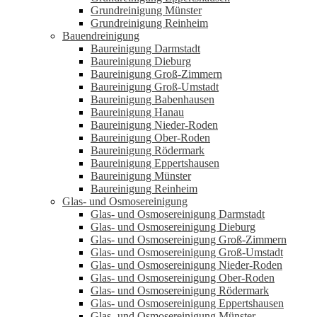
Grundreinigung Münster
Grundreinigung Reinheim
Bauendreinigung
Baureinigung Darmstadt
Baureinigung Dieburg
Baureinigung Groß-Zimmern
Baureinigung Groß-Umstadt
Baureinigung Babenhausen
Baureinigung Hanau
Baureinigung Nieder-Roden
Baureinigung Ober-Roden
Baureinigung Rödermark
Baureinigung Eppertshausen
Baureinigung Münster
Baureinigung Reinheim
Glas- und Osmosereinigung
Glas- und Osmosereinigung Darmstadt
Glas- und Osmosereinigung Dieburg
Glas- und Osmosereinigung Groß-Zimmern
Glas- und Osmosereinigung Groß-Umstadt
Glas- und Osmosereinigung Nieder-Roden
Glas- und Osmosereinigung Ober-Roden
Glas- und Osmosereinigung Rödermark
Glas- und Osmosereinigung Eppertshausen
Glas- und Osmosereinigung Münster