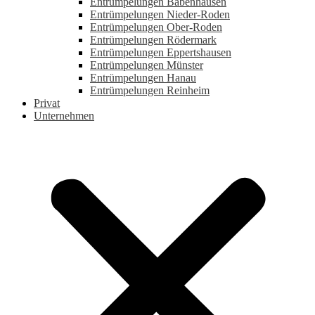
Entrümpelungen Babenhausen
Entrümpelungen Nieder-Roden
Entrümpelungen Ober-Roden
Entrümpelungen Rödermark
Entrümpelungen Eppertshausen
Entrümpelungen Münster
Entrümpelungen Hanau
Entrümpelungen Reinheim
Privat
Unternehmen