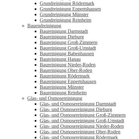
Grundreinigung Rödermark
Grundreinigung Eppertshausen
Grundreinigung Münster
Grundreinigung Reinheim
Bauendreinigung
Baureinigung Darmstadt
Baureinigung Dieburg
Baureinigung Groß-Zimmern
Baureinigung Groß-Umstadt
Baureinigung Babenhausen
Baureinigung Hanau
Baureinigung Nieder-Roden
Baureinigung Ober-Roden
Baureinigung Rödermark
Baureinigung Eppertshausen
Baureinigung Münster
Baureinigung Reinheim
Glas- und Osmosereinigung
Glas- und Osmosereinigung Darmstadt
Glas- und Osmosereinigung Dieburg
Glas- und Osmosereinigung Groß-Zimmern
Glas- und Osmosereinigung Groß-Umstadt
Glas- und Osmosereinigung Nieder-Roden
Glas- und Osmosereinigung Ober-Roden
Glas- und Osmosereinigung Rödermark