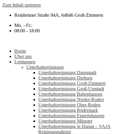
Zum Inhalt springen
Reinheimer Straße 94A, 64846 Groß-Zimmern
Mo. - Fr.:
08:00 - 18:00
Home
Über uns
Leistungen
Unterhaltsreinigung
Unterhaltsreinigung Darmstadt
Unterhaltsreinigung Dieburg
Unterhaltsreinigung Groß-Zimmern
Unterhaltsreinigung Groß-Umstadt
Unterhaltsreinigung Babenhausen
Unterhaltsreinigung Nieder-Roden
Unterhaltsreinigung Ober-Roden
Unterhaltsreinigung Rödermark
Unterhaltsreinigung Eppertshausen
Unterhaltsreinigung Münster
Unterhaltsreinigung in Hanau – SAJA
Reinigungsdienst