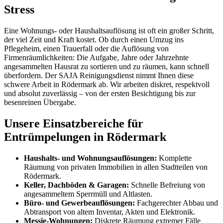
Stress
Eine Wohnungs- oder Haushaltsauflösung ist oft ein großer Schritt,
der viel Zeit und Kraft kostet. Ob durch einen Umzug ins
Pflegeheim, einen Trauerfall oder die Auflösung von
Firmenräumlichkeiten: Die Aufgabe, Jahre oder Jahrzehnte
angesammelten Hausrat zu sortieren und zu räumen, kann schnell
überfordern. Der SAJA Reinigungsdienst nimmt Ihnen diese
schwere Arbeit in Rödermark ab. Wir arbeiten diskret, respektvoll
und absolut zuverlässig – von der ersten Besichtigung bis zur
besenreinen Übergabe.
Unsere Einsatzbereiche für
Entrümpelungen in Rödermark
Haushalts- und Wohnungsauflösungen:
Komplette
Räumung von privaten Immobilien in allen Stadtteilen von
Rödermark.
Keller, Dachböden & Garagen:
Schnelle Befreiung von
angesammeltem Sperrmüll und Altlasten.
Büro- und Gewerbeauflösungen:
Fachgerechter Abbau und
Abtransport von altem Inventar, Akten und Elektronik.
Messie-Wohnungen:
Diskrete Räumung extremer Fälle