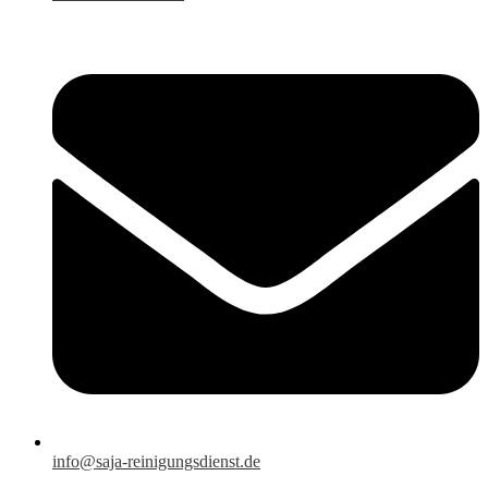
info@saja-reinigungsdienst.de