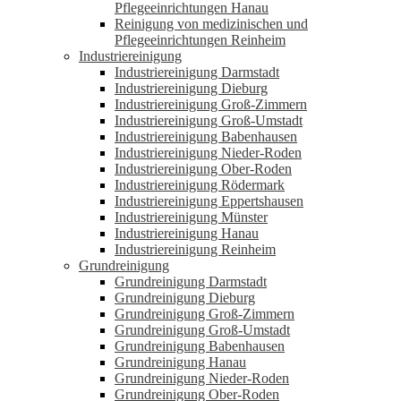
Pflegeeinrichtungen Hanau
Reinigung von medizinischen und
Pflegeeinrichtungen Reinheim
Industriereinigung
Industriereinigung Darmstadt
Industriereinigung Dieburg
Industriereinigung Groß-Zimmern
Industriereinigung Groß-Umstadt
Industriereinigung Babenhausen
Industriereinigung Nieder-Roden
Industriereinigung Ober-Roden
Industriereinigung Rödermark
Industriereinigung Eppertshausen
Industriereinigung Münster
Industriereinigung Hanau
Industriereinigung Reinheim
Grundreinigung
Grundreinigung Darmstadt
Grundreinigung Dieburg
Grundreinigung Groß-Zimmern
Grundreinigung Groß-Umstadt
Grundreinigung Babenhausen
Grundreinigung Hanau
Grundreinigung Nieder-Roden
Grundreinigung Ober-Roden