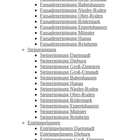
Fassadenreinigung Babenhausen
Fassadenreinigung Nieder-Roden
Fassadenreinigung Ober-Roden
Fassadenreinigung Rödermark
Fassadenreinigung Eppertshausen
Fassadenreinigung Münster
Fassadenreinigung Hanau
Fassadenreinigung Reinheim
Steinreinigung
Steinreinigung Darmstadt
Steinreinigung Dieburg
Steinreinigung Groß-Zimmern
Steinreinigung Groß-Umstadt
Steinreinigung Babenhausen
Steinreinigung Hanau
Steinreinigung Nieder-Roden
Steinreinigung Ober-Roden
Steinreinigung Rödermark
Steinreinigung Eppertshausen
Steinreinigung Münster
Steinreinigung Reinheim
Entrümpelungen
Entrümpelungen Darmstadt
Entrümpelungen Dieburg
Entrümpelungen Groß-Zimmern