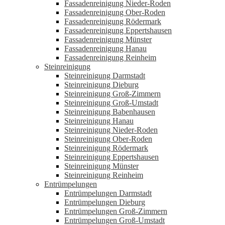
Fassadenreinigung Nieder-Roden
Fassadenreinigung Ober-Roden
Fassadenreinigung Rödermark
Fassadenreinigung Eppertshausen
Fassadenreinigung Münster
Fassadenreinigung Hanau
Fassadenreinigung Reinheim
Steinreinigung
Steinreinigung Darmstadt
Steinreinigung Dieburg
Steinreinigung Groß-Zimmern
Steinreinigung Groß-Umstadt
Steinreinigung Babenhausen
Steinreinigung Hanau
Steinreinigung Nieder-Roden
Steinreinigung Ober-Roden
Steinreinigung Rödermark
Steinreinigung Eppertshausen
Steinreinigung Münster
Steinreinigung Reinheim
Entrümpelungen
Entrümpelungen Darmstadt
Entrümpelungen Dieburg
Entrümpelungen Groß-Zimmern
Entrümpelungen Groß-Umstadt