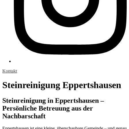
Kontakt
Steinreinigung Eppertshausen
Steinreinigung in Eppertshausen –
Persönliche Betreuung aus der
Nachbarschaft
Eppertshausen ist eine kleine, überschaubare Gemeinde – und genau