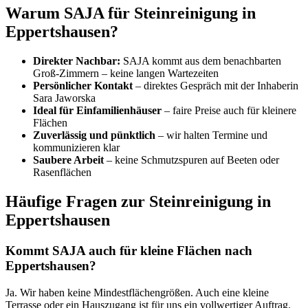
Warum SAJA für Steinreinigung in
Eppertshausen?
Direkter Nachbar:
SAJA kommt aus dem benachbarten
Groß-Zimmern – keine langen Wartezeiten
Persönlicher Kontakt
– direktes Gespräch mit der Inhaberin
Sara Jaworska
Ideal für Einfamilienhäuser
– faire Preise auch für kleinere
Flächen
Zuverlässig und pünktlich
– wir halten Termine und
kommunizieren klar
Saubere Arbeit
– keine Schmutzspuren auf Beeten oder
Rasenflächen
Häufige Fragen zur Steinreinigung in
Eppertshausen
Kommt SAJA auch für kleine Flächen nach
Eppertshausen?
Ja. Wir haben keine Mindestflächengrößen. Auch eine kleine
Terrasse oder ein Hauszugang ist für uns ein vollwertiger Auftrag.