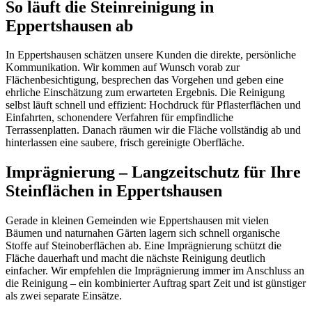
So läuft die Steinreinigung in
Eppertshausen ab
In Eppertshausen schätzen unsere Kunden die direkte, persönliche
Kommunikation. Wir kommen auf Wunsch vorab zur
Flächenbesichtigung, besprechen das Vorgehen und geben eine
ehrliche Einschätzung zum erwarteten Ergebnis. Die Reinigung
selbst läuft schnell und effizient: Hochdruck für Pflasterflächen und
Einfahrten, schonendere Verfahren für empfindliche
Terrassenplatten. Danach räumen wir die Fläche vollständig ab und
hinterlassen eine saubere, frisch gereinigte Oberfläche.
Imprägnierung – Langzeitschutz für Ihre
Steinflächen in Eppertshausen
Gerade in kleinen Gemeinden wie Eppertshausen mit vielen
Bäumen und naturnahen Gärten lagern sich schnell organische
Stoffe auf Steinoberflächen ab. Eine Imprägnierung schützt die
Fläche dauerhaft und macht die nächste Reinigung deutlich
einfacher. Wir empfehlen die Imprägnierung immer im Anschluss an
die Reinigung – ein kombinierter Auftrag spart Zeit und ist günstiger
als zwei separate Einsätze.