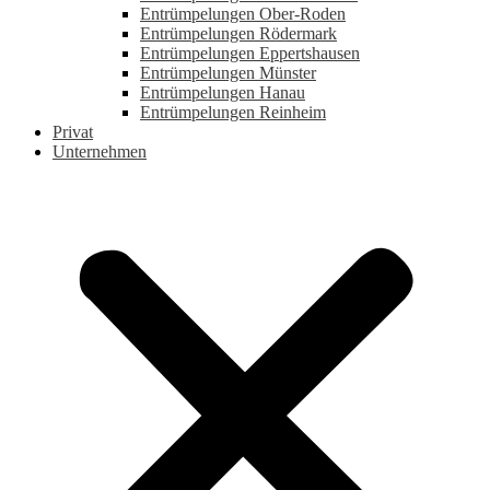
Entrümpelungen Ober-Roden
Entrümpelungen Rödermark
Entrümpelungen Eppertshausen
Entrümpelungen Münster
Entrümpelungen Hanau
Entrümpelungen Reinheim
Privat
Unternehmen