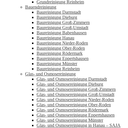
Grundreinigung Reinheim
Bauendreinigung
Baureinigung Darmstadt
Baureinigung Dieburg
Baureinigung Groß-Zimmern
Baureinigung Groß-Umstadt
Baureinigung Babenhausen
Baureinigung Hanau
Baureinigung Nieder-Roden
Baureinigung Ober-Roden
Baureinigung Rödermark
Baureinigung Eppertshausen
Baureinigung Münster
Baureinigung Reinheim
Glas- und Osmosereinigung
Glas- und Osmosereinigung Darmstadt
Glas- und Osmosereinigung Dieburg
Glas- und Osmosereinigung Groß-Zimmern
Glas- und Osmosereinigung Groß-Umstadt
Glas- und Osmosereinigung Nieder-Roden
Glas- und Osmosereinigung Ober-Roden
Glas- und Osmosereinigung Rödermark
Glas- und Osmosereinigung Eppertshausen
Glas- und Osmosereinigung Münster
Glas- und Osmosereinigung in Hanau – SAJA