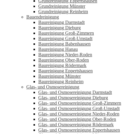
Grundreinigung Eppertshausen
Grundreinigung Münster
Grundreinigung Reinheim
Bauendreinigung
Baureinigung Darmstadt
Baureinigung Dieburg
Baureinigung Groß-Zimmern
Baureinigung Groß-Umstadt
Baureinigung Babenhausen
Baureinigung Hanau
Baureinigung Nieder-Roden
Baureinigung Ober-Roden
Baureinigung Rödermark
Baureinigung Eppertshausen
Baureinigung Münster
Baureinigung Reinheim
Glas- und Osmosereinigung
Glas- und Osmosereinigung Darmstadt
Glas- und Osmosereinigung Dieburg
Glas- und Osmosereinigung Groß-Zimmern
Glas- und Osmosereinigung Groß-Umstadt
Glas- und Osmosereinigung Nieder-Roden
Glas- und Osmosereinigung Ober-Roden
Glas- und Osmosereinigung Rödermark
Glas- und Osmosereinigung Eppertshausen