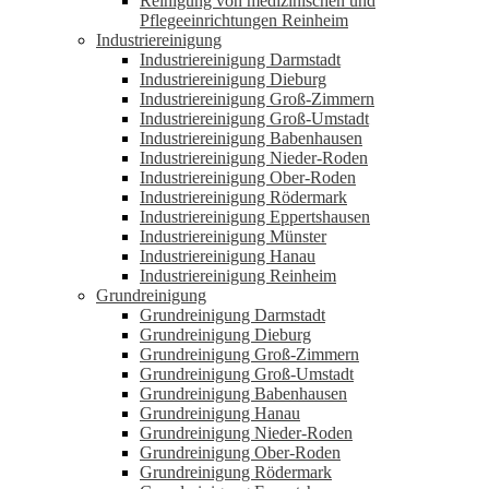
Reinigung von medizinischen und
Pflegeeinrichtungen Reinheim
Industriereinigung
Industriereinigung Darmstadt
Industriereinigung Dieburg
Industriereinigung Groß-Zimmern
Industriereinigung Groß-Umstadt
Industriereinigung Babenhausen
Industriereinigung Nieder-Roden
Industriereinigung Ober-Roden
Industriereinigung Rödermark
Industriereinigung Eppertshausen
Industriereinigung Münster
Industriereinigung Hanau
Industriereinigung Reinheim
Grundreinigung
Grundreinigung Darmstadt
Grundreinigung Dieburg
Grundreinigung Groß-Zimmern
Grundreinigung Groß-Umstadt
Grundreinigung Babenhausen
Grundreinigung Hanau
Grundreinigung Nieder-Roden
Grundreinigung Ober-Roden
Grundreinigung Rödermark