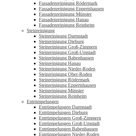
Fassadenreinigung Rödermark
Fassadenreinigung Eppertshausen
Fassadenreinigung Münster
Fassadenreinigung Hanau
Fassadenreinigung Reinheim
Steinreinigung
Steinreinigung Darmstadt
Steinreinigung Dieburg
Steinreinigung Groß-Zimmern
Steinreinigung Groß-Umstadt
Steinreinigung Babenhausen
Steinreinigung Hanau
Steinreinigung Nieder-Roden
Steinreinigung Ober-Roden
Steinreinigung Rödermark
Steinreinigung Eppertshausen
Steinreinigung Münster
Steinreinigung Reinheim
Entrümpelungen
Entrümpelungen Darmstadt
Entrümpelungen Dieburg
Entrümpelungen Groß-Zimmern
Entrümpelungen Groß-Umstadt
Entrümpelungen Babenhausen
Entrümpelungen Nieder-Roden