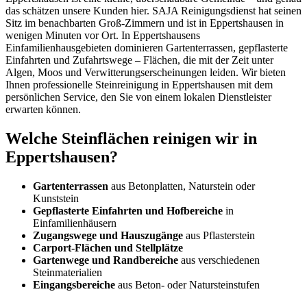
das schätzen unsere Kunden hier. SAJA Reinigungsdienst hat seinen
Sitz im benachbarten Groß-Zimmern und ist in Eppertshausen in
wenigen Minuten vor Ort. In Eppertshausens
Einfamilienhausgebieten dominieren Gartenterrassen, gepflasterte
Einfahrten und Zufahrtswege – Flächen, die mit der Zeit unter
Algen, Moos und Verwitterungserscheinungen leiden. Wir bieten
Ihnen professionelle Steinreinigung in Eppertshausen mit dem
persönlichen Service, den Sie von einem lokalen Dienstleister
erwarten können.
Welche Steinflächen reinigen wir in
Eppertshausen?
Gartenterrassen
aus Betonplatten, Naturstein oder
Kunststein
Gepflasterte Einfahrten und Hofbereiche
in
Einfamilienhäusern
Zugangswege und Hauszugänge
aus Pflasterstein
Carport-Flächen und Stellplätze
Gartenwege und Randbereiche
aus verschiedenen
Steinmaterialien
Eingangsbereiche
aus Beton- oder Natursteinstufen