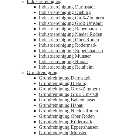
Industriereinigung
Industriereinigung Darmstadt
Industriereinigung Dieburg
Industriereinigung Groß-Zimmern
Industriereinigung Groß-Umstadt
Industriereinigung Babenhausen
Industriereinigung Nieder-Roden
Industriereinigung Ober-Roden
Industriereinigung Rödermark
Industriereinigung Eppertshausen
Industriereinigung Münster
Industriereinigung Hanau
Industriereinigung Reinheim
Grundreinigung
Grundreinigung Darmstadt
Grundreinigung Dieburg
Grundreinigung Groß-Zimmern
Grundreinigung Groß-Umstadt
Grundreinigung Babenhausen
Grundreinigung Hanau
Grundreinigung Nieder-Roden
Grundreinigung Ober-Roden
Grundreinigung Rödermark
Grundreinigung Eppertshausen
Grundreinigung Münster