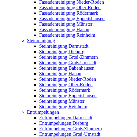
Fassadenreinigung Nieder-Roden
Fassadenreinigung Ober-Roden
Fassadenreinigung Rödermark
Fassadenreinigung Eppertshausen
Fassadenreinigung Münster
Fassadenreinigung Hanau
Fassadenreinigung Reinheim
Steinreinigung
Steinreinigung Darmstadt
Steinreinigung Dieburg
Steinreinigung Groß-Zimmern
Steinreinigung Groß-Umstadt
Steinreinigung Babenhausen
Steinreinigung Hanau
Steinreinigung Nieder-Roden
Steinreinigung Ober-Roden
Steinreinigung Rödermark
Steinreinigung Eppertshausen
Steinreinigung Münster
Steinreinigung Reinheim
Entrümpelungen
Entrümpelungen Darmstadt
Entrümpelungen Dieburg
Entrümpelungen Groß-Zimmern
Entrümpelungen Groß-Umstadt