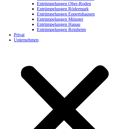
Entrümpelungen Ober-Roden
Entrümpelungen Rödermark
Entrümpelungen Eppertshausen
Entrümpelungen Münster
Entrümpelungen Hanau
Entrümpelungen Reinheim
Privat
Unternehmen