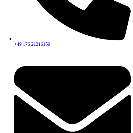
+49 176 21316159