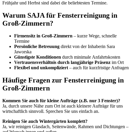
Frühjahr und Herbst sind dabei die beliebtesten Termine.
Warum SAJA für Fensterreinigung in
Groß-Zimmern?
Firmensitz in Groß-Zimmern
– kurze Wege, schnelle
Termine
Persönliche Betreuung
direkt von der Inhaberin Sara
Jaworska
Günstigste Konditionen
durch minimale Anfahrtskosten
Vertrauensverhältnis durch langjährige Präsenz
im Ort
Flexibel und unkompliziert
– auch für kurzfristige Anfragen
Häufige Fragen zur Fensterreinigung in
Groß-Zimmern
Kommen Sie auch für kleine Aufträge (z.B. nur 3 Fenster)?
Ja, durch unsere Nähe zum Ort ist auch kleinere Aufträge für uns
wirtschaftlich sinnvoll. Sprechen Sie uns einfach an.
Reinigen Sie auch Wintergärten komplett?
Ja, wir reinigen Glasdach, Seitenwände, Rahmen und Dichtungen –
auf Wunsch innen und außen.