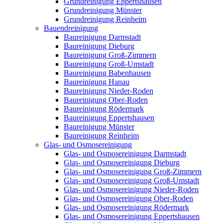
Grundreinigung Eppertshausen
Grundreinigung Münster
Grundreinigung Reinheim
Bauendreinigung
Baureinigung Darmstadt
Baureinigung Dieburg
Baureinigung Groß-Zimmern
Baureinigung Groß-Umstadt
Baureinigung Babenhausen
Baureinigung Hanau
Baureinigung Nieder-Roden
Baureinigung Ober-Roden
Baureinigung Rödermark
Baureinigung Eppertshausen
Baureinigung Münster
Baureinigung Reinheim
Glas- und Osmosereinigung
Glas- und Osmosereinigung Darmstadt
Glas- und Osmosereinigung Dieburg
Glas- und Osmosereinigung Groß-Zimmern
Glas- und Osmosereinigung Groß-Umstadt
Glas- und Osmosereinigung Nieder-Roden
Glas- und Osmosereinigung Ober-Roden
Glas- und Osmosereinigung Rödermark
Glas- und Osmosereinigung Eppertshausen