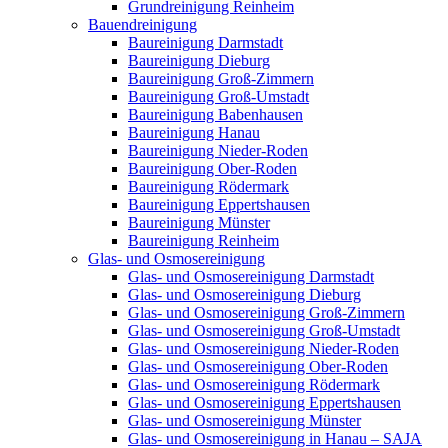
Grundreinigung Reinheim
Bauendreinigung
Baureinigung Darmstadt
Baureinigung Dieburg
Baureinigung Groß-Zimmern
Baureinigung Groß-Umstadt
Baureinigung Babenhausen
Baureinigung Hanau
Baureinigung Nieder-Roden
Baureinigung Ober-Roden
Baureinigung Rödermark
Baureinigung Eppertshausen
Baureinigung Münster
Baureinigung Reinheim
Glas- und Osmosereinigung
Glas- und Osmosereinigung Darmstadt
Glas- und Osmosereinigung Dieburg
Glas- und Osmosereinigung Groß-Zimmern
Glas- und Osmosereinigung Groß-Umstadt
Glas- und Osmosereinigung Nieder-Roden
Glas- und Osmosereinigung Ober-Roden
Glas- und Osmosereinigung Rödermark
Glas- und Osmosereinigung Eppertshausen
Glas- und Osmosereinigung Münster
Glas- und Osmosereinigung in Hanau – SAJA