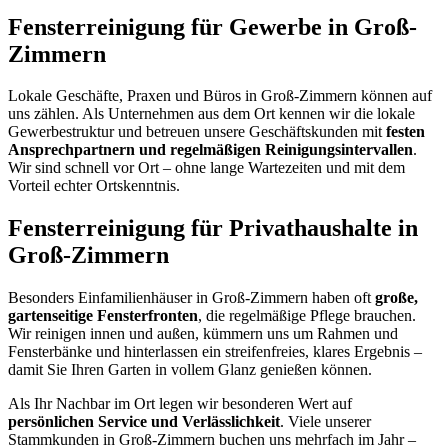
Fensterreinigung für Gewerbe in Groß-
Zimmern
Lokale Geschäfte, Praxen und Büros in Groß-Zimmern können auf
uns zählen. Als Unternehmen aus dem Ort kennen wir die lokale
Gewerbestruktur und betreuen unsere Geschäftskunden mit
festen
Ansprechpartnern und regelmäßigen Reinigungsintervallen
.
Wir sind schnell vor Ort – ohne lange Wartezeiten und mit dem
Vorteil echter Ortskenntnis.
Fensterreinigung für Privathaushalte in
Groß-Zimmern
Besonders Einfamilienhäuser in Groß-Zimmern haben oft
große,
gartenseitige Fensterfronten
, die regelmäßige Pflege brauchen.
Wir reinigen innen und außen, kümmern uns um Rahmen und
Fensterbänke und hinterlassen ein streifenfreies, klares Ergebnis –
damit Sie Ihren Garten in vollem Glanz genießen können.
Als Ihr Nachbar im Ort legen wir besonderen Wert auf
persönlichen Service und Verlässlichkeit
. Viele unserer
Stammkunden in Groß-Zimmern buchen uns mehrfach im Jahr –