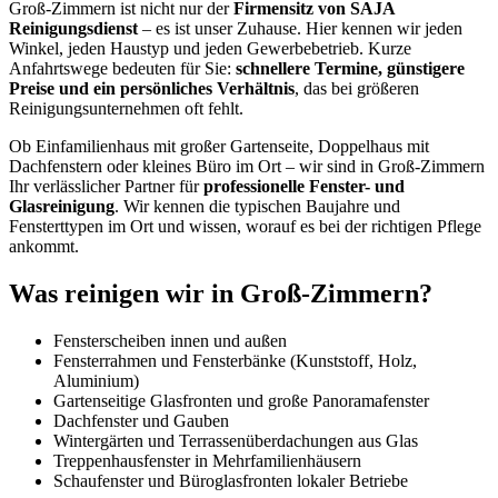
Groß-Zimmern ist nicht nur der
Firmensitz von SAJA
Reinigungsdienst
– es ist unser Zuhause. Hier kennen wir jeden
Winkel, jeden Haustyp und jeden Gewerbebetrieb. Kurze
Anfahrtswege bedeuten für Sie:
schnellere Termine, günstigere
Preise und ein persönliches Verhältnis
, das bei größeren
Reinigungsunternehmen oft fehlt.
Ob Einfamilienhaus mit großer Gartenseite, Doppelhaus mit
Dachfenstern oder kleines Büro im Ort – wir sind in Groß-Zimmern
Ihr verlässlicher Partner für
professionelle Fenster- und
Glasreinigung
. Wir kennen die typischen Baujahre und
Fensterttypen im Ort und wissen, worauf es bei der richtigen Pflege
ankommt.
Was reinigen wir in Groß-Zimmern?
Fensterscheiben innen und außen
Fensterrahmen und Fensterbänke (Kunststoff, Holz,
Aluminium)
Gartenseitige Glasfronten und große Panoramafenster
Dachfenster und Gauben
Wintergärten und Terrassenüberdachungen aus Glas
Treppenhausfenster in Mehrfamilienhäusern
Schaufenster und Büroglasfronten lokaler Betriebe