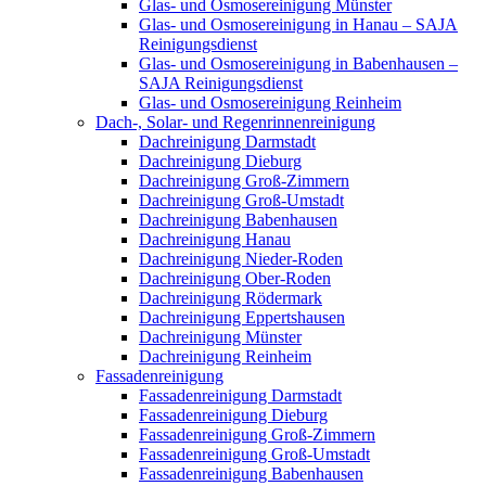
Glas- und Osmosereinigung Münster
Glas- und Osmosereinigung in Hanau – SAJA
Reinigungsdienst
Glas- und Osmosereinigung in Babenhausen –
SAJA Reinigungsdienst
Glas- und Osmosereinigung Reinheim
Dach-, Solar- und Regenrinnenreinigung
Dachreinigung Darmstadt
Dachreinigung Dieburg
Dachreinigung Groß-Zimmern
Dachreinigung Groß-Umstadt
Dachreinigung Babenhausen
Dachreinigung Hanau
Dachreinigung Nieder-Roden
Dachreinigung Ober-Roden
Dachreinigung Rödermark
Dachreinigung Eppertshausen
Dachreinigung Münster
Dachreinigung Reinheim
Fassadenreinigung
Fassadenreinigung Darmstadt
Fassadenreinigung Dieburg
Fassadenreinigung Groß-Zimmern
Fassadenreinigung Groß-Umstadt
Fassadenreinigung Babenhausen