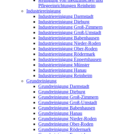
Reinigung von medizinischen und
Pflegeeinrichtungen Reinheim
Industriereinigung
Industriereinigung Darmstadt
Industriereinigung Dieburg
Industriereinigung Groß-Zimmern
Industriereinigung Groß-Umstadt
Industriereinigung Babenhausen
Industriereinigung Nieder-Roden
Industriereinigung Ober-Roden
Industriereinigung Rödermark
Industriereinigung Eppertshausen
Industriereinigung Münster
Industriereinigung Hanau
Industriereinigung Reinheim
Grundreinigung
Grundreinigung Darmstadt
Grundreinigung Dieburg
Grundreinigung Groß-Zimmern
Grundreinigung Groß-Umstadt
Grundreinigung Babenhausen
Grundreinigung Hanau
Grundreinigung Nieder-Roden
Grundreinigung Ober-Roden
Grundreinigung Rödermark