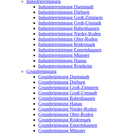
Industriereinigung
Industriereinigung Darmstadt
Industriereinigung Dieburg
Industriereinigung Groß-Zimmern
Industriereinigung Groß-Umstadt
Industriereinigung Babenhausen
Industriereinigung Nieder-Roden
Industriereinigung Ober-Roden
Industriereinigung Rödermark
Industriereinigung Eppertshausen
Industriereinigung Münster
Industriereinigung Hanau
Industriereinigung Reinheim
Grundreinigung
Grundreinigung Darmstadt
Grundreinigung Dieburg
Grundreinigung Groß-Zimmern
Grundreinigung Groß-Umstadt
Grundreinigung Babenhausen
Grundreinigung Hanau
Grundreinigung Nieder-Roden
Grundreinigung Ober-Roden
Grundreinigung Rödermark
Grundreinigung Eppertshausen
Grundreinigung Münster