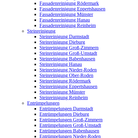
Fassadenreinigung Rödermark
Fassadenreinigung Eppertshausen
Fassadenreinigung Münster
Fassadenreinigung Hanau
Fassadenreinigung Reinheim
Steinreinigung
Steinreinigung Darmstadt
Steinreinigung Dieburg
Steinreinigung Groß-Zimmern
Steinreinigung Groß-Umstadt
Steinreinigung Babenhausen
Steinreinigung Hanau
Steinreinigung Nieder-Roden
Steinreinigung Ober-Roden
Steinreinigung Rödermark
Steinreinigung Eppertshausen
Steinreinigung Münster
Steinreinigung Reinheim
Entrümpelungen
Entrümpelungen Darmstadt
Entrümpelungen Dieburg
Entrümpelungen Groß-Zimmern
Entrümpelungen Groß-Umstadt
Entrümpelungen Babenhausen
Entrümpelungen Nieder-Roden