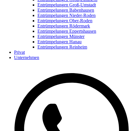
Entrümpelungen Groß-Umstadt
Entrümpelungen Babenhausen
Entrümpelungen Nieder-Roden
Entrümpelungen Ober-Roden
Entrümpelungen Rödermark
Entrümpelungen Eppertshausen
Entrümpelungen Münster
Entrümpelungen Hanau
Entrümpelungen Reinheim
Privat
Unternehmen