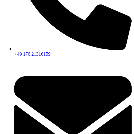
+49 176 21316159