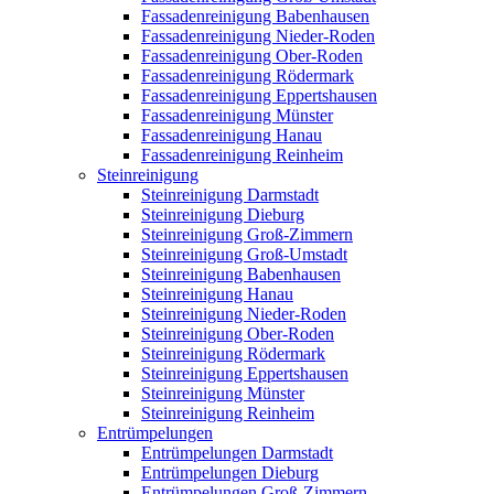
Fassadenreinigung Babenhausen
Fassadenreinigung Nieder-Roden
Fassadenreinigung Ober-Roden
Fassadenreinigung Rödermark
Fassadenreinigung Eppertshausen
Fassadenreinigung Münster
Fassadenreinigung Hanau
Fassadenreinigung Reinheim
Steinreinigung
Steinreinigung Darmstadt
Steinreinigung Dieburg
Steinreinigung Groß-Zimmern
Steinreinigung Groß-Umstadt
Steinreinigung Babenhausen
Steinreinigung Hanau
Steinreinigung Nieder-Roden
Steinreinigung Ober-Roden
Steinreinigung Rödermark
Steinreinigung Eppertshausen
Steinreinigung Münster
Steinreinigung Reinheim
Entrümpelungen
Entrümpelungen Darmstadt
Entrümpelungen Dieburg
Entrümpelungen Groß-Zimmern