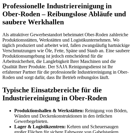
Professionelle Industriereinigung in
Ober-Roden – Reibungslose Abläufe und
saubere Werkhallen
Als attraktiver Gewerbestandort beheimatet Ober-Roden zahlreiche
Produktionsstätten, Werkstätten und Logistikunternehmen. Wo
täglich produziert und arbeitet wird, fallen zwangsläufig hartnäckige
Verschmutzungen wie Öle, Fette, Späne und Staub an. Eine saubere
Produktionsumgebung ist jedoch entscheidend für die
Arbeitssicherheit, die Langlebigkeit Ihrer Maschinen und die
Qualität Ihrer Produkte. Der SAJA Reinigungsdienst ist Ihr
erfahrener Partner für die professionelle Industriereinigung in Ober-
Roden und sorgt dafür, dass Ihr Betrieb reibungslos läuft.
Typische Einsatzbereiche für die
Industriereinigung in Ober-Roden
Produktionshallen & Werkstätten:
Reinigung von Böden,
Wänden und Deckenkonstruktionen in den örtlichen
Gewerbegebieten.
Lager & Logistikzentren:
Kehren und Scheuersaugen
großer Flächen für sichere Fahrwege von Gabelstaplern.