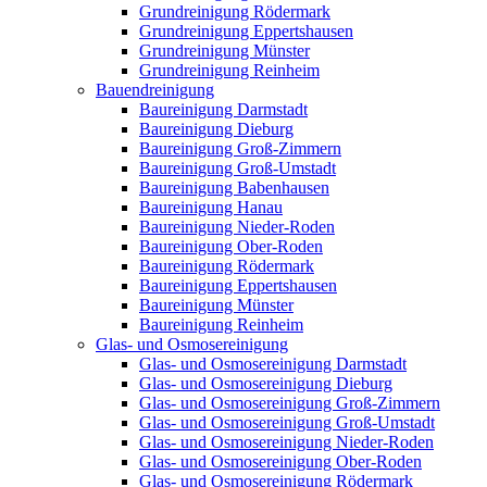
Grundreinigung Rödermark
Grundreinigung Eppertshausen
Grundreinigung Münster
Grundreinigung Reinheim
Bauendreinigung
Baureinigung Darmstadt
Baureinigung Dieburg
Baureinigung Groß-Zimmern
Baureinigung Groß-Umstadt
Baureinigung Babenhausen
Baureinigung Hanau
Baureinigung Nieder-Roden
Baureinigung Ober-Roden
Baureinigung Rödermark
Baureinigung Eppertshausen
Baureinigung Münster
Baureinigung Reinheim
Glas- und Osmosereinigung
Glas- und Osmosereinigung Darmstadt
Glas- und Osmosereinigung Dieburg
Glas- und Osmosereinigung Groß-Zimmern
Glas- und Osmosereinigung Groß-Umstadt
Glas- und Osmosereinigung Nieder-Roden
Glas- und Osmosereinigung Ober-Roden
Glas- und Osmosereinigung Rödermark