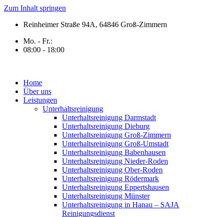
Zum Inhalt springen
Reinheimer Straße 94A, 64846 Groß-Zimmern
Mo. - Fr.:
08:00 - 18:00
Home
Über uns
Leistungen
Unterhaltsreinigung
Unterhaltsreinigung Darmstadt
Unterhaltsreinigung Dieburg
Unterhaltsreinigung Groß-Zimmern
Unterhaltsreinigung Groß-Umstadt
Unterhaltsreinigung Babenhausen
Unterhaltsreinigung Nieder-Roden
Unterhaltsreinigung Ober-Roden
Unterhaltsreinigung Rödermark
Unterhaltsreinigung Eppertshausen
Unterhaltsreinigung Münster
Unterhaltsreinigung in Hanau – SAJA
Reinigungsdienst