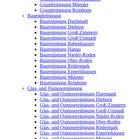
Grundreinigung Münster
Grundreinigung Reinheim
Bauendreinigung
Baureinigung Darmstadt
Baureinigung Dieburg
Baureinigung Groß-Zimmern
Baureinigung Groß-Umstadt
Baureinigung Babenhausen
Baureinigung Hanau
Baureinigung Nieder-Roden
Baureinigung Ober-Roden
Baureinigung Rödermark
Baureinigung Eppertshausen
Baureinigung Münster
Baureinigung Reinheim
Glas- und Osmosereinigung
Glas- und Osmosereinigung Darmstadt
Glas- und Osmosereinigung Dieburg
Glas- und Osmosereinigung Groß-Zimmern
Glas- und Osmosereinigung Groß-Umstadt
Glas- und Osmosereinigung Nieder-Roden
Glas- und Osmosereinigung Ober-Roden
Glas- und Osmosereinigung Rödermark
Glas- und Osmosereinigung Eppertshausen
Glas- und Osmosereinigung Münster