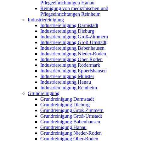
Pflegeeinrichtungen Hanau
Reinigung von medizinischen und
Pflegeeinrichtungen Reinheim
Industriereinigung
Industriereinigung Darmstadt
Industriereinigung Dieburg
Industriereinigung Groß-Zimmern
Industriereinigung Groß-Umstadt
Industriereinigung Babenhausen
Industriereinigung Nieder-Roden
Industriereinigung Ober-Roden
Industriereinigung Rödermark
Industriereinigung Eppertshausen
Industriereinigung Münster
Industriereinigung Hanau
Industriereinigung Reinheim
Grundreinigung
Grundreinigung Darmstadt
Grundreinigung Dieburg
Grundreinigung Groß-Zimmern
Grundreinigung Groß-Umstadt
Grundreinigung Babenhausen
Grundreinigung Hanau
Grundreinigung Nieder-Roden
Grundreinigung Ober-Roden