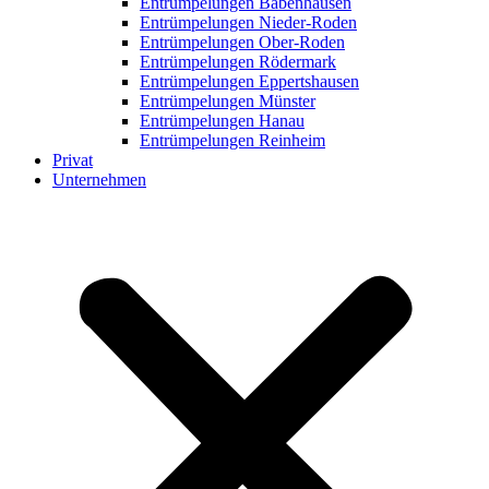
Entrümpelungen Babenhausen
Entrümpelungen Nieder-Roden
Entrümpelungen Ober-Roden
Entrümpelungen Rödermark
Entrümpelungen Eppertshausen
Entrümpelungen Münster
Entrümpelungen Hanau
Entrümpelungen Reinheim
Privat
Unternehmen