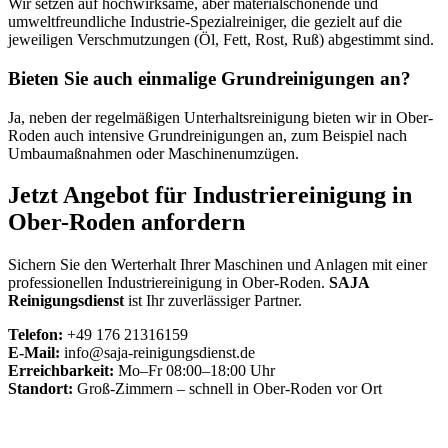
Wir setzen auf hochwirksame, aber materialschonende und
umweltfreundliche Industrie-Spezialreiniger, die gezielt auf die
jeweiligen Verschmutzungen (Öl, Fett, Rost, Ruß) abgestimmt sind.
Bieten Sie auch einmalige Grundreinigungen an?
Ja, neben der regelmäßigen Unterhaltsreinigung bieten wir in Ober-
Roden auch intensive Grundreinigungen an, zum Beispiel nach
Umbaumaßnahmen oder Maschinenumzügen.
Jetzt Angebot für Industriereinigung in
Ober-Roden anfordern
Sichern Sie den Werterhalt Ihrer Maschinen und Anlagen mit einer
professionellen Industriereinigung in Ober-Roden.
SAJA
Reinigungsdienst
ist Ihr zuverlässiger Partner.
Telefon:
+49 176 21316159
E-Mail:
info@saja-reinigungsdienst.de
Erreichbarkeit:
Mo–Fr 08:00–18:00 Uhr
Standort:
Groß-Zimmern – schnell in Ober-Roden vor Ort