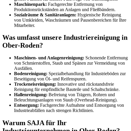
Maschinenpark:
Fachgerechte Entfernung von
Produktionsrückständen an Anlagen und Fließbändern.
Sozialräume & Sanitäranlagen:
Hygienische Reinigung
von Umkleiden, Waschräumen und Pausenbereichen für Ihre
Mitarbeiter.
Was umfasst unsere Industriereinigung in
Ober-Roden?
Maschinen- und Anlagenreinigung:
Schonende Entfernung
von Schmierstoffen, Staub und Spänen zur Vermeidung von
Ausfällen.
Bodenreinigung:
Spezialbehandlung für Industrieböden zur
Beseitigung von Öl- und Reifenspuren.
Trockeneisreinigung:
Innovative und rückstandsfreie
Reinigung für empfindliche Bauteile und Schaltschränke.
Hallenreinigung:
Befreiung von Trägern, Rohren und
Beleuchtungsanlagen von Staub (Overhead-Reinigung).
Entsorgung:
Fachgerechte Aufnahme und Entsorgung von
Industrieabfällen nach strengen Richtlinien.
Warum SAJA für Ihr
Industrieunternehmen in Ober-Roden?