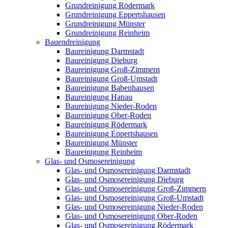
Grundreinigung Rödermark
Grundreinigung Eppertshausen
Grundreinigung Münster
Grundreinigung Reinheim
Bauendreinigung
Baureinigung Darmstadt
Baureinigung Dieburg
Baureinigung Groß-Zimmern
Baureinigung Groß-Umstadt
Baureinigung Babenhausen
Baureinigung Hanau
Baureinigung Nieder-Roden
Baureinigung Ober-Roden
Baureinigung Rödermark
Baureinigung Eppertshausen
Baureinigung Münster
Baureinigung Reinheim
Glas- und Osmosereinigung
Glas- und Osmosereinigung Darmstadt
Glas- und Osmosereinigung Dieburg
Glas- und Osmosereinigung Groß-Zimmern
Glas- und Osmosereinigung Groß-Umstadt
Glas- und Osmosereinigung Nieder-Roden
Glas- und Osmosereinigung Ober-Roden
Glas- und Osmosereinigung Rödermark