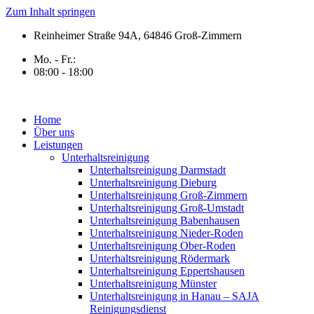
Zum Inhalt springen
Reinheimer Straße 94A, 64846 Groß-Zimmern
Mo. - Fr.:
08:00 - 18:00
Home
Über uns
Leistungen
Unterhaltsreinigung
Unterhaltsreinigung Darmstadt
Unterhaltsreinigung Dieburg
Unterhaltsreinigung Groß-Zimmern
Unterhaltsreinigung Groß-Umstadt
Unterhaltsreinigung Babenhausen
Unterhaltsreinigung Nieder-Roden
Unterhaltsreinigung Ober-Roden
Unterhaltsreinigung Rödermark
Unterhaltsreinigung Eppertshausen
Unterhaltsreinigung Münster
Unterhaltsreinigung in Hanau – SAJA
Reinigungsdienst