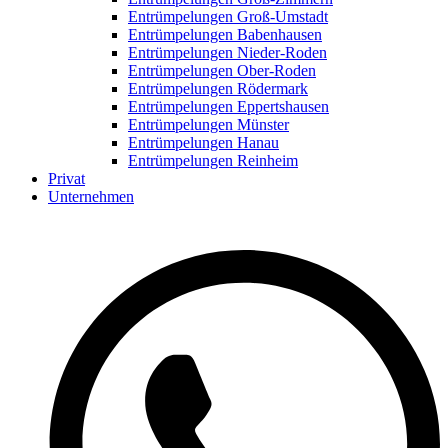
Entrümpelungen Groß-Umstadt
Entrümpelungen Babenhausen
Entrümpelungen Nieder-Roden
Entrümpelungen Ober-Roden
Entrümpelungen Rödermark
Entrümpelungen Eppertshausen
Entrümpelungen Münster
Entrümpelungen Hanau
Entrümpelungen Reinheim
Privat
Unternehmen