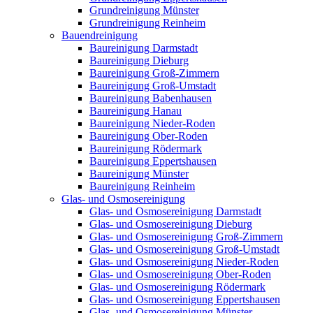
Grundreinigung Münster
Grundreinigung Reinheim
Bauendreinigung
Baureinigung Darmstadt
Baureinigung Dieburg
Baureinigung Groß-Zimmern
Baureinigung Groß-Umstadt
Baureinigung Babenhausen
Baureinigung Hanau
Baureinigung Nieder-Roden
Baureinigung Ober-Roden
Baureinigung Rödermark
Baureinigung Eppertshausen
Baureinigung Münster
Baureinigung Reinheim
Glas- und Osmosereinigung
Glas- und Osmosereinigung Darmstadt
Glas- und Osmosereinigung Dieburg
Glas- und Osmosereinigung Groß-Zimmern
Glas- und Osmosereinigung Groß-Umstadt
Glas- und Osmosereinigung Nieder-Roden
Glas- und Osmosereinigung Ober-Roden
Glas- und Osmosereinigung Rödermark
Glas- und Osmosereinigung Eppertshausen
Glas- und Osmosereinigung Münster