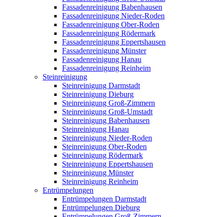
Fassadenreinigung Babenhausen
Fassadenreinigung Nieder-Roden
Fassadenreinigung Ober-Roden
Fassadenreinigung Rödermark
Fassadenreinigung Eppertshausen
Fassadenreinigung Münster
Fassadenreinigung Hanau
Fassadenreinigung Reinheim
Steinreinigung
Steinreinigung Darmstadt
Steinreinigung Dieburg
Steinreinigung Groß-Zimmern
Steinreinigung Groß-Umstadt
Steinreinigung Babenhausen
Steinreinigung Hanau
Steinreinigung Nieder-Roden
Steinreinigung Ober-Roden
Steinreinigung Rödermark
Steinreinigung Eppertshausen
Steinreinigung Münster
Steinreinigung Reinheim
Entrümpelungen
Entrümpelungen Darmstadt
Entrümpelungen Dieburg
Entrümpelungen Groß-Zimmern