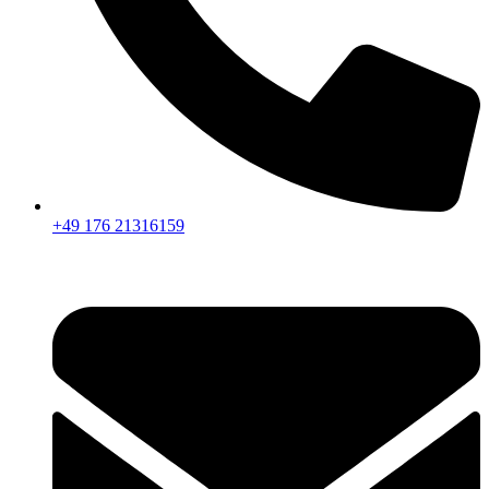
+49 176 21316159