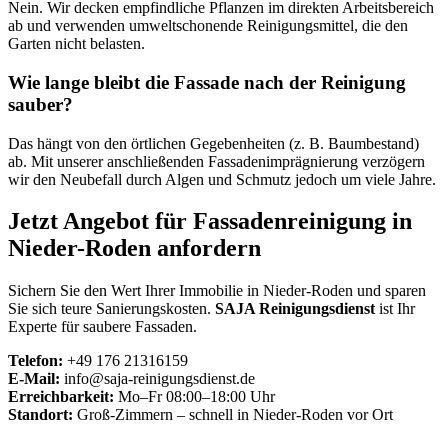
Nein. Wir decken empfindliche Pflanzen im direkten Arbeitsbereich
ab und verwenden umweltschonende Reinigungsmittel, die den
Garten nicht belasten.
Wie lange bleibt die Fassade nach der Reinigung
sauber?
Das hängt von den örtlichen Gegebenheiten (z. B. Baumbestand)
ab. Mit unserer anschließenden Fassadenimprägnierung verzögern
wir den Neubefall durch Algen und Schmutz jedoch um viele Jahre.
Jetzt Angebot für Fassadenreinigung in
Nieder-Roden anfordern
Sichern Sie den Wert Ihrer Immobilie in Nieder-Roden und sparen
Sie sich teure Sanierungskosten.
SAJA Reinigungsdienst
ist Ihr
Experte für saubere Fassaden.
Telefon:
+49 176 21316159
E-Mail:
info@saja-reinigungsdienst.de
Erreichbarkeit:
Mo–Fr 08:00–18:00 Uhr
Standort:
Groß-Zimmern – schnell in Nieder-Roden vor Ort