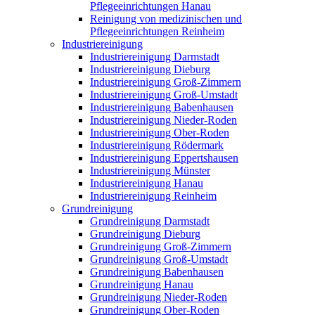
Pflegeeinrichtungen Hanau
Reinigung von medizinischen und
Pflegeeinrichtungen Reinheim
Industriereinigung
Industriereinigung Darmstadt
Industriereinigung Dieburg
Industriereinigung Groß-Zimmern
Industriereinigung Groß-Umstadt
Industriereinigung Babenhausen
Industriereinigung Nieder-Roden
Industriereinigung Ober-Roden
Industriereinigung Rödermark
Industriereinigung Eppertshausen
Industriereinigung Münster
Industriereinigung Hanau
Industriereinigung Reinheim
Grundreinigung
Grundreinigung Darmstadt
Grundreinigung Dieburg
Grundreinigung Groß-Zimmern
Grundreinigung Groß-Umstadt
Grundreinigung Babenhausen
Grundreinigung Hanau
Grundreinigung Nieder-Roden
Grundreinigung Ober-Roden