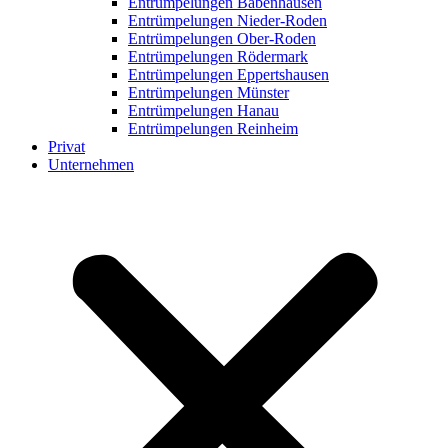
Entrümpelungen Babenhausen
Entrümpelungen Nieder-Roden
Entrümpelungen Ober-Roden
Entrümpelungen Rödermark
Entrümpelungen Eppertshausen
Entrümpelungen Münster
Entrümpelungen Hanau
Entrümpelungen Reinheim
Privat
Unternehmen