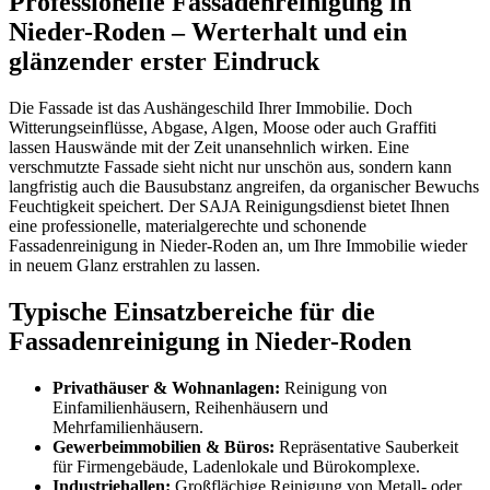
Professionelle Fassadenreinigung in
Nieder-Roden – Werterhalt und ein
glänzender erster Eindruck
Die Fassade ist das Aushängeschild Ihrer Immobilie. Doch
Witterungseinflüsse, Abgase, Algen, Moose oder auch Graffiti
lassen Hauswände mit der Zeit unansehnlich wirken. Eine
verschmutzte Fassade sieht nicht nur unschön aus, sondern kann
langfristig auch die Bausubstanz angreifen, da organischer Bewuchs
Feuchtigkeit speichert. Der SAJA Reinigungsdienst bietet Ihnen
eine professionelle, materialgerechte und schonende
Fassadenreinigung in Nieder-Roden an, um Ihre Immobilie wieder
in neuem Glanz erstrahlen zu lassen.
Typische Einsatzbereiche für die
Fassadenreinigung in Nieder-Roden
Privathäuser & Wohnanlagen:
Reinigung von
Einfamilienhäusern, Reihenhäusern und
Mehrfamilienhäusern.
Gewerbeimmobilien & Büros:
Repräsentative Sauberkeit
für Firmengebäude, Ladenlokale und Bürokomplexe.
Industriehallen:
Großflächige Reinigung von Metall- oder