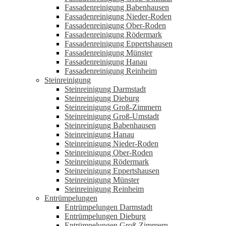
Fassadenreinigung Babenhausen
Fassadenreinigung Nieder-Roden
Fassadenreinigung Ober-Roden
Fassadenreinigung Rödermark
Fassadenreinigung Eppertshausen
Fassadenreinigung Münster
Fassadenreinigung Hanau
Fassadenreinigung Reinheim
Steinreinigung
Steinreinigung Darmstadt
Steinreinigung Dieburg
Steinreinigung Groß-Zimmern
Steinreinigung Groß-Umstadt
Steinreinigung Babenhausen
Steinreinigung Hanau
Steinreinigung Nieder-Roden
Steinreinigung Ober-Roden
Steinreinigung Rödermark
Steinreinigung Eppertshausen
Steinreinigung Münster
Steinreinigung Reinheim
Entrümpelungen
Entrümpelungen Darmstadt
Entrümpelungen Dieburg
Entrümpelungen Groß-Zimmern