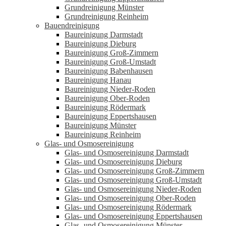
Grundreinigung Münster
Grundreinigung Reinheim
Bauendreinigung
Baureinigung Darmstadt
Baureinigung Dieburg
Baureinigung Groß-Zimmern
Baureinigung Groß-Umstadt
Baureinigung Babenhausen
Baureinigung Hanau
Baureinigung Nieder-Roden
Baureinigung Ober-Roden
Baureinigung Rödermark
Baureinigung Eppertshausen
Baureinigung Münster
Baureinigung Reinheim
Glas- und Osmosereinigung
Glas- und Osmosereinigung Darmstadt
Glas- und Osmosereinigung Dieburg
Glas- und Osmosereinigung Groß-Zimmern
Glas- und Osmosereinigung Groß-Umstadt
Glas- und Osmosereinigung Nieder-Roden
Glas- und Osmosereinigung Ober-Roden
Glas- und Osmosereinigung Rödermark
Glas- und Osmosereinigung Eppertshausen
Glas- und Osmosereinigung Münster