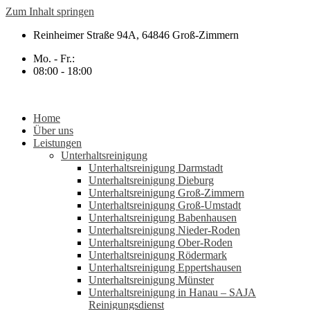
Zum Inhalt springen
Reinheimer Straße 94A, 64846 Groß-Zimmern
Mo. - Fr.:
08:00 - 18:00
Home
Über uns
Leistungen
Unterhaltsreinigung
Unterhaltsreinigung Darmstadt
Unterhaltsreinigung Dieburg
Unterhaltsreinigung Groß-Zimmern
Unterhaltsreinigung Groß-Umstadt
Unterhaltsreinigung Babenhausen
Unterhaltsreinigung Nieder-Roden
Unterhaltsreinigung Ober-Roden
Unterhaltsreinigung Rödermark
Unterhaltsreinigung Eppertshausen
Unterhaltsreinigung Münster
Unterhaltsreinigung in Hanau – SAJA
Reinigungsdienst