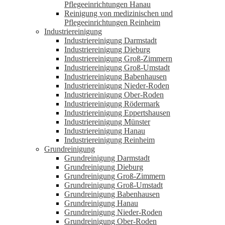
Pflegeeinrichtungen Hanau
Reinigung von medizinischen und
Pflegeeinrichtungen Reinheim
Industriereinigung
Industriereinigung Darmstadt
Industriereinigung Dieburg
Industriereinigung Groß-Zimmern
Industriereinigung Groß-Umstadt
Industriereinigung Babenhausen
Industriereinigung Nieder-Roden
Industriereinigung Ober-Roden
Industriereinigung Rödermark
Industriereinigung Eppertshausen
Industriereinigung Münster
Industriereinigung Hanau
Industriereinigung Reinheim
Grundreinigung
Grundreinigung Darmstadt
Grundreinigung Dieburg
Grundreinigung Groß-Zimmern
Grundreinigung Groß-Umstadt
Grundreinigung Babenhausen
Grundreinigung Hanau
Grundreinigung Nieder-Roden
Grundreinigung Ober-Roden