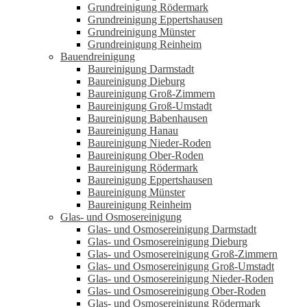
Grundreinigung Rödermark
Grundreinigung Eppertshausen
Grundreinigung Münster
Grundreinigung Reinheim
Bauendreinigung
Baureinigung Darmstadt
Baureinigung Dieburg
Baureinigung Groß-Zimmern
Baureinigung Groß-Umstadt
Baureinigung Babenhausen
Baureinigung Hanau
Baureinigung Nieder-Roden
Baureinigung Ober-Roden
Baureinigung Rödermark
Baureinigung Eppertshausen
Baureinigung Münster
Baureinigung Reinheim
Glas- und Osmosereinigung
Glas- und Osmosereinigung Darmstadt
Glas- und Osmosereinigung Dieburg
Glas- und Osmosereinigung Groß-Zimmern
Glas- und Osmosereinigung Groß-Umstadt
Glas- und Osmosereinigung Nieder-Roden
Glas- und Osmosereinigung Ober-Roden
Glas- und Osmosereinigung Rödermark