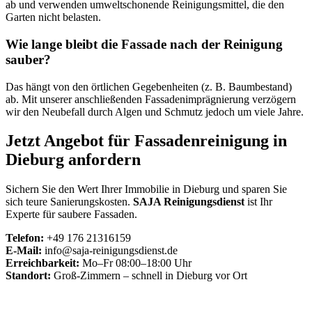
ab und verwenden umweltschonende Reinigungsmittel, die den
Garten nicht belasten.
Wie lange bleibt die Fassade nach der Reinigung
sauber?
Das hängt von den örtlichen Gegebenheiten (z. B. Baumbestand)
ab. Mit unserer anschließenden Fassadenimprägnierung verzögern
wir den Neubefall durch Algen und Schmutz jedoch um viele Jahre.
Jetzt Angebot für Fassadenreinigung in
Dieburg anfordern
Sichern Sie den Wert Ihrer Immobilie in Dieburg und sparen Sie
sich teure Sanierungskosten.
SAJA Reinigungsdienst
ist Ihr
Experte für saubere Fassaden.
Telefon:
+49 176 21316159
E-Mail:
info@saja-reinigungsdienst.de
Erreichbarkeit:
Mo–Fr 08:00–18:00 Uhr
Standort:
Groß-Zimmern – schnell in Dieburg vor Ort