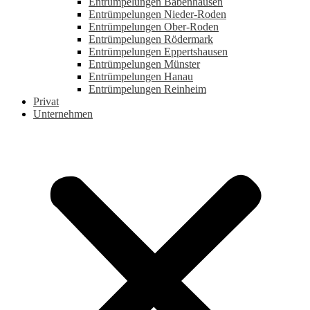
Entrümpelungen Babenhausen
Entrümpelungen Nieder-Roden
Entrümpelungen Ober-Roden
Entrümpelungen Rödermark
Entrümpelungen Eppertshausen
Entrümpelungen Münster
Entrümpelungen Hanau
Entrümpelungen Reinheim
Privat
Unternehmen