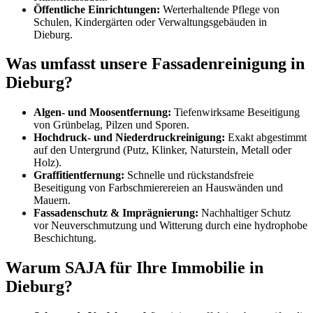
Öffentliche Einrichtungen:
Werterhaltende Pflege von
Schulen, Kindergärten oder Verwaltungsgebäuden in
Dieburg.
Was umfasst unsere Fassadenreinigung in
Dieburg?
Algen- und Moosentfernung:
Tiefenwirksame Beseitigung
von Grünbelag, Pilzen und Sporen.
Hochdruck- und Niederdruckreinigung:
Exakt abgestimmt
auf den Untergrund (Putz, Klinker, Naturstein, Metall oder
Holz).
Graffitientfernung:
Schnelle und rückstandsfreie
Beseitigung von Farbschmierereien an Hauswänden und
Mauern.
Fassadenschutz & Imprägnierung:
Nachhaltiger Schutz
vor Neuverschmutzung und Witterung durch eine hydrophobe
Beschichtung.
Warum SAJA für Ihre Immobilie in
Dieburg?