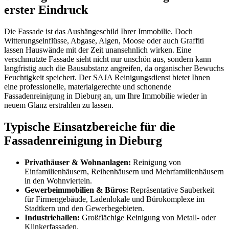
erster Eindruck
Die Fassade ist das Aushängeschild Ihrer Immobilie. Doch
Witterungseinflüsse, Abgase, Algen, Moose oder auch Graffiti
lassen Hauswände mit der Zeit unansehnlich wirken. Eine
verschmutzte Fassade sieht nicht nur unschön aus, sondern kann
langfristig auch die Bausubstanz angreifen, da organischer Bewuchs
Feuchtigkeit speichert. Der SAJA Reinigungsdienst bietet Ihnen
eine professionelle, materialgerechte und schonende
Fassadenreinigung in Dieburg an, um Ihre Immobilie wieder in
neuem Glanz erstrahlen zu lassen.
Typische Einsatzbereiche für die
Fassadenreinigung in Dieburg
Privathäuser & Wohnanlagen:
Reinigung von
Einfamilienhäusern, Reihenhäusern und Mehrfamilienhäusern
in den Wohnvierteln.
Gewerbeimmobilien & Büros:
Repräsentative Sauberkeit
für Firmengebäude, Ladenlokale und Bürokomplexe im
Stadtkern und den Gewerbegebieten.
Industriehallen:
Großflächige Reinigung von Metall- oder
Klinkerfassaden.