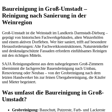
Baureinigung in Groß-Umstadt –
Reinigung nach Sanierung in der
Weinregion
Groß-Umstadt ist die Weinstadt im Landkreis Darmstadt-Dieburg –
geprägt von historischen Fachwerkgebäuden, alten Winzerhöfen
und einem aktiven Dorfleben. Wer hier saniert, trifft auf besondere
Herausforderungen: Alte Fachwerkkonstruktionen, Natursteinkeller
und denkmalgeschützte Fassaden erfordern einfühlsames Reinigen
mit den richtigen Mitteln.
SAJA Reinigungsdienst aus dem nahegelegenen Groß-Zimmern
übernimmt die fachgerechte Bauendreinigung nach Umbau,
Renovierung oder Neubau – von der Grobreinigung nach dem
letzten Handwerker bis zur feinen Übergabereinigung, die Käufer
und Mieter begeistert.
Was umfasst die Baureinigung in Groß-
Umstadt?
Grobreinigung:
Bauschutt, Putzreste, Farb- und Lackreste