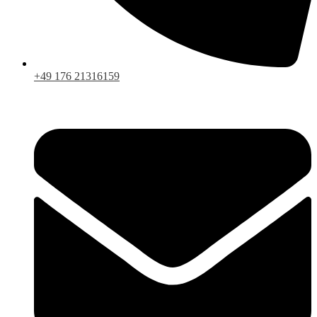
+49 176 21316159