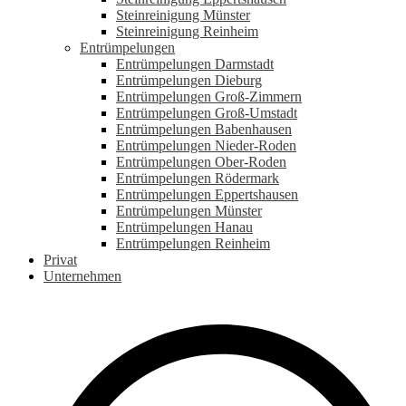
Steinreinigung Münster
Steinreinigung Reinheim
Entrümpelungen
Entrümpelungen Darmstadt
Entrümpelungen Dieburg
Entrümpelungen Groß-Zimmern
Entrümpelungen Groß-Umstadt
Entrümpelungen Babenhausen
Entrümpelungen Nieder-Roden
Entrümpelungen Ober-Roden
Entrümpelungen Rödermark
Entrümpelungen Eppertshausen
Entrümpelungen Münster
Entrümpelungen Hanau
Entrümpelungen Reinheim
Privat
Unternehmen