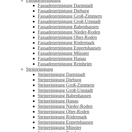
Fassadenreinigung
Fassadenreinigung Darmstadt
Fassadenreinigung Dieburg
Fassadenreinigung Groß-Zimmern
Fassadenreinigung Groß-Umstadt
Fassadenreinigung Babenhausen
Fassadenreinigung Nieder-Roden
Fassadenreinigung Ober-Roden
Fassadenreinigung Rödermark
Fassadenreinigung Eppertshausen
Fassadenreinigung Münster
Fassadenreinigung Hanau
Fassadenreinigung Reinheim
Steinreinigung
Steinreinigung Darmstadt
Steinreinigung Dieburg
Steinreinigung Groß-Zimmern
Steinreinigung Groß-Umstadt
Steinreinigung Babenhausen
Steinreinigung Hanau
Steinreinigung Nieder-Roden
Steinreinigung Ober-Roden
Steinreinigung Rödermark
Steinreinigung Eppertshausen
Steinreinigung Münster