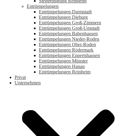
Steinreinigung Reinheim
Entrümpelungen
Entrümpelungen Darmstadt
Entrümpelungen Dieburg
Entrümpelungen Groß-Zimmern
Entrümpelungen Groß-Umstadt
Entrümpelungen Babenhausen
Entrümpelungen Nieder-Roden
Entrümpelungen Ober-Roden
Entrümpelungen Rödermark
Entrümpelungen Eppertshausen
Entrümpelungen Münster
Entrümpelungen Hanau
Entrümpelungen Reinheim
Privat
Unternehmen