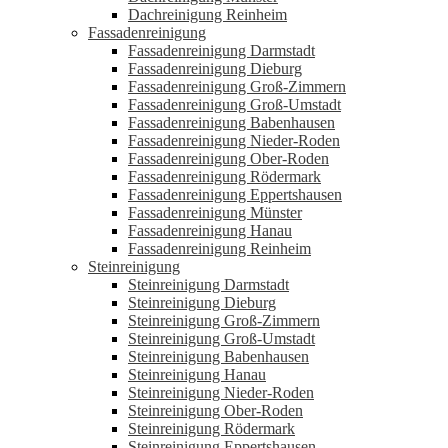
Dachreinigung Reinheim
Fassadenreinigung
Fassadenreinigung Darmstadt
Fassadenreinigung Dieburg
Fassadenreinigung Groß-Zimmern
Fassadenreinigung Groß-Umstadt
Fassadenreinigung Babenhausen
Fassadenreinigung Nieder-Roden
Fassadenreinigung Ober-Roden
Fassadenreinigung Rödermark
Fassadenreinigung Eppertshausen
Fassadenreinigung Münster
Fassadenreinigung Hanau
Fassadenreinigung Reinheim
Steinreinigung
Steinreinigung Darmstadt
Steinreinigung Dieburg
Steinreinigung Groß-Zimmern
Steinreinigung Groß-Umstadt
Steinreinigung Babenhausen
Steinreinigung Hanau
Steinreinigung Nieder-Roden
Steinreinigung Ober-Roden
Steinreinigung Rödermark
Steinreinigung Eppertshausen