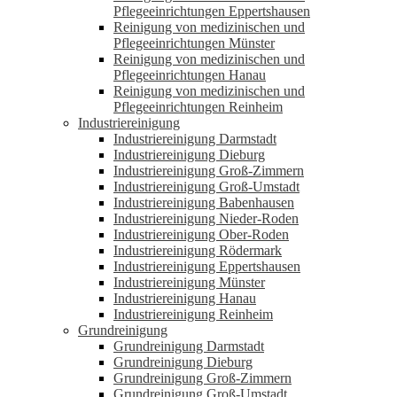
Pflegeeinrichtungen Eppertshausen
Reinigung von medizinischen und
Pflegeeinrichtungen Münster
Reinigung von medizinischen und
Pflegeeinrichtungen Hanau
Reinigung von medizinischen und
Pflegeeinrichtungen Reinheim
Industriereinigung
Industriereinigung Darmstadt
Industriereinigung Dieburg
Industriereinigung Groß-Zimmern
Industriereinigung Groß-Umstadt
Industriereinigung Babenhausen
Industriereinigung Nieder-Roden
Industriereinigung Ober-Roden
Industriereinigung Rödermark
Industriereinigung Eppertshausen
Industriereinigung Münster
Industriereinigung Hanau
Industriereinigung Reinheim
Grundreinigung
Grundreinigung Darmstadt
Grundreinigung Dieburg
Grundreinigung Groß-Zimmern
Grundreinigung Groß-Umstadt