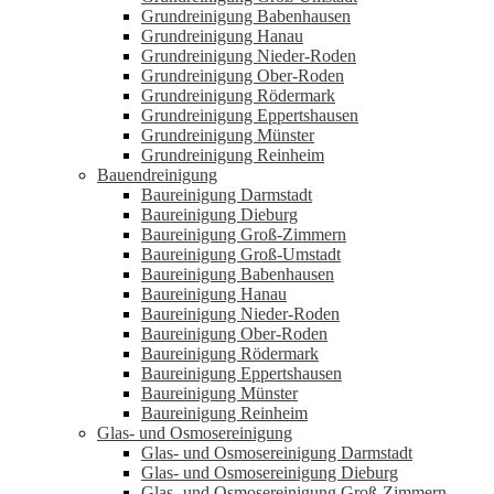
Grundreinigung Babenhausen
Grundreinigung Hanau
Grundreinigung Nieder-Roden
Grundreinigung Ober-Roden
Grundreinigung Rödermark
Grundreinigung Eppertshausen
Grundreinigung Münster
Grundreinigung Reinheim
Bauendreinigung
Baureinigung Darmstadt
Baureinigung Dieburg
Baureinigung Groß-Zimmern
Baureinigung Groß-Umstadt
Baureinigung Babenhausen
Baureinigung Hanau
Baureinigung Nieder-Roden
Baureinigung Ober-Roden
Baureinigung Rödermark
Baureinigung Eppertshausen
Baureinigung Münster
Baureinigung Reinheim
Glas- und Osmosereinigung
Glas- und Osmosereinigung Darmstadt
Glas- und Osmosereinigung Dieburg
Glas- und Osmosereinigung Groß-Zimmern