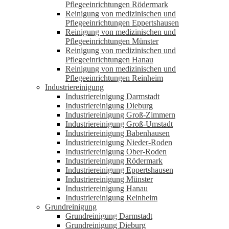
Pflegeeinrichtungen Rödermark
Reinigung von medizinischen und
Pflegeeinrichtungen Eppertshausen
Reinigung von medizinischen und
Pflegeeinrichtungen Münster
Reinigung von medizinischen und
Pflegeeinrichtungen Hanau
Reinigung von medizinischen und
Pflegeeinrichtungen Reinheim
Industriereinigung
Industriereinigung Darmstadt
Industriereinigung Dieburg
Industriereinigung Groß-Zimmern
Industriereinigung Groß-Umstadt
Industriereinigung Babenhausen
Industriereinigung Nieder-Roden
Industriereinigung Ober-Roden
Industriereinigung Rödermark
Industriereinigung Eppertshausen
Industriereinigung Münster
Industriereinigung Hanau
Industriereinigung Reinheim
Grundreinigung
Grundreinigung Darmstadt
Grundreinigung Dieburg