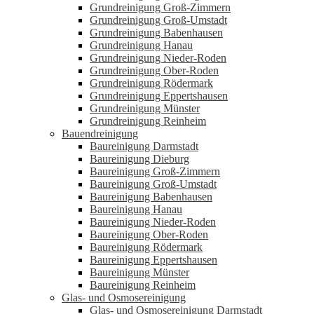
Grundreinigung Groß-Zimmern
Grundreinigung Groß-Umstadt
Grundreinigung Babenhausen
Grundreinigung Hanau
Grundreinigung Nieder-Roden
Grundreinigung Ober-Roden
Grundreinigung Rödermark
Grundreinigung Eppertshausen
Grundreinigung Münster
Grundreinigung Reinheim
Bauendreinigung
Baureinigung Darmstadt
Baureinigung Dieburg
Baureinigung Groß-Zimmern
Baureinigung Groß-Umstadt
Baureinigung Babenhausen
Baureinigung Hanau
Baureinigung Nieder-Roden
Baureinigung Ober-Roden
Baureinigung Rödermark
Baureinigung Eppertshausen
Baureinigung Münster
Baureinigung Reinheim
Glas- und Osmosereinigung
Glas- und Osmosereinigung Darmstadt