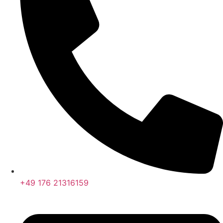
+49 176 21316159