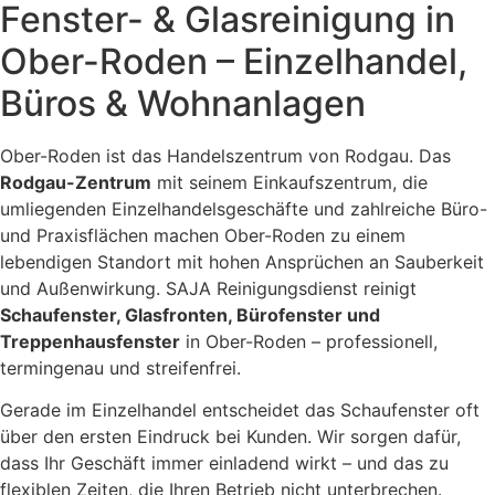
Fenster- & Glasreinigung in
Ober-Roden – Einzelhandel,
Büros & Wohnanlagen
Ober-Roden ist das Handelszentrum von Rodgau. Das
Rodgau-Zentrum
mit seinem Einkaufszentrum, die
umliegenden Einzelhandelsgeschäfte und zahlreiche Büro-
und Praxisflächen machen Ober-Roden zu einem
lebendigen Standort mit hohen Ansprüchen an Sauberkeit
und Außenwirkung. SAJA Reinigungsdienst reinigt
Schaufenster, Glasfronten, Bürofenster und
Treppenhausfenster
in Ober-Roden – professionell,
termingenau und streifenfrei.
Gerade im Einzelhandel entscheidet das Schaufenster oft
über den ersten Eindruck bei Kunden. Wir sorgen dafür,
dass Ihr Geschäft immer einladend wirkt – und das zu
flexiblen Zeiten, die Ihren Betrieb nicht unterbrechen.