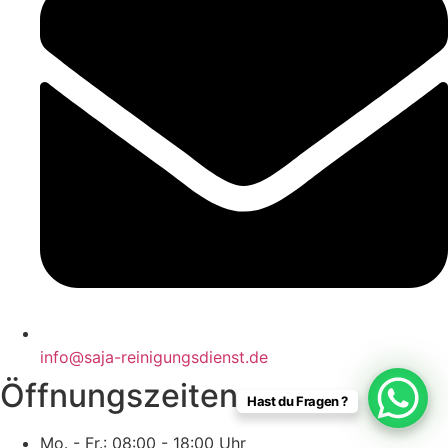
info@saja-reinigungsdienst.de
Öffnungszeiten
Hast du Fragen ?
Mo. - Fr.: 08:00 - 18:00 Uhr