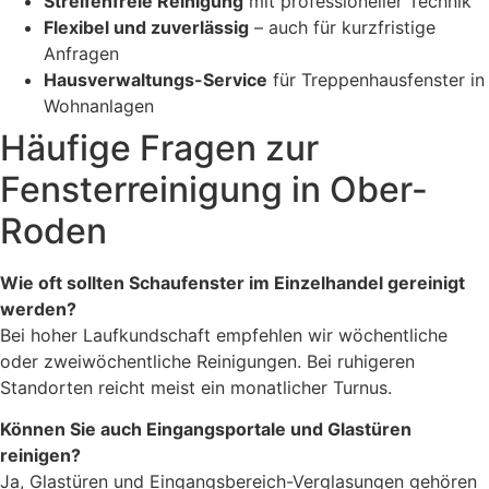
Streifenfreie Reinigung
mit professioneller Technik
Flexibel und zuverlässig
– auch für kurzfristige
Anfragen
Hausverwaltungs-Service
für Treppenhausfenster in
Wohnanlagen
Häufige Fragen zur
Fensterreinigung in Ober-
Roden
Wie oft sollten Schaufenster im Einzelhandel gereinigt
werden?
Bei hoher Laufkundschaft empfehlen wir wöchentliche
oder zweiwöchentliche Reinigungen. Bei ruhigeren
Standorten reicht meist ein monatlicher Turnus.
Können Sie auch Eingangsportale und Glastüren
reinigen?
Ja, Glastüren und Eingangsbereich-Verglasungen gehören