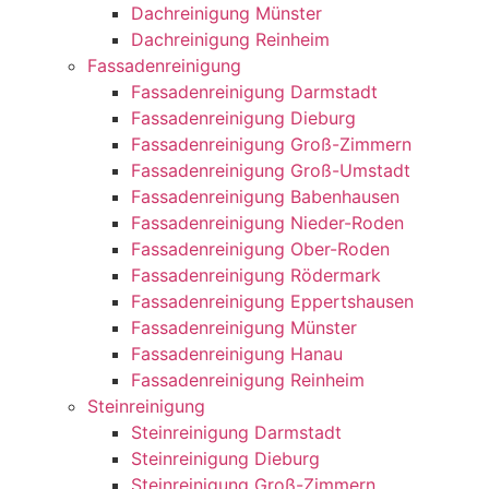
Dachreinigung Münster
Dachreinigung Reinheim
Fassadenreinigung
Fassadenreinigung Darmstadt
Fassadenreinigung Dieburg
Fassadenreinigung Groß-Zimmern
Fassadenreinigung Groß-Umstadt
Fassadenreinigung Babenhausen
Fassadenreinigung Nieder-Roden
Fassadenreinigung Ober-Roden
Fassadenreinigung Rödermark
Fassadenreinigung Eppertshausen
Fassadenreinigung Münster
Fassadenreinigung Hanau
Fassadenreinigung Reinheim
Steinreinigung
Steinreinigung Darmstadt
Steinreinigung Dieburg
Steinreinigung Groß-Zimmern