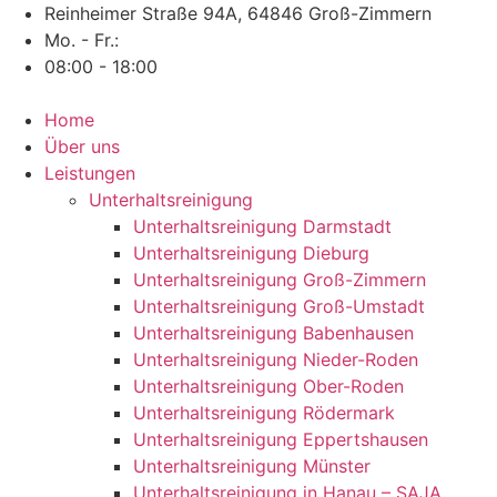
Zum
Reinheimer Straße 94A, 64846 Groß-Zimmern
Inhalt
Mo. - Fr.:
springen
08:00 - 18:00
Home
Über uns
Leistungen
Unterhaltsreinigung
Unterhaltsreinigung Darmstadt
Unterhaltsreinigung Dieburg
Unterhaltsreinigung Groß-Zimmern
Unterhaltsreinigung Groß-Umstadt
Unterhaltsreinigung Babenhausen
Unterhaltsreinigung Nieder-Roden
Unterhaltsreinigung Ober-Roden
Unterhaltsreinigung Rödermark
Unterhaltsreinigung Eppertshausen
Unterhaltsreinigung Münster
Unterhaltsreinigung in Hanau – SAJA