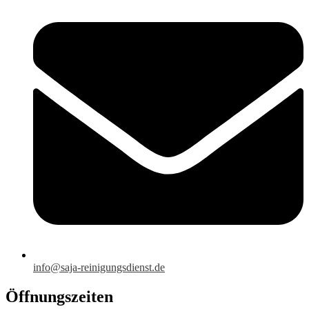
info@saja-reinigungsdienst.de
Öffnungszeiten