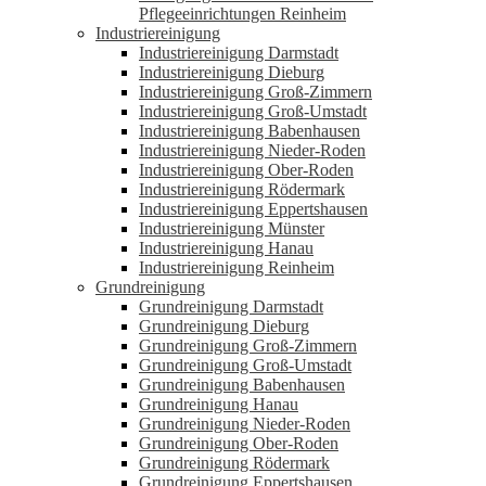
Pflegeeinrichtungen Reinheim
Industriereinigung
Industriereinigung Darmstadt
Industriereinigung Dieburg
Industriereinigung Groß-Zimmern
Industriereinigung Groß-Umstadt
Industriereinigung Babenhausen
Industriereinigung Nieder-Roden
Industriereinigung Ober-Roden
Industriereinigung Rödermark
Industriereinigung Eppertshausen
Industriereinigung Münster
Industriereinigung Hanau
Industriereinigung Reinheim
Grundreinigung
Grundreinigung Darmstadt
Grundreinigung Dieburg
Grundreinigung Groß-Zimmern
Grundreinigung Groß-Umstadt
Grundreinigung Babenhausen
Grundreinigung Hanau
Grundreinigung Nieder-Roden
Grundreinigung Ober-Roden
Grundreinigung Rödermark
Grundreinigung Eppertshausen