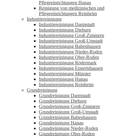
Pflegeeinrichtungen Hanau
Reinigung von medizinischen und
Pflegeeinrichtungen Reinheim
Industriereinigung
Industriereinigung Darmstadt
Industriereinigung Dieburg
Industriereinigung Groß-Zimmern
Industriereinigung Groß-Umstadt
Industriereinigung Babenhausen
Industriereinigung Nieder-Roden
Industriereinigung Ober-Roden
Industriereinigung Rödermark
Industriereinigung Eppertshausen
Industriereinigung Münster
Industriereinigung Hanau
Industriereinigung Reinheim
Grundreinigung
Grundreinigung Darmstadt
Grundreinigung Dieburg
Grundreinigung Groß-Zimmern
Grundreinigung Groß-Umstadt
Grundreinigung Babenhausen
Grundreinigung Hanau
Grundreinigung Nieder-Roden
Grundreinigung Ober-Roden