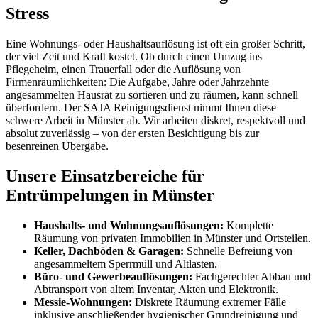
Stress
Eine Wohnungs- oder Haushaltsauflösung ist oft ein großer Schritt,
der viel Zeit und Kraft kostet. Ob durch einen Umzug ins
Pflegeheim, einen Trauerfall oder die Auflösung von
Firmenräumlichkeiten: Die Aufgabe, Jahre oder Jahrzehnte
angesammelten Hausrat zu sortieren und zu räumen, kann schnell
überfordern. Der SAJA Reinigungsdienst nimmt Ihnen diese
schwere Arbeit in Münster ab. Wir arbeiten diskret, respektvoll und
absolut zuverlässig – von der ersten Besichtigung bis zur
besenreinen Übergabe.
Unsere Einsatzbereiche für
Entrümpelungen in Münster
Haushalts- und Wohnungsauflösungen:
Komplette
Räumung von privaten Immobilien in Münster und Ortsteilen.
Keller, Dachböden & Garagen:
Schnelle Befreiung von
angesammeltem Sperrmüll und Altlasten.
Büro- und Gewerbeauflösungen:
Fachgerechter Abbau und
Abtransport von altem Inventar, Akten und Elektronik.
Messie-Wohnungen:
Diskrete Räumung extremer Fälle
inklusive anschließender hygienischer Grundreinigung und