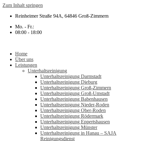
Zum Inhalt springen
Reinheimer Straße 94A, 64846 Groß-Zimmern
Mo. - Fr.:
08:00 - 18:00
Home
Über uns
Leistungen
Unterhaltsreinigung
Unterhaltsreinigung Darmstadt
Unterhaltsreinigung Dieburg
Unterhaltsreinigung Groß-Zimmern
Unterhaltsreinigung Groß-Umstadt
Unterhaltsreinigung Babenhausen
Unterhaltsreinigung Nieder-Roden
Unterhaltsreinigung Ober-Roden
Unterhaltsreinigung Rödermark
Unterhaltsreinigung Eppertshausen
Unterhaltsreinigung Münster
Unterhaltsreinigung in Hanau – SAJA
Reinigungsdienst