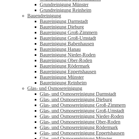
Grundreinigung Münster
Grundreinigung Reinheim
Bauendreinigung
Baureinigung Darmstadt
Baureinigung Dieburg
Baureinigung Groß-Zimmern
Baureinigung Groß-Umstadt
Baureinigung Babenhausen
Baureinigung Hanau
Baureinigung Nieder-Roden
Baureinigung Ober-Roden
Baureinigung Rödermark
Baureinigung Eppertshausen
Baureinigung Münster
Baureinigung Reinheim
Glas- und Osmosereinigung
Glas- und Osmosereinigung Darmstadt
Glas- und Osmosereinigung Dieburg
Glas- und Osmosereinigung Groß-Zimmern
Glas- und Osmosereinigung Groß-Umstadt
Glas- und Osmosereinigung Nieder-Roden
Glas- und Osmosereinigung Ober-Roden
Glas- und Osmosereinigung Rödermark
Glas- und Osmosereinigung Eppertshausen
Glas- und Osmosereinigung Münster