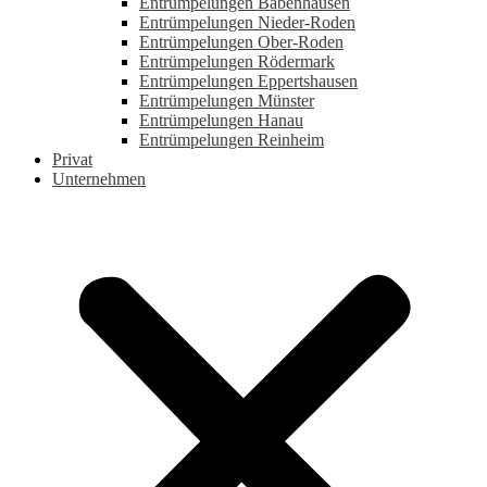
Entrümpelungen Babenhausen
Entrümpelungen Nieder-Roden
Entrümpelungen Ober-Roden
Entrümpelungen Rödermark
Entrümpelungen Eppertshausen
Entrümpelungen Münster
Entrümpelungen Hanau
Entrümpelungen Reinheim
Privat
Unternehmen