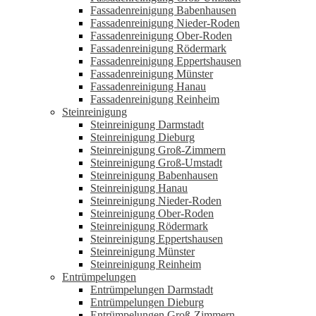
Fassadenreinigung Babenhausen
Fassadenreinigung Nieder-Roden
Fassadenreinigung Ober-Roden
Fassadenreinigung Rödermark
Fassadenreinigung Eppertshausen
Fassadenreinigung Münster
Fassadenreinigung Hanau
Fassadenreinigung Reinheim
Steinreinigung
Steinreinigung Darmstadt
Steinreinigung Dieburg
Steinreinigung Groß-Zimmern
Steinreinigung Groß-Umstadt
Steinreinigung Babenhausen
Steinreinigung Hanau
Steinreinigung Nieder-Roden
Steinreinigung Ober-Roden
Steinreinigung Rödermark
Steinreinigung Eppertshausen
Steinreinigung Münster
Steinreinigung Reinheim
Entrümpelungen
Entrümpelungen Darmstadt
Entrümpelungen Dieburg
Entrümpelungen Groß-Zimmern