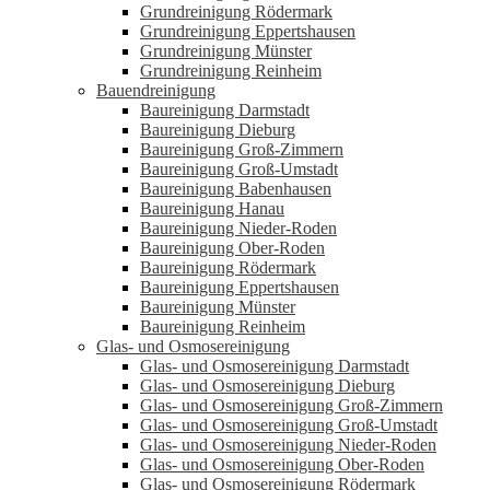
Grundreinigung Rödermark
Grundreinigung Eppertshausen
Grundreinigung Münster
Grundreinigung Reinheim
Bauendreinigung
Baureinigung Darmstadt
Baureinigung Dieburg
Baureinigung Groß-Zimmern
Baureinigung Groß-Umstadt
Baureinigung Babenhausen
Baureinigung Hanau
Baureinigung Nieder-Roden
Baureinigung Ober-Roden
Baureinigung Rödermark
Baureinigung Eppertshausen
Baureinigung Münster
Baureinigung Reinheim
Glas- und Osmosereinigung
Glas- und Osmosereinigung Darmstadt
Glas- und Osmosereinigung Dieburg
Glas- und Osmosereinigung Groß-Zimmern
Glas- und Osmosereinigung Groß-Umstadt
Glas- und Osmosereinigung Nieder-Roden
Glas- und Osmosereinigung Ober-Roden
Glas- und Osmosereinigung Rödermark