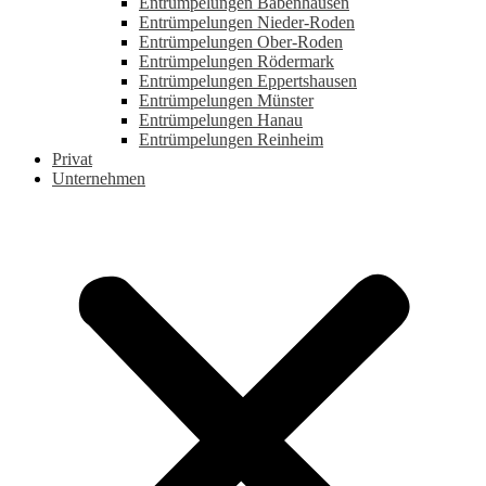
Entrümpelungen Babenhausen
Entrümpelungen Nieder-Roden
Entrümpelungen Ober-Roden
Entrümpelungen Rödermark
Entrümpelungen Eppertshausen
Entrümpelungen Münster
Entrümpelungen Hanau
Entrümpelungen Reinheim
Privat
Unternehmen