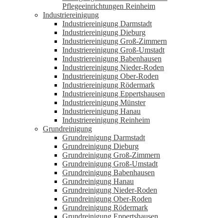
Pflegeeinrichtungen Reinheim
Industriereinigung
Industriereinigung Darmstadt
Industriereinigung Dieburg
Industriereinigung Groß-Zimmern
Industriereinigung Groß-Umstadt
Industriereinigung Babenhausen
Industriereinigung Nieder-Roden
Industriereinigung Ober-Roden
Industriereinigung Rödermark
Industriereinigung Eppertshausen
Industriereinigung Münster
Industriereinigung Hanau
Industriereinigung Reinheim
Grundreinigung
Grundreinigung Darmstadt
Grundreinigung Dieburg
Grundreinigung Groß-Zimmern
Grundreinigung Groß-Umstadt
Grundreinigung Babenhausen
Grundreinigung Hanau
Grundreinigung Nieder-Roden
Grundreinigung Ober-Roden
Grundreinigung Rödermark
Grundreinigung Eppertshausen