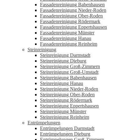
Fassadenreinigung Babenhausen
Fassadenreinigung Nieder-Roden
Fassadenreinigung Ober-Roden
Fassadenreinigung Rödermark
Fassadenreinigung Eppertshausen
Fassadenreinigung Münster
Fassadenreinigung Hanau
Fassadenreinigung Reinheim
Steinreinigung
Steinreinigung Darmstadt
Steinreinigung Dieburg
Steinreinigung Groß-Zimmern
Steinreinigung Groß-Umstadt
Steinreinigung Babenhausen
Steinreinigung Hanau
Steinreinigung Nieder-Roden
Steinreinigung Ober-Roden
Steinreinigung Rödermark
Steinreinigung Eppertshausen
Steinreinigung Münster
Steinreinigung Reinheim
Entrümpelungen
Entrümpelungen Darmstadt
Entrümpelungen Dieburg
Entrümpelungen Groß-Zimmern