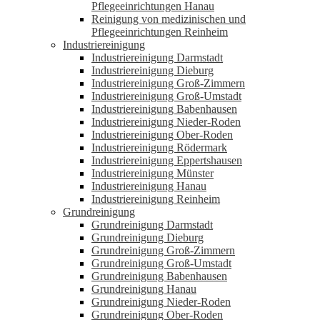
Pflegeeinrichtungen Hanau
Reinigung von medizinischen und
Pflegeeinrichtungen Reinheim
Industriereinigung
Industriereinigung Darmstadt
Industriereinigung Dieburg
Industriereinigung Groß-Zimmern
Industriereinigung Groß-Umstadt
Industriereinigung Babenhausen
Industriereinigung Nieder-Roden
Industriereinigung Ober-Roden
Industriereinigung Rödermark
Industriereinigung Eppertshausen
Industriereinigung Münster
Industriereinigung Hanau
Industriereinigung Reinheim
Grundreinigung
Grundreinigung Darmstadt
Grundreinigung Dieburg
Grundreinigung Groß-Zimmern
Grundreinigung Groß-Umstadt
Grundreinigung Babenhausen
Grundreinigung Hanau
Grundreinigung Nieder-Roden
Grundreinigung Ober-Roden