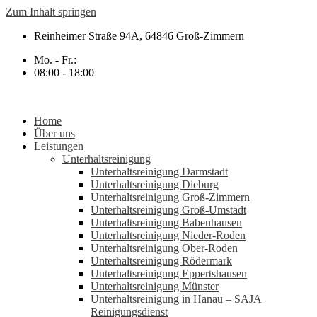
Zum Inhalt springen
Reinheimer Straße 94A, 64846 Groß-Zimmern
Mo. - Fr.:
08:00 - 18:00
Home
Über uns
Leistungen
Unterhaltsreinigung
Unterhaltsreinigung Darmstadt
Unterhaltsreinigung Dieburg
Unterhaltsreinigung Groß-Zimmern
Unterhaltsreinigung Groß-Umstadt
Unterhaltsreinigung Babenhausen
Unterhaltsreinigung Nieder-Roden
Unterhaltsreinigung Ober-Roden
Unterhaltsreinigung Rödermark
Unterhaltsreinigung Eppertshausen
Unterhaltsreinigung Münster
Unterhaltsreinigung in Hanau – SAJA
Reinigungsdienst