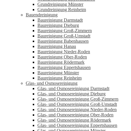
Grundreinigung Münster
Grundreinigung Reinheim
Bauendreinigung
Baureinigung Darmstadt
Baureinigung Dieburg
Baureinigung Groß-Zimmern
Baureinigung Groß-Umstadt
Baureinigung Babenhausen
Baureinigung Hanau
Baureinigung Nieder-Roden
Baureinigung Ober-Roden
Baureinigung Rödermark
Baureinigung Eppertshausen
Baureinigung Münster
Baureinigung Reinheim
Glas- und Osmosereinigung
Glas- und Osmosereinigung Darmstadt
Glas- und Osmosereinigung Dieburg
Glas- und Osmosereinigung Groß-Zimmern
Glas- und Osmosereinigung Groß-Umstadt
Glas- und Osmosereinigung Nieder-Roden
Glas- und Osmosereinigung Ober-Roden
Glas- und Osmosereinigung Rödermark
Glas- und Osmosereinigung Eppertshausen
Glas- und Osmosereinigung Münster