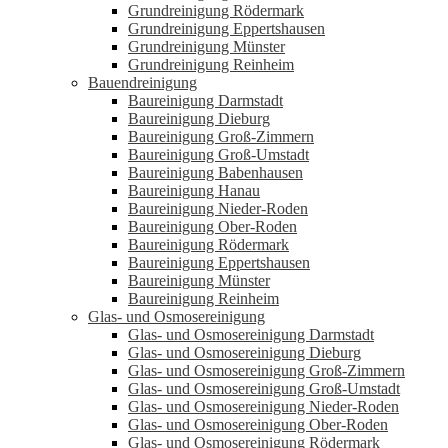
Grundreinigung Rödermark
Grundreinigung Eppertshausen
Grundreinigung Münster
Grundreinigung Reinheim
Bauendreinigung
Baureinigung Darmstadt
Baureinigung Dieburg
Baureinigung Groß-Zimmern
Baureinigung Groß-Umstadt
Baureinigung Babenhausen
Baureinigung Hanau
Baureinigung Nieder-Roden
Baureinigung Ober-Roden
Baureinigung Rödermark
Baureinigung Eppertshausen
Baureinigung Münster
Baureinigung Reinheim
Glas- und Osmosereinigung
Glas- und Osmosereinigung Darmstadt
Glas- und Osmosereinigung Dieburg
Glas- und Osmosereinigung Groß-Zimmern
Glas- und Osmosereinigung Groß-Umstadt
Glas- und Osmosereinigung Nieder-Roden
Glas- und Osmosereinigung Ober-Roden
Glas- und Osmosereinigung Rödermark