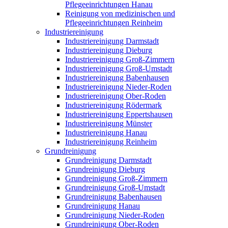
Pflegeeinrichtungen Hanau
Reinigung von medizinischen und
Pflegeeinrichtungen Reinheim
Industriereinigung
Industriereinigung Darmstadt
Industriereinigung Dieburg
Industriereinigung Groß-Zimmern
Industriereinigung Groß-Umstadt
Industriereinigung Babenhausen
Industriereinigung Nieder-Roden
Industriereinigung Ober-Roden
Industriereinigung Rödermark
Industriereinigung Eppertshausen
Industriereinigung Münster
Industriereinigung Hanau
Industriereinigung Reinheim
Grundreinigung
Grundreinigung Darmstadt
Grundreinigung Dieburg
Grundreinigung Groß-Zimmern
Grundreinigung Groß-Umstadt
Grundreinigung Babenhausen
Grundreinigung Hanau
Grundreinigung Nieder-Roden
Grundreinigung Ober-Roden