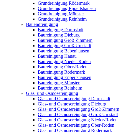
Grundreinigung Rödermark
Grundreinigung Eppertshausen
Grundreinigung Münster
Grundreinigung Reinheim
Bauendreinigung
Baureinigung Darmstadt
Baureinigung Dieburg
Baureinigung Groß-Zimmern
Baureinigung Groß-Umstadt
Baureinigung Babenhausen
Baureinigung Hanau
Baureinigung Nieder-Roden
Baureinigung Ober-Roden
Baureinigung Rödermark
Baureinigung Eppertshausen
Baureinigung Münster
Baureinigung Reinheim
Glas- und Osmosereinigung
Glas- und Osmosereinigung Darmstadt
Glas- und Osmosereinigung Dieburg
Glas- und Osmosereinigung Groß-Zimmern
Glas- und Osmosereinigung Groß-Umstadt
Glas- und Osmosereinigung Nieder-Roden
Glas- und Osmosereinigung Ober-Roden
Glas- und Osmosereinigung Rödermark