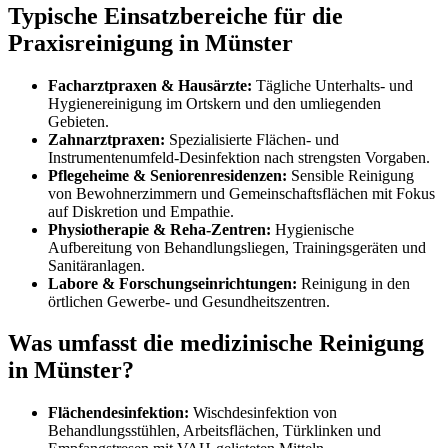
Typische Einsatzbereiche für die
Praxisreinigung in Münster
Facharztpraxen & Hausärzte:
Tägliche Unterhalts- und
Hygienereinigung im Ortskern und den umliegenden
Gebieten.
Zahnarztpraxen:
Spezialisierte Flächen- und
Instrumentenumfeld-Desinfektion nach strengsten Vorgaben.
Pflegeheime & Seniorenresidenzen:
Sensible Reinigung
von Bewohnerzimmern und Gemeinschaftsflächen mit Fokus
auf Diskretion und Empathie.
Physiotherapie & Reha-Zentren:
Hygienische
Aufbereitung von Behandlungsliegen, Trainingsgeräten und
Sanitäranlagen.
Labore & Forschungseinrichtungen:
Reinigung in den
örtlichen Gewerbe- und Gesundheitszentren.
Was umfasst die medizinische Reinigung
in Münster?
Flächendesinfektion:
Wischdesinfektion von
Behandlungsstühlen, Arbeitsflächen, Türklinken und