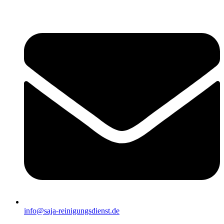
info@saja-reinigungsdienst.de