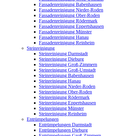
Fassadenreinigung Babenhausen
Fassadenreinigung Nieder-Roden
Fassadenreinigung Ober-Roden
Fassadenreinigung Rödermark
Fassadenreinigung Eppertshausen
Fassadenreinigung Münster
Fassadenreinigung Hanau
Fassadenreinigung Reinheim
Steinreinigung
Steinreinigung Darmstadt
Steinreinigung Dieburg
Steinreinigung Groß-Zimmern
Steinreinigung Groß-Umstadt
Steinreinigung Babenhausen
Steinreinigung Hanau
Steinreinigung Nieder-Roden
Steinreinigung Ober-Roden
Steinreinigung Rödermark
Steinreinigung Eppertshausen
Steinreinigung Münster
Steinreinigung Reinheim
Entrümpelungen
Entrümpelungen Darmstadt
Entrümpelungen Dieburg
Entrümpelungen Groß-Zimmern