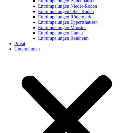
Entrümpelungen Babenhausen
Entrümpelungen Nieder-Roden
Entrümpelungen Ober-Roden
Entrümpelungen Rödermark
Entrümpelungen Eppertshausen
Entrümpelungen Münster
Entrümpelungen Hanau
Entrümpelungen Reinheim
Privat
Unternehmen