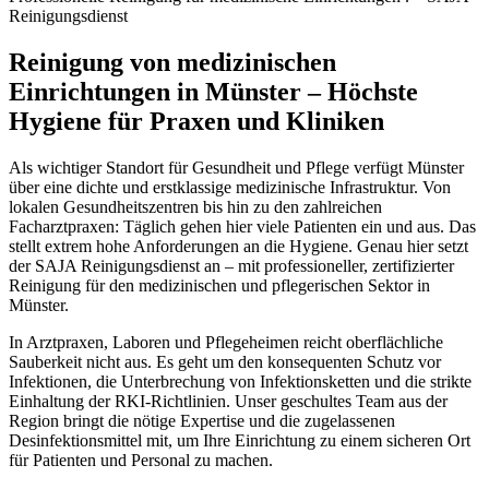
Reinigungsdienst
Reinigung von medizinischen
Einrichtungen in Münster – Höchste
Hygiene für Praxen und Kliniken
Als wichtiger Standort für Gesundheit und Pflege verfügt Münster
über eine dichte und erstklassige medizinische Infrastruktur. Von
lokalen Gesundheitszentren bis hin zu den zahlreichen
Facharztpraxen: Täglich gehen hier viele Patienten ein und aus. Das
stellt extrem hohe Anforderungen an die Hygiene. Genau hier setzt
der SAJA Reinigungsdienst an – mit professioneller, zertifizierter
Reinigung für den medizinischen und pflegerischen Sektor in
Münster.
In Arztpraxen, Laboren und Pflegeheimen reicht oberflächliche
Sauberkeit nicht aus. Es geht um den konsequenten Schutz vor
Infektionen, die Unterbrechung von Infektionsketten und die strikte
Einhaltung der RKI-Richtlinien. Unser geschultes Team aus der
Region bringt die nötige Expertise und die zugelassenen
Desinfektionsmittel mit, um Ihre Einrichtung zu einem sicheren Ort
für Patienten und Personal zu machen.