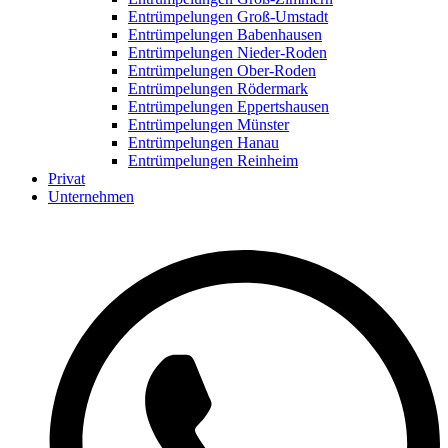
Entrümpelungen Groß-Umstadt
Entrümpelungen Babenhausen
Entrümpelungen Nieder-Roden
Entrümpelungen Ober-Roden
Entrümpelungen Rödermark
Entrümpelungen Eppertshausen
Entrümpelungen Münster
Entrümpelungen Hanau
Entrümpelungen Reinheim
Privat
Unternehmen