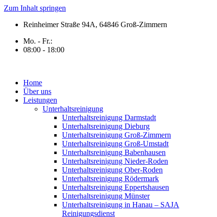
Zum Inhalt springen
Reinheimer Straße 94A, 64846 Groß-Zimmern
Mo. - Fr.:
08:00 - 18:00
Home
Über uns
Leistungen
Unterhaltsreinigung
Unterhaltsreinigung Darmstadt
Unterhaltsreinigung Dieburg
Unterhaltsreinigung Groß-Zimmern
Unterhaltsreinigung Groß-Umstadt
Unterhaltsreinigung Babenhausen
Unterhaltsreinigung Nieder-Roden
Unterhaltsreinigung Ober-Roden
Unterhaltsreinigung Rödermark
Unterhaltsreinigung Eppertshausen
Unterhaltsreinigung Münster
Unterhaltsreinigung in Hanau – SAJA
Reinigungsdienst