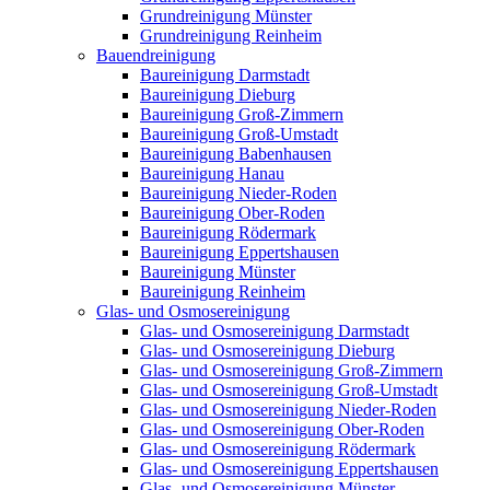
Grundreinigung Münster
Grundreinigung Reinheim
Bauendreinigung
Baureinigung Darmstadt
Baureinigung Dieburg
Baureinigung Groß-Zimmern
Baureinigung Groß-Umstadt
Baureinigung Babenhausen
Baureinigung Hanau
Baureinigung Nieder-Roden
Baureinigung Ober-Roden
Baureinigung Rödermark
Baureinigung Eppertshausen
Baureinigung Münster
Baureinigung Reinheim
Glas- und Osmosereinigung
Glas- und Osmosereinigung Darmstadt
Glas- und Osmosereinigung Dieburg
Glas- und Osmosereinigung Groß-Zimmern
Glas- und Osmosereinigung Groß-Umstadt
Glas- und Osmosereinigung Nieder-Roden
Glas- und Osmosereinigung Ober-Roden
Glas- und Osmosereinigung Rödermark
Glas- und Osmosereinigung Eppertshausen
Glas- und Osmosereinigung Münster