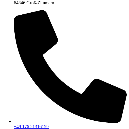
64846 Groß-Zimmern
+49 176 21316159