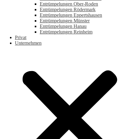
Entrümpelungen Ober-Roden
Entrümpelungen Rödermark
Entrümpelungen Eppertshausen
Entrümpelungen Münster
Entrümpelungen Hanau
Entrümpelungen Reinheim
Privat
Unternehmen