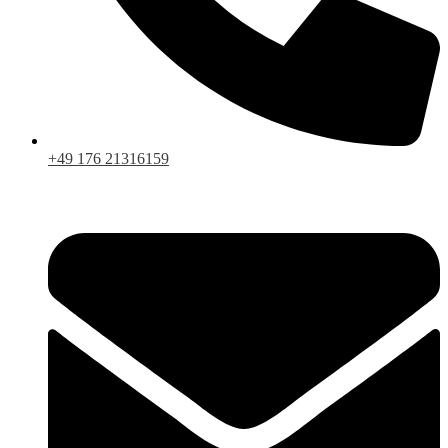
+49 176 21316159