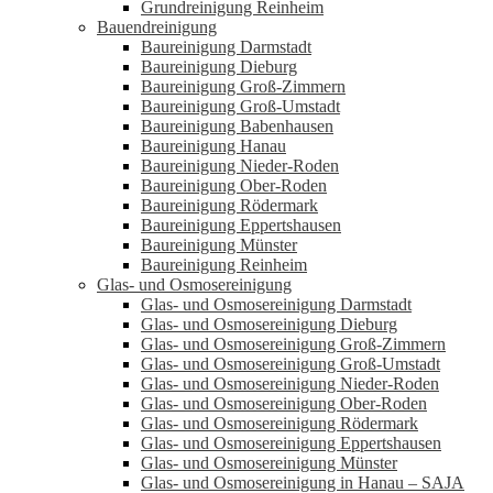
Grundreinigung Reinheim
Bauendreinigung
Baureinigung Darmstadt
Baureinigung Dieburg
Baureinigung Groß-Zimmern
Baureinigung Groß-Umstadt
Baureinigung Babenhausen
Baureinigung Hanau
Baureinigung Nieder-Roden
Baureinigung Ober-Roden
Baureinigung Rödermark
Baureinigung Eppertshausen
Baureinigung Münster
Baureinigung Reinheim
Glas- und Osmosereinigung
Glas- und Osmosereinigung Darmstadt
Glas- und Osmosereinigung Dieburg
Glas- und Osmosereinigung Groß-Zimmern
Glas- und Osmosereinigung Groß-Umstadt
Glas- und Osmosereinigung Nieder-Roden
Glas- und Osmosereinigung Ober-Roden
Glas- und Osmosereinigung Rödermark
Glas- und Osmosereinigung Eppertshausen
Glas- und Osmosereinigung Münster
Glas- und Osmosereinigung in Hanau – SAJA