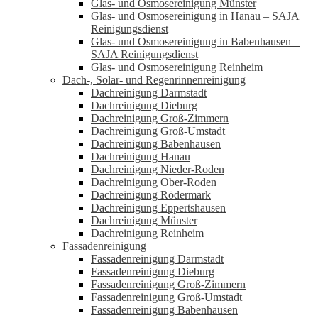
Glas- und Osmosereinigung Münster
Glas- und Osmosereinigung in Hanau – SAJA
Reinigungsdienst
Glas- und Osmosereinigung in Babenhausen –
SAJA Reinigungsdienst
Glas- und Osmosereinigung Reinheim
Dach-, Solar- und Regenrinnenreinigung
Dachreinigung Darmstadt
Dachreinigung Dieburg
Dachreinigung Groß-Zimmern
Dachreinigung Groß-Umstadt
Dachreinigung Babenhausen
Dachreinigung Hanau
Dachreinigung Nieder-Roden
Dachreinigung Ober-Roden
Dachreinigung Rödermark
Dachreinigung Eppertshausen
Dachreinigung Münster
Dachreinigung Reinheim
Fassadenreinigung
Fassadenreinigung Darmstadt
Fassadenreinigung Dieburg
Fassadenreinigung Groß-Zimmern
Fassadenreinigung Groß-Umstadt
Fassadenreinigung Babenhausen