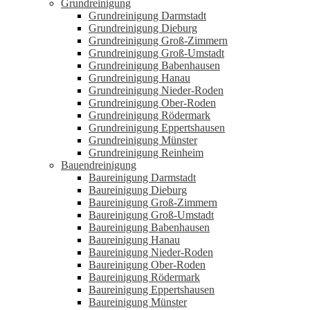
Grundreinigung
Grundreinigung Darmstadt
Grundreinigung Dieburg
Grundreinigung Groß-Zimmern
Grundreinigung Groß-Umstadt
Grundreinigung Babenhausen
Grundreinigung Hanau
Grundreinigung Nieder-Roden
Grundreinigung Ober-Roden
Grundreinigung Rödermark
Grundreinigung Eppertshausen
Grundreinigung Münster
Grundreinigung Reinheim
Bauendreinigung
Baureinigung Darmstadt
Baureinigung Dieburg
Baureinigung Groß-Zimmern
Baureinigung Groß-Umstadt
Baureinigung Babenhausen
Baureinigung Hanau
Baureinigung Nieder-Roden
Baureinigung Ober-Roden
Baureinigung Rödermark
Baureinigung Eppertshausen
Baureinigung Münster