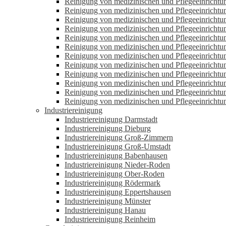
Reinigung von medizinischen und Pflegeeinrichtu
Reinigung von medizinischen und Pflegeeinricht
Reinigung von medizinischen und Pflegeeinrich
Reinigung von medizinischen und Pflegeeinricht
Reinigung von medizinischen und Pflegeeinricht
Reinigung von medizinischen und Pflegeeinricht
Reinigung von medizinischen und Pflegeeinricht
Reinigung von medizinischen und Pflegeeinricht
Reinigung von medizinischen und Pflegeeinrichtu
Reinigung von medizinischen und Pflegeeinricht
Reinigung von medizinischen und Pflegeeinricht
Reinigung von medizinischen und Pflegeeinricht
Industriereinigung
Industriereinigung Darmstadt
Industriereinigung Dieburg
Industriereinigung Groß-Zimmern
Industriereinigung Groß-Umstadt
Industriereinigung Babenhausen
Industriereinigung Nieder-Roden
Industriereinigung Ober-Roden
Industriereinigung Rödermark
Industriereinigung Eppertshausen
Industriereinigung Münster
Industriereinigung Hanau
Industriereinigung Reinheim