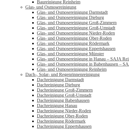
Baureinigung Reinheim
Glas- und Osmosereinigung
Glas- und Osmosereinigung Darmstadt
Glas- und Osmosereinigung Dieburg
Glas- und Osmosereinigung Groß-Zimmern
Glas- und Osmosereinigung Groß-Umstadt
Glas- und Osmosereinigung Nieder-Roden
Glas- und Osmosereinigung Ober-Roden
Glas- und Osmosereinigung Rödermark
Glas- und Osmosereinigung Eppertshausen
Glas- und Osmosereinigung Münster
Glas- und Osmosereinigung in Hanau – SAJA Rei
Glas- und Osmosereinigung in Babenhausen – SA
Glas- und Osmosereinigung Reinheim
Dach-, Solar- und Regenrinnenreinigung
Dachreinigung Darmstadt
Dachreinigung Dieburg
Dachreinigung Groß-Zimmern
Dachreinigung Groß-Umstadt
Dachreinigung Babenhausen
Dachreinigung Hanau
Dachreinigung Nieder-Roden
Dachreinigung Ober-Roden
Dachreinigung Rödermark
Dachreinigung Eppertshausen