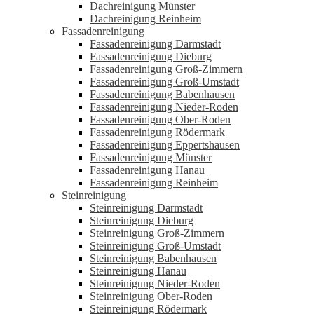
Dachreinigung Münster
Dachreinigung Reinheim
Fassadenreinigung
Fassadenreinigung Darmstadt
Fassadenreinigung Dieburg
Fassadenreinigung Groß-Zimmern
Fassadenreinigung Groß-Umstadt
Fassadenreinigung Babenhausen
Fassadenreinigung Nieder-Roden
Fassadenreinigung Ober-Roden
Fassadenreinigung Rödermark
Fassadenreinigung Eppertshausen
Fassadenreinigung Münster
Fassadenreinigung Hanau
Fassadenreinigung Reinheim
Steinreinigung
Steinreinigung Darmstadt
Steinreinigung Dieburg
Steinreinigung Groß-Zimmern
Steinreinigung Groß-Umstadt
Steinreinigung Babenhausen
Steinreinigung Hanau
Steinreinigung Nieder-Roden
Steinreinigung Ober-Roden
Steinreinigung Rödermark