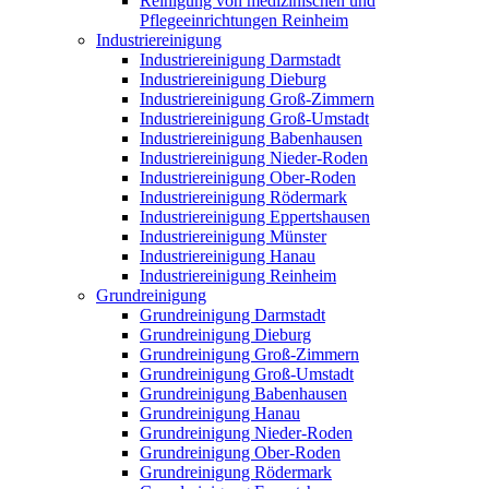
Reinigung von medizinischen und
Pflegeeinrichtungen Reinheim
Industriereinigung
Industriereinigung Darmstadt
Industriereinigung Dieburg
Industriereinigung Groß-Zimmern
Industriereinigung Groß-Umstadt
Industriereinigung Babenhausen
Industriereinigung Nieder-Roden
Industriereinigung Ober-Roden
Industriereinigung Rödermark
Industriereinigung Eppertshausen
Industriereinigung Münster
Industriereinigung Hanau
Industriereinigung Reinheim
Grundreinigung
Grundreinigung Darmstadt
Grundreinigung Dieburg
Grundreinigung Groß-Zimmern
Grundreinigung Groß-Umstadt
Grundreinigung Babenhausen
Grundreinigung Hanau
Grundreinigung Nieder-Roden
Grundreinigung Ober-Roden
Grundreinigung Rödermark