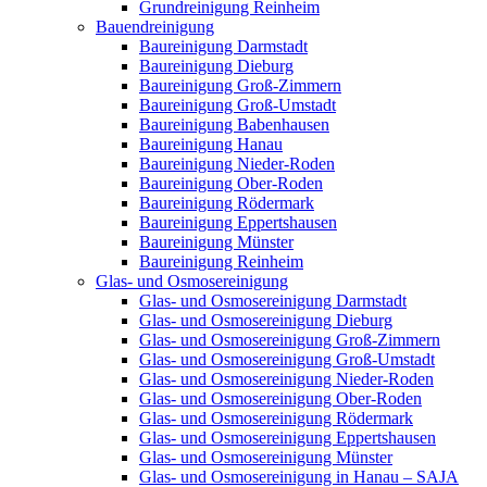
Grundreinigung Reinheim
Bauendreinigung
Baureinigung Darmstadt
Baureinigung Dieburg
Baureinigung Groß-Zimmern
Baureinigung Groß-Umstadt
Baureinigung Babenhausen
Baureinigung Hanau
Baureinigung Nieder-Roden
Baureinigung Ober-Roden
Baureinigung Rödermark
Baureinigung Eppertshausen
Baureinigung Münster
Baureinigung Reinheim
Glas- und Osmosereinigung
Glas- und Osmosereinigung Darmstadt
Glas- und Osmosereinigung Dieburg
Glas- und Osmosereinigung Groß-Zimmern
Glas- und Osmosereinigung Groß-Umstadt
Glas- und Osmosereinigung Nieder-Roden
Glas- und Osmosereinigung Ober-Roden
Glas- und Osmosereinigung Rödermark
Glas- und Osmosereinigung Eppertshausen
Glas- und Osmosereinigung Münster
Glas- und Osmosereinigung in Hanau – SAJA