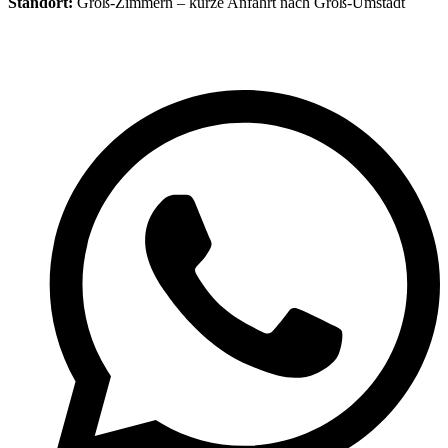
Standort:
Groß-Zimmern – kurze Anfahrt nach Groß-Umstadt