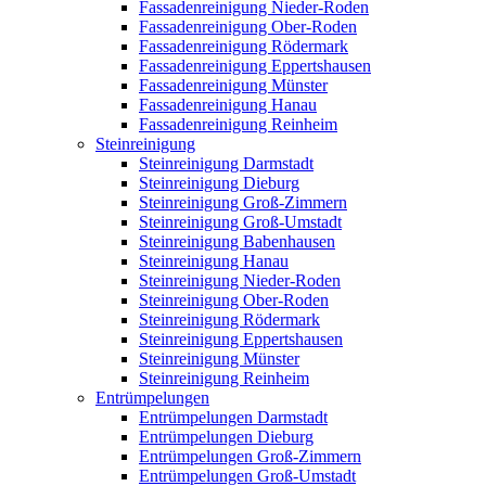
Fassadenreinigung Nieder-Roden
Fassadenreinigung Ober-Roden
Fassadenreinigung Rödermark
Fassadenreinigung Eppertshausen
Fassadenreinigung Münster
Fassadenreinigung Hanau
Fassadenreinigung Reinheim
Steinreinigung
Steinreinigung Darmstadt
Steinreinigung Dieburg
Steinreinigung Groß-Zimmern
Steinreinigung Groß-Umstadt
Steinreinigung Babenhausen
Steinreinigung Hanau
Steinreinigung Nieder-Roden
Steinreinigung Ober-Roden
Steinreinigung Rödermark
Steinreinigung Eppertshausen
Steinreinigung Münster
Steinreinigung Reinheim
Entrümpelungen
Entrümpelungen Darmstadt
Entrümpelungen Dieburg
Entrümpelungen Groß-Zimmern
Entrümpelungen Groß-Umstadt