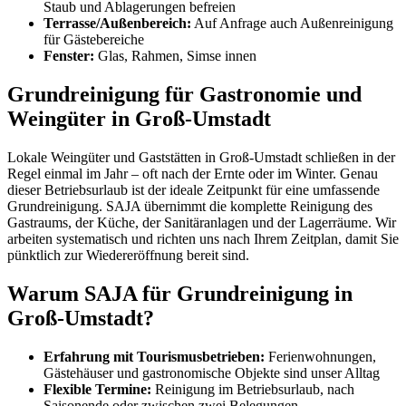
Staub und Ablagerungen befreien
Terrasse/Außenbereich:
Auf Anfrage auch Außenreinigung
für Gästebereiche
Fenster:
Glas, Rahmen, Simse innen
Grundreinigung für Gastronomie und
Weingüter in Groß-Umstadt
Lokale Weingüter und Gaststätten in Groß-Umstadt schließen in der
Regel einmal im Jahr – oft nach der Ernte oder im Winter. Genau
dieser Betriebsurlaub ist der ideale Zeitpunkt für eine umfassende
Grundreinigung. SAJA übernimmt die komplette Reinigung des
Gastraums, der Küche, der Sanitäranlagen und der Lagerräume. Wir
arbeiten systematisch und richten uns nach Ihrem Zeitplan, damit Sie
pünktlich zur Wiedereröffnung bereit sind.
Warum SAJA für Grundreinigung in
Groß-Umstadt?
Erfahrung mit Tourismusbetrieben:
Ferienwohnungen,
Gästehäuser und gastronomische Objekte sind unser Alltag
Flexible Termine:
Reinigung im Betriebsurlaub, nach
Saisonende oder zwischen zwei Belegungen