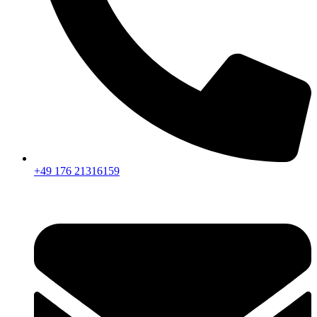
+49 176 21316159