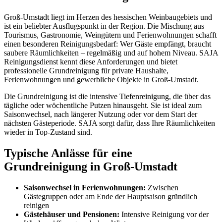
Groß-Umstadt liegt im Herzen des hessischen Weinbaugebiets und
ist ein beliebter Ausflugspunkt in der Region. Die Mischung aus
Tourismus, Gastronomie, Weingütern und Ferienwohnungen schafft
einen besonderen Reinigungsbedarf: Wer Gäste empfängt, braucht
saubere Räumlichkeiten – regelmäßig und auf hohem Niveau. SAJA
Reinigungsdienst kennt diese Anforderungen und bietet
professionelle Grundreinigung für private Haushalte,
Ferienwohnungen und gewerbliche Objekte in Groß-Umstadt.
Die Grundreinigung ist die intensive Tiefenreinigung, die über das
tägliche oder wöchentliche Putzen hinausgeht. Sie ist ideal zum
Saisonwechsel, nach längerer Nutzung oder vor dem Start der
nächsten Gästeperiode. SAJA sorgt dafür, dass Ihre Räumlichkeiten
wieder in Top-Zustand sind.
Typische Anlässe für eine
Grundreinigung in Groß-Umstadt
Saisonwechsel in Ferienwohnungen:
Zwischen
Gästegruppen oder am Ende der Hauptsaison gründlich
reinigen
Gästehäuser und Pensionen:
Intensive Reinigung vor der