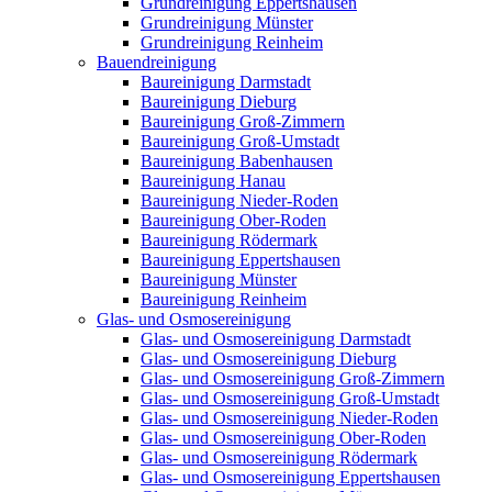
Grundreinigung Eppertshausen
Grundreinigung Münster
Grundreinigung Reinheim
Bauendreinigung
Baureinigung Darmstadt
Baureinigung Dieburg
Baureinigung Groß-Zimmern
Baureinigung Groß-Umstadt
Baureinigung Babenhausen
Baureinigung Hanau
Baureinigung Nieder-Roden
Baureinigung Ober-Roden
Baureinigung Rödermark
Baureinigung Eppertshausen
Baureinigung Münster
Baureinigung Reinheim
Glas- und Osmosereinigung
Glas- und Osmosereinigung Darmstadt
Glas- und Osmosereinigung Dieburg
Glas- und Osmosereinigung Groß-Zimmern
Glas- und Osmosereinigung Groß-Umstadt
Glas- und Osmosereinigung Nieder-Roden
Glas- und Osmosereinigung Ober-Roden
Glas- und Osmosereinigung Rödermark
Glas- und Osmosereinigung Eppertshausen