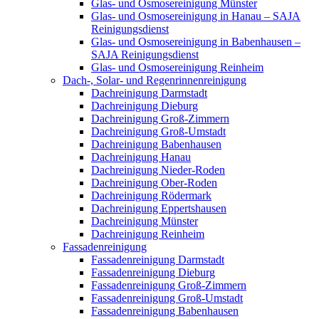
Glas- und Osmosereinigung Münster
Glas- und Osmosereinigung in Hanau – SAJA
Reinigungsdienst
Glas- und Osmosereinigung in Babenhausen –
SAJA Reinigungsdienst
Glas- und Osmosereinigung Reinheim
Dach-, Solar- und Regenrinnenreinigung
Dachreinigung Darmstadt
Dachreinigung Dieburg
Dachreinigung Groß-Zimmern
Dachreinigung Groß-Umstadt
Dachreinigung Babenhausen
Dachreinigung Hanau
Dachreinigung Nieder-Roden
Dachreinigung Ober-Roden
Dachreinigung Rödermark
Dachreinigung Eppertshausen
Dachreinigung Münster
Dachreinigung Reinheim
Fassadenreinigung
Fassadenreinigung Darmstadt
Fassadenreinigung Dieburg
Fassadenreinigung Groß-Zimmern
Fassadenreinigung Groß-Umstadt
Fassadenreinigung Babenhausen