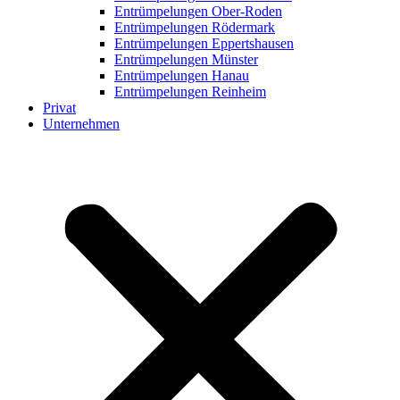
Entrümpelungen Ober-Roden
Entrümpelungen Rödermark
Entrümpelungen Eppertshausen
Entrümpelungen Münster
Entrümpelungen Hanau
Entrümpelungen Reinheim
Privat
Unternehmen