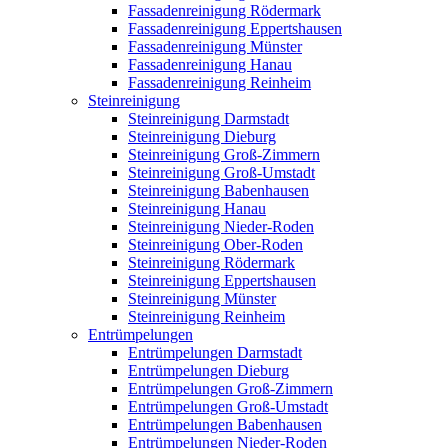
Fassadenreinigung Rödermark
Fassadenreinigung Eppertshausen
Fassadenreinigung Münster
Fassadenreinigung Hanau
Fassadenreinigung Reinheim
Steinreinigung
Steinreinigung Darmstadt
Steinreinigung Dieburg
Steinreinigung Groß-Zimmern
Steinreinigung Groß-Umstadt
Steinreinigung Babenhausen
Steinreinigung Hanau
Steinreinigung Nieder-Roden
Steinreinigung Ober-Roden
Steinreinigung Rödermark
Steinreinigung Eppertshausen
Steinreinigung Münster
Steinreinigung Reinheim
Entrümpelungen
Entrümpelungen Darmstadt
Entrümpelungen Dieburg
Entrümpelungen Groß-Zimmern
Entrümpelungen Groß-Umstadt
Entrümpelungen Babenhausen
Entrümpelungen Nieder-Roden