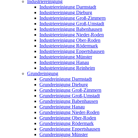
Industriereinigung
Industriereinigung Darmstadt
Industriereinigung Dieburg
Industriereinigung Groß-Zimmern
Industriereinigung Groß-Umstadt
Industriereinigung Babenhausen
Industriereinigung Nieder-Roden
Industriereinigung Ober-Roden
Industriereinigung Rödermark
Industriereinigung Eppertshausen
Industriereinigung Münster
Industriereinigung Hanau
Industriereinigung Reinheim
Grundreinigung
Grundreinigung Darmstadt
Grundreinigung Dieburg
Grundreinigung Groß-Zimmern
Grundreinigung Groß-Umstadt
Grundreinigung Babenhausen
Grundreinigung Hanau
Grundreinigung Nieder-Roden
Grundreinigung Ober-Roden
Grundreinigung Rödermark
Grundreinigung Eppertshausen
Grundreinigung Münster