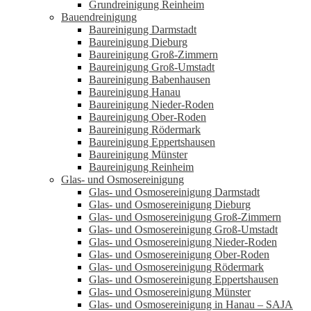
Grundreinigung Reinheim
Bauendreinigung
Baureinigung Darmstadt
Baureinigung Dieburg
Baureinigung Groß-Zimmern
Baureinigung Groß-Umstadt
Baureinigung Babenhausen
Baureinigung Hanau
Baureinigung Nieder-Roden
Baureinigung Ober-Roden
Baureinigung Rödermark
Baureinigung Eppertshausen
Baureinigung Münster
Baureinigung Reinheim
Glas- und Osmosereinigung
Glas- und Osmosereinigung Darmstadt
Glas- und Osmosereinigung Dieburg
Glas- und Osmosereinigung Groß-Zimmern
Glas- und Osmosereinigung Groß-Umstadt
Glas- und Osmosereinigung Nieder-Roden
Glas- und Osmosereinigung Ober-Roden
Glas- und Osmosereinigung Rödermark
Glas- und Osmosereinigung Eppertshausen
Glas- und Osmosereinigung Münster
Glas- und Osmosereinigung in Hanau – SAJA