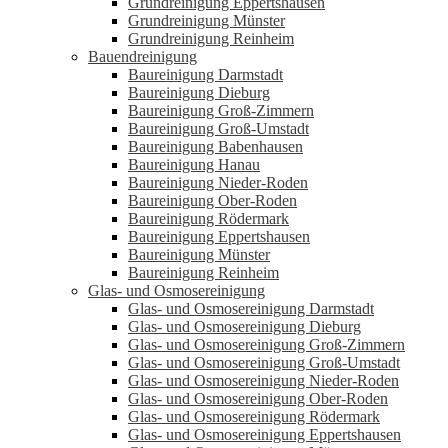
Grundreinigung Eppertshausen
Grundreinigung Münster
Grundreinigung Reinheim
Bauendreinigung
Baureinigung Darmstadt
Baureinigung Dieburg
Baureinigung Groß-Zimmern
Baureinigung Groß-Umstadt
Baureinigung Babenhausen
Baureinigung Hanau
Baureinigung Nieder-Roden
Baureinigung Ober-Roden
Baureinigung Rödermark
Baureinigung Eppertshausen
Baureinigung Münster
Baureinigung Reinheim
Glas- und Osmosereinigung
Glas- und Osmosereinigung Darmstadt
Glas- und Osmosereinigung Dieburg
Glas- und Osmosereinigung Groß-Zimmern
Glas- und Osmosereinigung Groß-Umstadt
Glas- und Osmosereinigung Nieder-Roden
Glas- und Osmosereinigung Ober-Roden
Glas- und Osmosereinigung Rödermark
Glas- und Osmosereinigung Eppertshausen