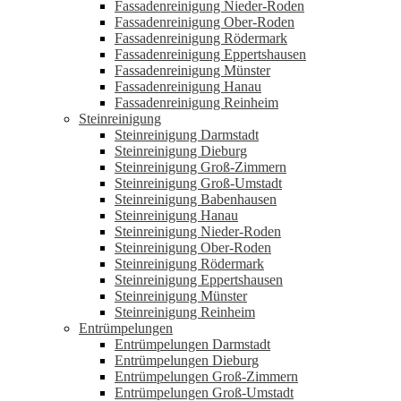
Fassadenreinigung Nieder-Roden
Fassadenreinigung Ober-Roden
Fassadenreinigung Rödermark
Fassadenreinigung Eppertshausen
Fassadenreinigung Münster
Fassadenreinigung Hanau
Fassadenreinigung Reinheim
Steinreinigung
Steinreinigung Darmstadt
Steinreinigung Dieburg
Steinreinigung Groß-Zimmern
Steinreinigung Groß-Umstadt
Steinreinigung Babenhausen
Steinreinigung Hanau
Steinreinigung Nieder-Roden
Steinreinigung Ober-Roden
Steinreinigung Rödermark
Steinreinigung Eppertshausen
Steinreinigung Münster
Steinreinigung Reinheim
Entrümpelungen
Entrümpelungen Darmstadt
Entrümpelungen Dieburg
Entrümpelungen Groß-Zimmern
Entrümpelungen Groß-Umstadt