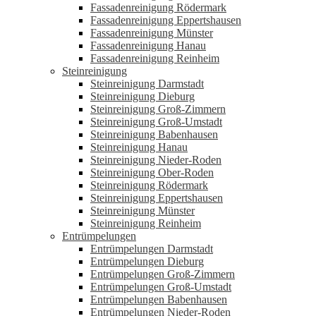
Fassadenreinigung Rödermark
Fassadenreinigung Eppertshausen
Fassadenreinigung Münster
Fassadenreinigung Hanau
Fassadenreinigung Reinheim
Steinreinigung
Steinreinigung Darmstadt
Steinreinigung Dieburg
Steinreinigung Groß-Zimmern
Steinreinigung Groß-Umstadt
Steinreinigung Babenhausen
Steinreinigung Hanau
Steinreinigung Nieder-Roden
Steinreinigung Ober-Roden
Steinreinigung Rödermark
Steinreinigung Eppertshausen
Steinreinigung Münster
Steinreinigung Reinheim
Entrümpelungen
Entrümpelungen Darmstadt
Entrümpelungen Dieburg
Entrümpelungen Groß-Zimmern
Entrümpelungen Groß-Umstadt
Entrümpelungen Babenhausen
Entrümpelungen Nieder-Roden