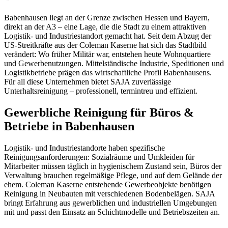
Babenhausen liegt an der Grenze zwischen Hessen und Bayern,
direkt an der A3 – eine Lage, die die Stadt zu einem attraktiven
Logistik- und Industriestandort gemacht hat. Seit dem Abzug der
US-Streitkräfte aus der Coleman Kaserne hat sich das Stadtbild
verändert: Wo früher Militär war, entstehen heute Wohnquartiere
und Gewerbenutzungen. Mittelständische Industrie, Speditionen und
Logistikbetriebe prägen das wirtschaftliche Profil Babenhausens.
Für all diese Unternehmen bietet SAJA zuverlässige
Unterhaltsreinigung – professionell, termintreu und effizient.
Gewerbliche Reinigung für Büros &
Betriebe in Babenhausen
Logistik- und Industriestandorte haben spezifische
Reinigungsanforderungen: Sozialräume und Umkleiden für
Mitarbeiter müssen täglich in hygienischem Zustand sein, Büros der
Verwaltung brauchen regelmäßige Pflege, und auf dem Gelände der
ehem. Coleman Kaserne entstehende Gewerbeobjekte benötigen
Reinigung in Neubauten mit verschiedenen Bodenbelägen. SAJA
bringt Erfahrung aus gewerblichen und industriellen Umgebungen
mit und passt den Einsatz an Schichtmodelle und Betriebszeiten an.