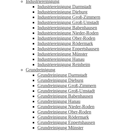
Industriereinigung
Industriereinigung Darmstadt
Industriereinigung Dieburg
Industriereinigung Groß-Zimmern
Industriereinigung Groß-Umstadt
Industriereinigung Babenhausen
Industriereinigung Nieder-Roden
Industriereinigung Ober-Roden
Industriereinigung Rödermark
Industriereinigung Eppertshausen
Industriereinigung Münster
Industriereinigung Hanau
Industriereinigung Reinheim
Grundreinigung
Grundreinigung Darmstadt
Grundreinigung Dieburg
Grundreinigung Groß-Zimmern
Grundreinigung Groß-Umstadt
Grundreinigung Babenhausen
Grundreinigung Hanau
Grundreinigung Nieder-Roden
Grundreinigung Ober-Roden
Grundreinigung Rödermark
Grundreinigung Eppertshausen
Grundreinigung Münster