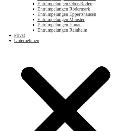
Entrümpelungen Ober-Roden
Entrümpelungen Rödermark
Entrümpelungen Eppertshausen
Entrümpelungen Münster
Entrümpelungen Hanau
Entrümpelungen Reinheim
Privat
Unternehmen