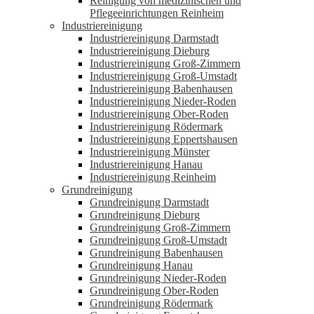
Reinigung von medizinischen und
Pflegeeinrichtungen Reinheim
Industriereinigung
Industriereinigung Darmstadt
Industriereinigung Dieburg
Industriereinigung Groß-Zimmern
Industriereinigung Groß-Umstadt
Industriereinigung Babenhausen
Industriereinigung Nieder-Roden
Industriereinigung Ober-Roden
Industriereinigung Rödermark
Industriereinigung Eppertshausen
Industriereinigung Münster
Industriereinigung Hanau
Industriereinigung Reinheim
Grundreinigung
Grundreinigung Darmstadt
Grundreinigung Dieburg
Grundreinigung Groß-Zimmern
Grundreinigung Groß-Umstadt
Grundreinigung Babenhausen
Grundreinigung Hanau
Grundreinigung Nieder-Roden
Grundreinigung Ober-Roden
Grundreinigung Rödermark