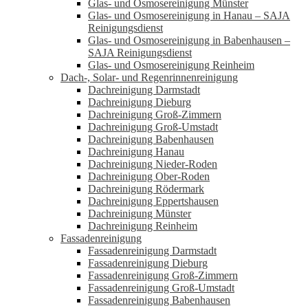
Glas- und Osmosereinigung Münster
Glas- und Osmosereinigung in Hanau – SAJA
Reinigungsdienst
Glas- und Osmosereinigung in Babenhausen –
SAJA Reinigungsdienst
Glas- und Osmosereinigung Reinheim
Dach-, Solar- und Regenrinnenreinigung
Dachreinigung Darmstadt
Dachreinigung Dieburg
Dachreinigung Groß-Zimmern
Dachreinigung Groß-Umstadt
Dachreinigung Babenhausen
Dachreinigung Hanau
Dachreinigung Nieder-Roden
Dachreinigung Ober-Roden
Dachreinigung Rödermark
Dachreinigung Eppertshausen
Dachreinigung Münster
Dachreinigung Reinheim
Fassadenreinigung
Fassadenreinigung Darmstadt
Fassadenreinigung Dieburg
Fassadenreinigung Groß-Zimmern
Fassadenreinigung Groß-Umstadt
Fassadenreinigung Babenhausen