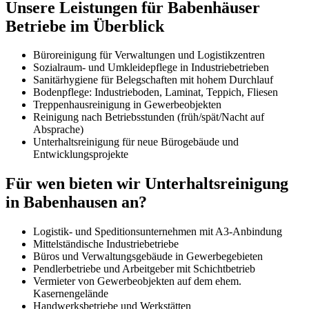
Unsere Leistungen für Babenhäuser
Betriebe im Überblick
Büroreinigung für Verwaltungen und Logistikzentren
Sozialraum- und Umkleidepflege in Industriebetrieben
Sanitärhygiene für Belegschaften mit hohem Durchlauf
Bodenpflege: Industrieboden, Laminat, Teppich, Fliesen
Treppenhausreinigung in Gewerbeobjekten
Reinigung nach Betriebsstunden (früh/spät/Nacht auf
Absprache)
Unterhaltsreinigung für neue Bürogebäude und
Entwicklungsprojekte
Für wen bieten wir Unterhaltsreinigung
in Babenhausen an?
Logistik- und Speditionsunternehmen mit A3-Anbindung
Mittelständische Industriebetriebe
Büros und Verwaltungsgebäude in Gewerbegebieten
Pendlerbetriebe und Arbeitgeber mit Schichtbetrieb
Vermieter von Gewerbeobjekten auf dem ehem.
Kasernengelände
Handwerksbetriebe und Werkstätten