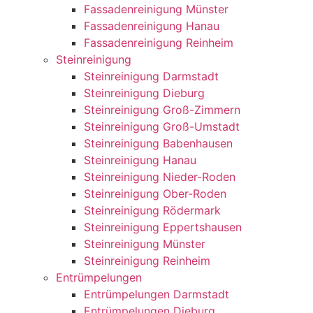
Fassadenreinigung Münster
Fassadenreinigung Hanau
Fassadenreinigung Reinheim
Steinreinigung
Steinreinigung Darmstadt
Steinreinigung Dieburg
Steinreinigung Groß-Zimmern
Steinreinigung Groß-Umstadt
Steinreinigung Babenhausen
Steinreinigung Hanau
Steinreinigung Nieder-Roden
Steinreinigung Ober-Roden
Steinreinigung Rödermark
Steinreinigung Eppertshausen
Steinreinigung Münster
Steinreinigung Reinheim
Entrümpelungen
Entrümpelungen Darmstadt
Entrümpelungen Dieburg