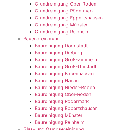
Grundreinigung Ober-Roden
Grundreinigung Rödermark
Grundreinigung Eppertshausen
Grundreinigung Münster
Grundreinigung Reinheim
Bauendreinigung
Baureinigung Darmstadt
Baureinigung Dieburg
Baureinigung Groß-Zimmern
Baureinigung Groß-Umstadt
Baureinigung Babenhausen
Baureinigung Hanau
Baureinigung Nieder-Roden
Baureinigung Ober-Roden
Baureinigung Rödermark
Baureinigung Eppertshausen
Baureinigung Münster
Baureinigung Reinheim
Glas- und Osmosereinigung