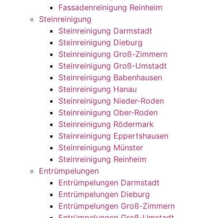
Fassadenreinigung Reinheim
Steinreinigung
Steinreinigung Darmstadt
Steinreinigung Dieburg
Steinreinigung Groß-Zimmern
Steinreinigung Groß-Umstadt
Steinreinigung Babenhausen
Steinreinigung Hanau
Steinreinigung Nieder-Roden
Steinreinigung Ober-Roden
Steinreinigung Rödermark
Steinreinigung Eppertshausen
Steinreinigung Münster
Steinreinigung Reinheim
Entrümpelungen
Entrümpelungen Darmstadt
Entrümpelungen Dieburg
Entrümpelungen Groß-Zimmern
Entrümpelungen Groß-Umstadt