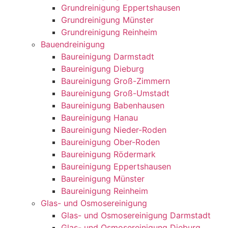
Grundreinigung Eppertshausen
Grundreinigung Münster
Grundreinigung Reinheim
Bauendreinigung
Baureinigung Darmstadt
Baureinigung Dieburg
Baureinigung Groß-Zimmern
Baureinigung Groß-Umstadt
Baureinigung Babenhausen
Baureinigung Hanau
Baureinigung Nieder-Roden
Baureinigung Ober-Roden
Baureinigung Rödermark
Baureinigung Eppertshausen
Baureinigung Münster
Baureinigung Reinheim
Glas- und Osmosereinigung
Glas- und Osmosereinigung Darmstadt
Glas- und Osmosereinigung Dieburg