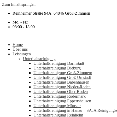
Zum Inhalt springen
Reinheimer Straße 94A, 64846 Groß-Zimmern
Mo. - Fr.:
08:00 - 18:00
Home
Über uns
Leistungen
Unterhaltsreinigung
Unterhaltsreinigung Darmstadt
Unterhaltsreinigung Dieburg
Unterhaltsreinigung Groß-Zimmern
Unterhaltsreinigung Groß-Umstadt
Unterhaltsreinigung Babenhausen
Unterhaltsreinigung Nieder-Roden
Unterhaltsreinigung Ober-Roden
Unterhaltsreinigung Rödermark
Unterhaltsreinigung Eppertshausen
Unterhaltsreinigung Münster
Unterhaltsreinigung in Hanau – SAJA Reinigungsd
Unterhaltsreinigung Reinheim