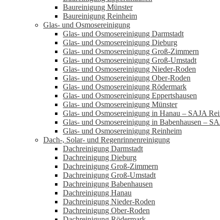
Baureinigung Münster
Baureinigung Reinheim
Glas- und Osmosereinigung
Glas- und Osmosereinigung Darmstadt
Glas- und Osmosereinigung Dieburg
Glas- und Osmosereinigung Groß-Zimmern
Glas- und Osmosereinigung Groß-Umstadt
Glas- und Osmosereinigung Nieder-Roden
Glas- und Osmosereinigung Ober-Roden
Glas- und Osmosereinigung Rödermark
Glas- und Osmosereinigung Eppertshausen
Glas- und Osmosereinigung Münster
Glas- und Osmosereinigung in Hanau – SAJA Rei
Glas- und Osmosereinigung in Babenhausen – SA
Glas- und Osmosereinigung Reinheim
Dach-, Solar- und Regenrinnenreinigung
Dachreinigung Darmstadt
Dachreinigung Dieburg
Dachreinigung Groß-Zimmern
Dachreinigung Groß-Umstadt
Dachreinigung Babenhausen
Dachreinigung Hanau
Dachreinigung Nieder-Roden
Dachreinigung Ober-Roden
Dachreinigung Rödermark