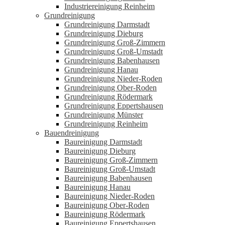
Industriereinigung Reinheim
Grundreinigung
Grundreinigung Darmstadt
Grundreinigung Dieburg
Grundreinigung Groß-Zimmern
Grundreinigung Groß-Umstadt
Grundreinigung Babenhausen
Grundreinigung Hanau
Grundreinigung Nieder-Roden
Grundreinigung Ober-Roden
Grundreinigung Rödermark
Grundreinigung Eppertshausen
Grundreinigung Münster
Grundreinigung Reinheim
Bauendreinigung
Baureinigung Darmstadt
Baureinigung Dieburg
Baureinigung Groß-Zimmern
Baureinigung Groß-Umstadt
Baureinigung Babenhausen
Baureinigung Hanau
Baureinigung Nieder-Roden
Baureinigung Ober-Roden
Baureinigung Rödermark
Baureinigung Eppertshausen