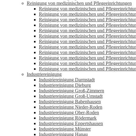
Reinigung von medizinischen und Pflegeeinrichtungen
Reinigung von medizinischen und Pflegeeinrichtu
Reinigung von medizinischen und Pflegeeinricht
Reinigung von medizinischen und Pflegeeinrich
Reinigung von medizinischen und Pflegeeinricht
Reinigung von medizinischen und Pflegeeinricht
Reinigung von medizinischen und Pflegeeinricht
Reinigung von medizinischen und Pflegeeinricht
Reinigung von medizinischen und Pflegeeinricht
Reinigung von medizinischen und Pflegeeinrichtu
Reinigung von medizinischen und Pflegeeinricht
Reinigung von medizinischen und Pflegeeinricht
Reinigung von medizinischen und Pflegeeinricht
Industriereinigung
Industriereinigung Darmstadt
Industriereinigung Dieburg
Industriereinigung Groß-Zimmern
Industriereinigung Groß-Umstadt
Industriereinigung Babenhausen
Industriereinigung Nieder-Roden
Industriereinigung Ober-Roden
Industriereinigung Rödermark
Industriereinigung Eppertshausen
Industriereinigung Münster
Industriereinigung Hanau