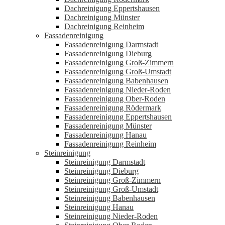
Dachreinigung Eppertshausen
Dachreinigung Münster
Dachreinigung Reinheim
Fassadenreinigung
Fassadenreinigung Darmstadt
Fassadenreinigung Dieburg
Fassadenreinigung Groß-Zimmern
Fassadenreinigung Groß-Umstadt
Fassadenreinigung Babenhausen
Fassadenreinigung Nieder-Roden
Fassadenreinigung Ober-Roden
Fassadenreinigung Rödermark
Fassadenreinigung Eppertshausen
Fassadenreinigung Münster
Fassadenreinigung Hanau
Fassadenreinigung Reinheim
Steinreinigung
Steinreinigung Darmstadt
Steinreinigung Dieburg
Steinreinigung Groß-Zimmern
Steinreinigung Groß-Umstadt
Steinreinigung Babenhausen
Steinreinigung Hanau
Steinreinigung Nieder-Roden