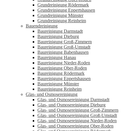
Grundreinigung Rödermark
Grundreinigung Eppertshausen
Grundreinigung Münster
Grundreinigung Reinheim
Bauendreinigung
Baureinigung Darmstadt
Baureinigung Dieburg
Baureinigung Groß-Zimmern
Baureinigung Groß-Umstadt
Baureinigung Babenhausen
Baureinigung Hanau
Baureinigung Nieder-Roden
Baureinigung Ober-Roden
Baureinigung Rödermark
Baureinigung Eppertshausen
Baureinigung Münster
Baureinigung Reinheim
Glas- und Osmosereinigung
Glas- und Osmosereinigung Darmstadt
Glas- und Osmosereinigung Dieburg
Glas- und Osmosereinigung Groß-Zimmern
Glas- und Osmosereinigung Groß-Umstadt
Glas- und Osmosereinigung Nieder-Roden
Glas- und Osmosereinigung Ober-Roden