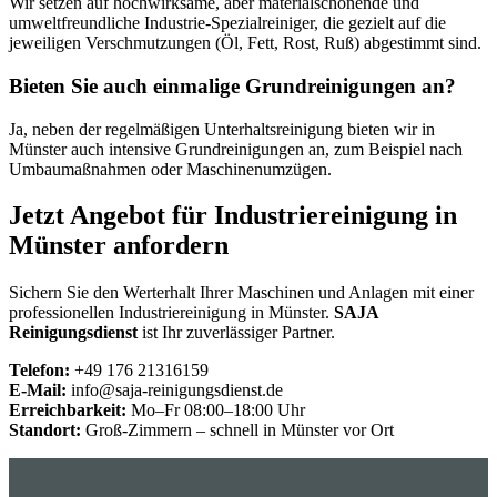
Wir setzen auf hochwirksame, aber materialschonende und
umweltfreundliche Industrie-Spezialreiniger, die gezielt auf die
jeweiligen Verschmutzungen (Öl, Fett, Rost, Ruß) abgestimmt sind.
Bieten Sie auch einmalige Grundreinigungen an?
Ja, neben der regelmäßigen Unterhaltsreinigung bieten wir in
Münster auch intensive Grundreinigungen an, zum Beispiel nach
Umbaumaßnahmen oder Maschinenumzügen.
Jetzt Angebot für Industriereinigung in
Münster anfordern
Sichern Sie den Werterhalt Ihrer Maschinen und Anlagen mit einer
professionellen Industriereinigung in Münster.
SAJA
Reinigungsdienst
ist Ihr zuverlässiger Partner.
Telefon:
+49 176 21316159
E-Mail:
info@saja-reinigungsdienst.de
Erreichbarkeit:
Mo–Fr 08:00–18:00 Uhr
Standort:
Groß-Zimmern – schnell in Münster vor Ort