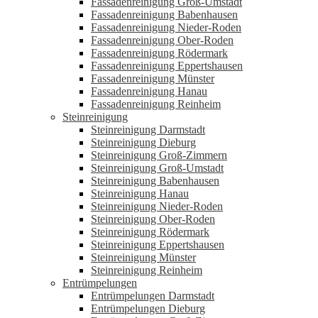
Fassadenreinigung Groß-Umstadt
Fassadenreinigung Babenhausen
Fassadenreinigung Nieder-Roden
Fassadenreinigung Ober-Roden
Fassadenreinigung Rödermark
Fassadenreinigung Eppertshausen
Fassadenreinigung Münster
Fassadenreinigung Hanau
Fassadenreinigung Reinheim
Steinreinigung
Steinreinigung Darmstadt
Steinreinigung Dieburg
Steinreinigung Groß-Zimmern
Steinreinigung Groß-Umstadt
Steinreinigung Babenhausen
Steinreinigung Hanau
Steinreinigung Nieder-Roden
Steinreinigung Ober-Roden
Steinreinigung Rödermark
Steinreinigung Eppertshausen
Steinreinigung Münster
Steinreinigung Reinheim
Entrümpelungen
Entrümpelungen Darmstadt
Entrümpelungen Dieburg