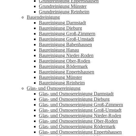
Grundreinigung Eppertshausen
Grundreinigung Münster
Grundreinigung Reinheim
Bauendreinigung
Baureinigung Darmstadt
Baureinigung Dieburg
Baureinigung Groß-Zimmern
Baureinigung Groß-Umstadt
Baureinigung Babenhausen
Baureinigung Hanau
Baureinigung Nieder-Roden
Baureinigung Ober-Roden
Baureinigung Rödermark
Baureinigung Eppertshausen
Baureinigung Münster
Baureinigung Reinheim
Glas- und Osmosereinigung
Glas- und Osmosereinigung Darmstadt
Glas- und Osmosereinigung Dieburg
Glas- und Osmosereinigung Groß-Zimmern
Glas- und Osmosereinigung Groß-Umstadt
Glas- und Osmosereinigung Nieder-Roden
Glas- und Osmosereinigung Ober-Roden
Glas- und Osmosereinigung Rödermark
Glas- und Osmosereinigung Eppertshausen