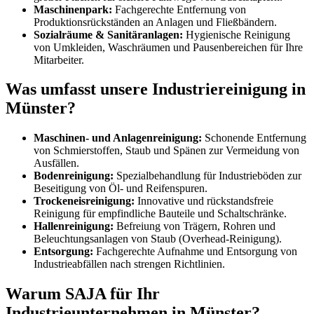
Maschinenpark:
Fachgerechte Entfernung von
Produktionsrückständen an Anlagen und Fließbändern.
Sozialräume & Sanitäranlagen:
Hygienische Reinigung
von Umkleiden, Waschräumen und Pausenbereichen für Ihre
Mitarbeiter.
Was umfasst unsere Industriereinigung in
Münster?
Maschinen- und Anlagenreinigung:
Schonende Entfernung
von Schmierstoffen, Staub und Spänen zur Vermeidung von
Ausfällen.
Bodenreinigung:
Spezialbehandlung für Industrieböden zur
Beseitigung von Öl- und Reifenspuren.
Trockeneisreinigung:
Innovative und rückstandsfreie
Reinigung für empfindliche Bauteile und Schaltschränke.
Hallenreinigung:
Befreiung von Trägern, Rohren und
Beleuchtungsanlagen von Staub (Overhead-Reinigung).
Entsorgung:
Fachgerechte Aufnahme und Entsorgung von
Industrieabfällen nach strengen Richtlinien.
Warum SAJA für Ihr
Industrieunternehmen in Münster?