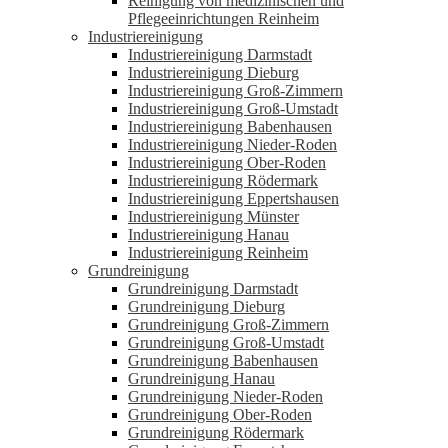
Reinigung von medizinischen und
Pflegeeinrichtungen Reinheim
Industriereinigung
Industriereinigung Darmstadt
Industriereinigung Dieburg
Industriereinigung Groß-Zimmern
Industriereinigung Groß-Umstadt
Industriereinigung Babenhausen
Industriereinigung Nieder-Roden
Industriereinigung Ober-Roden
Industriereinigung Rödermark
Industriereinigung Eppertshausen
Industriereinigung Münster
Industriereinigung Hanau
Industriereinigung Reinheim
Grundreinigung
Grundreinigung Darmstadt
Grundreinigung Dieburg
Grundreinigung Groß-Zimmern
Grundreinigung Groß-Umstadt
Grundreinigung Babenhausen
Grundreinigung Hanau
Grundreinigung Nieder-Roden
Grundreinigung Ober-Roden
Grundreinigung Rödermark