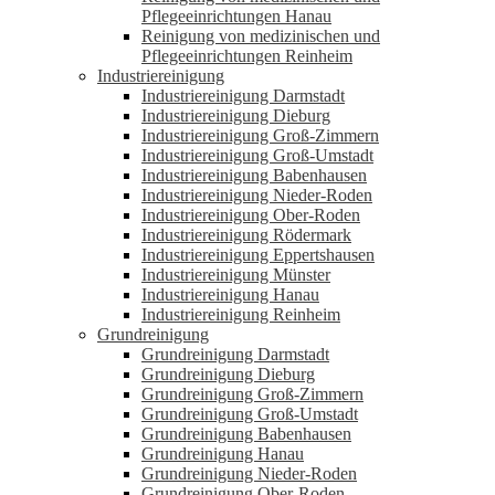
Pflegeeinrichtungen Hanau
Reinigung von medizinischen und
Pflegeeinrichtungen Reinheim
Industriereinigung
Industriereinigung Darmstadt
Industriereinigung Dieburg
Industriereinigung Groß-Zimmern
Industriereinigung Groß-Umstadt
Industriereinigung Babenhausen
Industriereinigung Nieder-Roden
Industriereinigung Ober-Roden
Industriereinigung Rödermark
Industriereinigung Eppertshausen
Industriereinigung Münster
Industriereinigung Hanau
Industriereinigung Reinheim
Grundreinigung
Grundreinigung Darmstadt
Grundreinigung Dieburg
Grundreinigung Groß-Zimmern
Grundreinigung Groß-Umstadt
Grundreinigung Babenhausen
Grundreinigung Hanau
Grundreinigung Nieder-Roden
Grundreinigung Ober-Roden