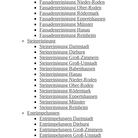
Fassadenreinigung Nieder-Roden
Fassadenreinigung Ober-Roden
Fassadenreinigung Rödermark
Fassadenreinigung Eppertshausen
Fassadenreinigung Münster
Fassadenreinigung Hanau
Fassadenreinigung Reinheim
Steinreinigung
Steinreinigung Darmstadt
Steinreinigung Dieburg
Steinreinigung Groß-Zimmern
Steinreinigung Groß-Umstadt
Steinreinigung Babenhausen
Steinreinigung Hanau
Steinreinigung Nieder-Roden
Steinreinigung Ober-Roden
Steinreinigung Rödermark
Steinreinigung Eppertshausen
Steinreinigung Münster
Steinreinigung Reinheim
Entrümpelungen
Entrümpelungen Darmstadt
Entrümpelungen Dieburg
Entrümpelungen Groß-Zimmern
Entrümpelungen Groß-Umstadt