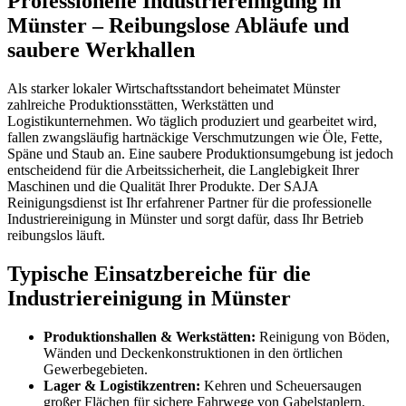
Professionelle Industriereinigung in
Münster – Reibungslose Abläufe und
saubere Werkhallen
Als starker lokaler Wirtschaftsstandort beheimatet Münster
zahlreiche Produktionsstätten, Werkstätten und
Logistikunternehmen. Wo täglich produziert und gearbeitet wird,
fallen zwangsläufig hartnäckige Verschmutzungen wie Öle, Fette,
Späne und Staub an. Eine saubere Produktionsumgebung ist jedoch
entscheidend für die Arbeitssicherheit, die Langlebigkeit Ihrer
Maschinen und die Qualität Ihrer Produkte. Der SAJA
Reinigungsdienst ist Ihr erfahrener Partner für die professionelle
Industriereinigung in Münster und sorgt dafür, dass Ihr Betrieb
reibungslos läuft.
Typische Einsatzbereiche für die
Industriereinigung in Münster
Produktionshallen & Werkstätten:
Reinigung von Böden,
Wänden und Deckenkonstruktionen in den örtlichen
Gewerbegebieten.
Lager & Logistikzentren:
Kehren und Scheuersaugen
großer Flächen für sichere Fahrwege von Gabelstaplern.