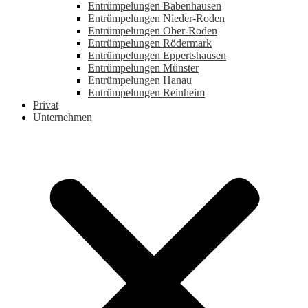
Entrümpelungen Babenhausen
Entrümpelungen Nieder-Roden
Entrümpelungen Ober-Roden
Entrümpelungen Rödermark
Entrümpelungen Eppertshausen
Entrümpelungen Münster
Entrümpelungen Hanau
Entrümpelungen Reinheim
Privat
Unternehmen