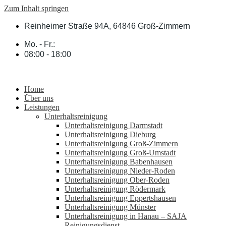
Zum Inhalt springen
Reinheimer Straße 94A, 64846 Groß-Zimmern
Mo. - Fr.:
08:00 - 18:00
Home
Über uns
Leistungen
Unterhaltsreinigung
Unterhaltsreinigung Darmstadt
Unterhaltsreinigung Dieburg
Unterhaltsreinigung Groß-Zimmern
Unterhaltsreinigung Groß-Umstadt
Unterhaltsreinigung Babenhausen
Unterhaltsreinigung Nieder-Roden
Unterhaltsreinigung Ober-Roden
Unterhaltsreinigung Rödermark
Unterhaltsreinigung Eppertshausen
Unterhaltsreinigung Münster
Unterhaltsreinigung in Hanau – SAJA
Reinigungsdienst