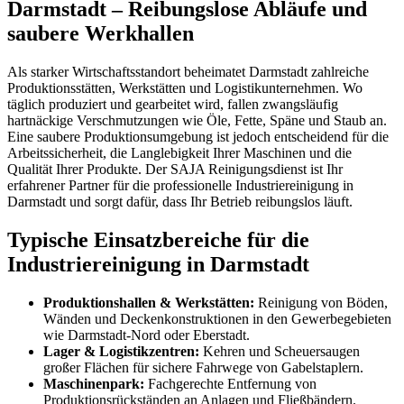
Darmstadt – Reibungslose Abläufe und
saubere Werkhallen
Als starker Wirtschaftsstandort beheimatet Darmstadt zahlreiche
Produktionsstätten, Werkstätten und Logistikunternehmen. Wo
täglich produziert und gearbeitet wird, fallen zwangsläufig
hartnäckige Verschmutzungen wie Öle, Fette, Späne und Staub an.
Eine saubere Produktionsumgebung ist jedoch entscheidend für die
Arbeitssicherheit, die Langlebigkeit Ihrer Maschinen und die
Qualität Ihrer Produkte. Der SAJA Reinigungsdienst ist Ihr
erfahrener Partner für die professionelle Industriereinigung in
Darmstadt und sorgt dafür, dass Ihr Betrieb reibungslos läuft.
Typische Einsatzbereiche für die
Industriereinigung in Darmstadt
Produktionshallen & Werkstätten:
Reinigung von Böden,
Wänden und Deckenkonstruktionen in den Gewerbegebieten
wie Darmstadt-Nord oder Eberstadt.
Lager & Logistikzentren:
Kehren und Scheuersaugen
großer Flächen für sichere Fahrwege von Gabelstaplern.
Maschinenpark:
Fachgerechte Entfernung von
Produktionsrückständen an Anlagen und Fließbändern.