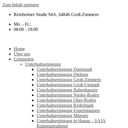
Zum Inhalt springen
Reinheimer Straße 94A, 64846 Groß-Zimmern
Mo. - Fr.:
08:00 - 18:00
Home
Über uns
Leistungen
Unterhaltsreinigung
Unterhaltsreinigung Darmstadt
Unterhaltsreinigung Dieburg
Unterhaltsreinigung Groß-Zimmern
Unterhaltsreinigung Groß-Umstadt
Unterhaltsreinigung Babenhausen
Unterhaltsreinigung Nieder-Roden
Unterhaltsreinigung Ober-Roden
Unterhaltsreinigung Rödermark
Unterhaltsreinigung Eppertshausen
Unterhaltsreinigung Münster
Unterhaltsreinigung in Hanau – SAJA
Reinigungsdienst