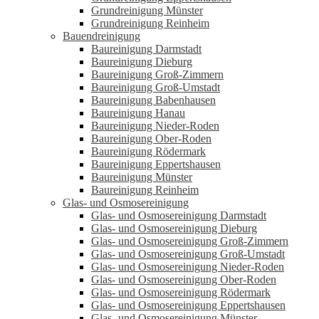
Grundreinigung Münster
Grundreinigung Reinheim
Bauendreinigung
Baureinigung Darmstadt
Baureinigung Dieburg
Baureinigung Groß-Zimmern
Baureinigung Groß-Umstadt
Baureinigung Babenhausen
Baureinigung Hanau
Baureinigung Nieder-Roden
Baureinigung Ober-Roden
Baureinigung Rödermark
Baureinigung Eppertshausen
Baureinigung Münster
Baureinigung Reinheim
Glas- und Osmosereinigung
Glas- und Osmosereinigung Darmstadt
Glas- und Osmosereinigung Dieburg
Glas- und Osmosereinigung Groß-Zimmern
Glas- und Osmosereinigung Groß-Umstadt
Glas- und Osmosereinigung Nieder-Roden
Glas- und Osmosereinigung Ober-Roden
Glas- und Osmosereinigung Rödermark
Glas- und Osmosereinigung Eppertshausen
Glas- und Osmosereinigung Münster