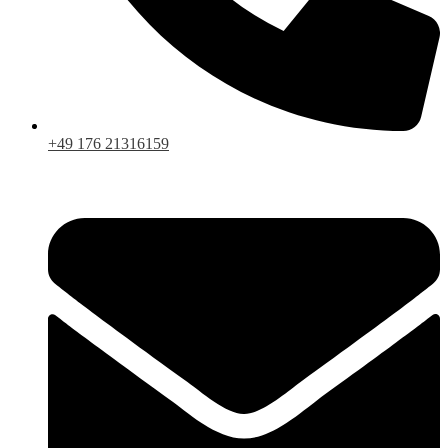
+49 176 21316159