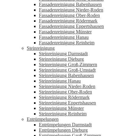
Fassadenreinigung Babenhausen
Fassadenreinigung Nieder-Roden
Fassadenreinigung Ober-Roden
Fassadenreinigung Rödermark
Fassadenreinigung Eppertshausen
Fassadenreinigung Münster
Fassadenreinigung Hanau
Fassadenreinigung Reinheim
Steinreinigung
Steinreinigung Darmstadt
Steinreinigung Dieburg
Steinreinigung Groß-Zimmern
Steinreinigung Groß-Umstadt
Steinreinigung Babenhausen
Steinreinigung Hanau
Steinreinigung Nieder-Roden
Steinreinigung Ober-Roden
Steinreinigung Rödermark
Steinreinigung Eppertshausen
Steinreinigung Münster
Steinreinigung Reinheim
Entrümpelungen
Entrümpelungen Darmstadt
Entrümpelungen Dieburg
Entrümpelungen Groß-Zimmern