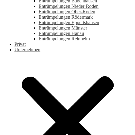
Entrümpelungen Babenhausen
Entrümpelungen Nieder-Roden
Entrümpelungen Ober-Roden
Entrümpelungen Rödermark
Entrümpelungen Eppertshausen
Entrümpelungen Münster
Entrümpelungen Hanau
Entrümpelungen Reinheim
Privat
Unternehmen