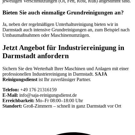
jeweiligen Verschmutzungen (Öl, Fett, Rost, Ruß) abgestimmt sind.
Bieten Sie auch einmalige Grundreinigungen an?
Ja, neben der regelmäßigen Unterhaltsreinigung bieten wir in
Darmstadt auch intensive Grundreinigungen an, zum Beispiel nach
Umbaumaßnahmen oder Maschinenumzügen.
Jetzt Angebot für Industriereinigung in
Darmstadt anfordern
Sichern Sie den Werterhalt Ihrer Maschinen und Anlagen mit einer
professionellen Industriereinigung in Darmstadt.
SAJA
Reinigungsdienst
ist Ihr zuverlässiger Partner.
Telefon:
+49 176 21316159
E-Mail:
info@saja-reinigungsdienst.de
Erreichbarkeit:
Mo–Fr 08:00–18:00 Uhr
Standort:
Groß-Zimmern – schnell in ganz Darmstadt vor Ort