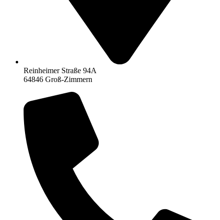
Reinheimer Straße 94A
64846 Groß-Zimmern