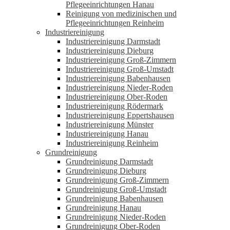
Pflegeeinrichtungen Hanau
Reinigung von medizinischen und
Pflegeeinrichtungen Reinheim
Industriereinigung
Industriereinigung Darmstadt
Industriereinigung Dieburg
Industriereinigung Groß-Zimmern
Industriereinigung Groß-Umstadt
Industriereinigung Babenhausen
Industriereinigung Nieder-Roden
Industriereinigung Ober-Roden
Industriereinigung Rödermark
Industriereinigung Eppertshausen
Industriereinigung Münster
Industriereinigung Hanau
Industriereinigung Reinheim
Grundreinigung
Grundreinigung Darmstadt
Grundreinigung Dieburg
Grundreinigung Groß-Zimmern
Grundreinigung Groß-Umstadt
Grundreinigung Babenhausen
Grundreinigung Hanau
Grundreinigung Nieder-Roden
Grundreinigung Ober-Roden