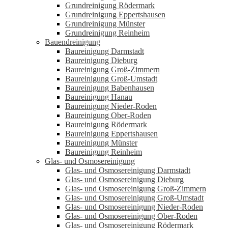
Grundreinigung Rödermark
Grundreinigung Eppertshausen
Grundreinigung Münster
Grundreinigung Reinheim
Bauendreinigung
Baureinigung Darmstadt
Baureinigung Dieburg
Baureinigung Groß-Zimmern
Baureinigung Groß-Umstadt
Baureinigung Babenhausen
Baureinigung Hanau
Baureinigung Nieder-Roden
Baureinigung Ober-Roden
Baureinigung Rödermark
Baureinigung Eppertshausen
Baureinigung Münster
Baureinigung Reinheim
Glas- und Osmosereinigung
Glas- und Osmosereinigung Darmstadt
Glas- und Osmosereinigung Dieburg
Glas- und Osmosereinigung Groß-Zimmern
Glas- und Osmosereinigung Groß-Umstadt
Glas- und Osmosereinigung Nieder-Roden
Glas- und Osmosereinigung Ober-Roden
Glas- und Osmosereinigung Rödermark