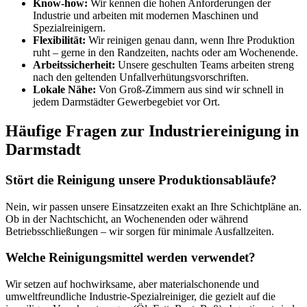
Know-how:
Wir kennen die hohen Anforderungen der
Industrie und arbeiten mit modernen Maschinen und
Spezialreinigern.
Flexibilität:
Wir reinigen genau dann, wenn Ihre Produktion
ruht – gerne in den Randzeiten, nachts oder am Wochenende.
Arbeitssicherheit:
Unsere geschulten Teams arbeiten streng
nach den geltenden Unfallverhütungsvorschriften.
Lokale Nähe:
Von Groß-Zimmern aus sind wir schnell in
jedem Darmstädter Gewerbegebiet vor Ort.
Häufige Fragen zur Industriereinigung in
Darmstadt
Stört die Reinigung unsere Produktionsabläufe?
Nein, wir passen unsere Einsatzzeiten exakt an Ihre Schichtpläne an.
Ob in der Nachtschicht, an Wochenenden oder während
Betriebsschließungen – wir sorgen für minimale Ausfallzeiten.
Welche Reinigungsmittel werden verwendet?
Wir setzen auf hochwirksame, aber materialschonende und
umweltfreundliche Industrie-Spezialreiniger, die gezielt auf die