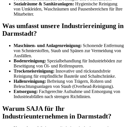
Sozialräume & Sanitäranlagen:
Hygienische Reinigung
von Umkleiden, Waschräumen und Pausenbereichen für Ihre
Mitarbeiter.
Was umfasst unsere Industriereinigung in
Darmstadt?
Maschinen- und Anlagenreinigung:
Schonende Entfernung
von Schmierstoffen, Staub und Spänen zur Vermeidung von
Ausfällen.
Bodenreinigung:
Spezialbehandlung für Industrieböden zur
Beseitigung von Öl- und Reifenspuren.
Trockeneisreinigung:
Innovative und rückstandsfreie
Reinigung für empfindliche Bauteile und Schaltschränke.
Hallenreinigung:
Befreiung von Trägern, Rohren und
Beleuchtungsanlagen von Staub (Overhead-Reinigung).
Entsorgung:
Fachgerechte Aufnahme und Entsorgung von
Industrieabfällen nach strengen Richtlinien.
Warum SAJA für Ihr
Industrieunternehmen in Darmstadt?