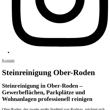
Kontakt
Steinreinigung Ober-Roden
Steinreinigung in Ober-Roden –
Gewerbeflächen, Parkplätze und
Wohnanlagen professionell reinigen
Ober-Roden, der zweite große Stadtteil von Rodgau, zeichnet sich