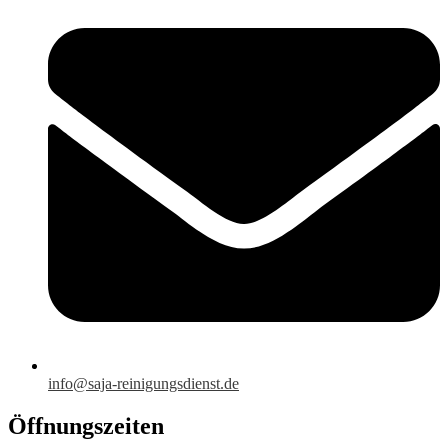
info@saja-reinigungsdienst.de
Öffnungszeiten