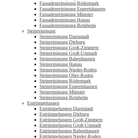
Fassadenreinigung Rödermark
Fassadenreinigung Eppertshausen
Fassadenreinigung Münster
Fassadenreinigung Hanau
Fassadenreinigung Reinheim
Steinreinigung
Steinreinigung Darmstadt
Steinreinigung Dieburg
Steinreinigung Groß-Zimmern
Steinreinigung Groß-Umstadt
Steinreinigung Babenhausen
Steinreinigung Hanau
Steinreinigung Nieder-Roden
Steinreinigung Ober-Roden
Steinreinigung Rödermark
Steinreinigung Eppertshausen
Steinreinigung Münster
Steinreinigung Reinheim
Entrümpelungen
Entrümpelungen Darmstadt
Entrümpelungen Dieburg
Entrümpelungen Groß-Zimmern
Entrümpelungen Groß-Umstadt
Entrümpelungen Babenhausen
Entrümpelungen Nieder-Roden