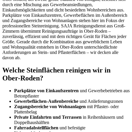
durch eine Mischung aus Gewerbeansiedlungen,
Einkaufsmöglichkeiten und dicht besiedelten Wohnbereichen aus.
Parkplätze von Einkaufszentren, Gewerbeflächen im Außenbereich
und Zugangsbereiche von Wohnanlagen stehen hier im Fokus der
professionellen Steinreinigung. SAJA Reinigungsdienst aus Groß-
Zimmern übernimmt Reinigungsaufträge in Ober-Roden –
zuverlässig, effizient und mit dem richtigen Gerät für Flächen jeder
Größe. Gerade durch die Kombination aus gewerblichem Leben
und Wohnqualität entstehen in Ober-Roden unterschiedlichste
Anforderungen an Stein- und Pflasterflächen – wir decken alle
davon ab.
Welche Steinflächen reinigen wir in
Ober-Roden?
Parkplätze von Einkaufszentren
und Gewerbebetrieben aus
Betonpflaster
Gewerbeflächen-Außenbereiche
und Anlieferungszonen
Zugangsbereiche von Wohnanlagen
mit Pflaster- oder
Plattenbelag
Private Einfahrten und Terrassen
in Reihenhäusern und
Doppelhaushälften
Fahrradabstellflächen
und befestigte