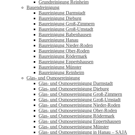
Grundreinigung Reinheim
Bauendreinigung
Baureinigung Darmstadt
Baureinigung Dieburg
Baureinigung Groß-Zimmern
Baureinigung Groß-Umstadt
Baureinigung Babenhausen
Baureinigung Hanau
Baureinigung Nieder-Roden
Baureinigung Ober-Roden
Baureinigung Rödermark
Baureinigung Eppertshausen
Baureinigung Münster
Baureinigung Reinheim
Glas- und Osmosereinigung
Glas- und Osmosereinigung Darmstadt
Glas- und Osmosereinigung Dieburg
Glas- und Osmosereinigung Groß-Zimmern
Glas- und Osmosereinigung Groß-Umstadt
Glas- und Osmosereinigung Nieder-Roden
Glas- und Osmosereinigung Ober-Roden
Glas- und Osmosereinigung Rödermark
Glas- und Osmosereinigung Eppertshausen
Glas- und Osmosereinigung Münster
Glas- und Osmosereinigung in Hanau – SAJA