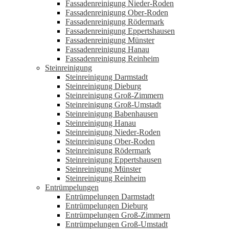
Fassadenreinigung Nieder-Roden
Fassadenreinigung Ober-Roden
Fassadenreinigung Rödermark
Fassadenreinigung Eppertshausen
Fassadenreinigung Münster
Fassadenreinigung Hanau
Fassadenreinigung Reinheim
Steinreinigung
Steinreinigung Darmstadt
Steinreinigung Dieburg
Steinreinigung Groß-Zimmern
Steinreinigung Groß-Umstadt
Steinreinigung Babenhausen
Steinreinigung Hanau
Steinreinigung Nieder-Roden
Steinreinigung Ober-Roden
Steinreinigung Rödermark
Steinreinigung Eppertshausen
Steinreinigung Münster
Steinreinigung Reinheim
Entrümpelungen
Entrümpelungen Darmstadt
Entrümpelungen Dieburg
Entrümpelungen Groß-Zimmern
Entrümpelungen Groß-Umstadt