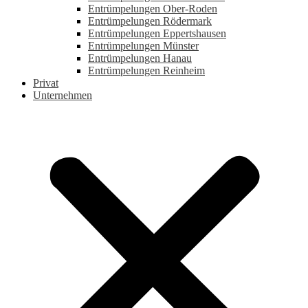
Entrümpelungen Ober-Roden
Entrümpelungen Rödermark
Entrümpelungen Eppertshausen
Entrümpelungen Münster
Entrümpelungen Hanau
Entrümpelungen Reinheim
Privat
Unternehmen