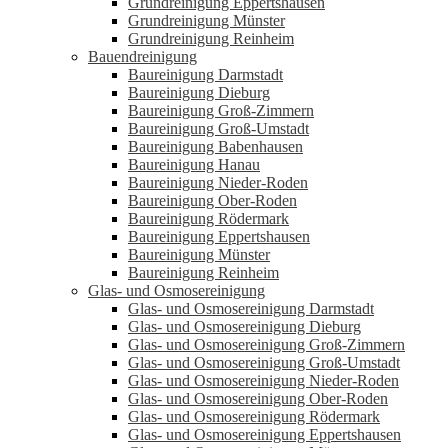
Grundreinigung Eppertshausen
Grundreinigung Münster
Grundreinigung Reinheim
Bauendreinigung
Baureinigung Darmstadt
Baureinigung Dieburg
Baureinigung Groß-Zimmern
Baureinigung Groß-Umstadt
Baureinigung Babenhausen
Baureinigung Hanau
Baureinigung Nieder-Roden
Baureinigung Ober-Roden
Baureinigung Rödermark
Baureinigung Eppertshausen
Baureinigung Münster
Baureinigung Reinheim
Glas- und Osmosereinigung
Glas- und Osmosereinigung Darmstadt
Glas- und Osmosereinigung Dieburg
Glas- und Osmosereinigung Groß-Zimmern
Glas- und Osmosereinigung Groß-Umstadt
Glas- und Osmosereinigung Nieder-Roden
Glas- und Osmosereinigung Ober-Roden
Glas- und Osmosereinigung Rödermark
Glas- und Osmosereinigung Eppertshausen