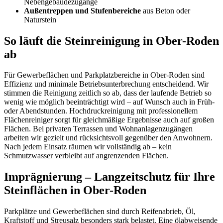
Nebengebäudezugänge
Außentreppen und Stufenbereiche
aus Beton oder
Naturstein
So läuft die Steinreinigung in Ober-Roden
ab
Für Gewerbeflächen und Parkplatzbereiche in Ober-Roden sind
Effizienz und minimale Betriebsunterbrechung entscheidend. Wir
stimmen die Reinigung zeitlich so ab, dass der laufende Betrieb so
wenig wie möglich beeinträchtigt wird – auf Wunsch auch in Früh-
oder Abendstunden. Hochdruckreinigung mit professionellem
Flächenreiniger sorgt für gleichmäßige Ergebnisse auch auf großen
Flächen. Bei privaten Terrassen und Wohnanlagenzugängen
arbeiten wir gezielt und rücksichtsvoll gegenüber den Anwohnern.
Nach jedem Einsatz räumen wir vollständig ab – kein
Schmutzwasser verbleibt auf angrenzenden Flächen.
Imprägnierung – Langzeitschutz für Ihre
Steinflächen in Ober-Roden
Parkplätze und Gewerbeflächen sind durch Reifenabrieb, Öl,
Kraftstoff und Streusalz besonders stark belastet. Eine ölabweisende