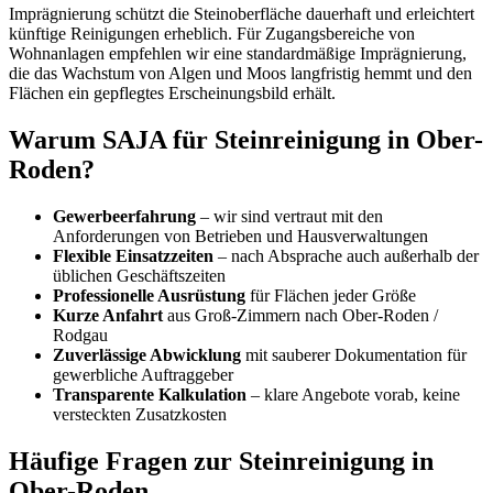
Imprägnierung schützt die Steinoberfläche dauerhaft und erleichtert
künftige Reinigungen erheblich. Für Zugangsbereiche von
Wohnanlagen empfehlen wir eine standardmäßige Imprägnierung,
die das Wachstum von Algen und Moos langfristig hemmt und den
Flächen ein gepflegtes Erscheinungsbild erhält.
Warum SAJA für Steinreinigung in Ober-
Roden?
Gewerbeerfahrung
– wir sind vertraut mit den
Anforderungen von Betrieben und Hausverwaltungen
Flexible Einsatzzeiten
– nach Absprache auch außerhalb der
üblichen Geschäftszeiten
Professionelle Ausrüstung
für Flächen jeder Größe
Kurze Anfahrt
aus Groß-Zimmern nach Ober-Roden /
Rodgau
Zuverlässige Abwicklung
mit sauberer Dokumentation für
gewerbliche Auftraggeber
Transparente Kalkulation
– klare Angebote vorab, keine
versteckten Zusatzkosten
Häufige Fragen zur Steinreinigung in
Ober-Roden