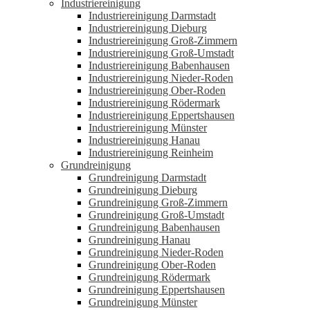
Industriereinigung
Industriereinigung Darmstadt
Industriereinigung Dieburg
Industriereinigung Groß-Zimmern
Industriereinigung Groß-Umstadt
Industriereinigung Babenhausen
Industriereinigung Nieder-Roden
Industriereinigung Ober-Roden
Industriereinigung Rödermark
Industriereinigung Eppertshausen
Industriereinigung Münster
Industriereinigung Hanau
Industriereinigung Reinheim
Grundreinigung
Grundreinigung Darmstadt
Grundreinigung Dieburg
Grundreinigung Groß-Zimmern
Grundreinigung Groß-Umstadt
Grundreinigung Babenhausen
Grundreinigung Hanau
Grundreinigung Nieder-Roden
Grundreinigung Ober-Roden
Grundreinigung Rödermark
Grundreinigung Eppertshausen
Grundreinigung Münster