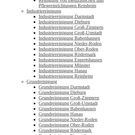
Reinigung von medizinischen und
Pflegeeinrichtungen Reinheim
Industriereinigung
Industriereinigung Darmstadt
Industriereinigung Dieburg
Industriereinigung Groß-Zimmern
Industriereinigung Groß-Umstadt
Industriereinigung Babenhausen
Industriereinigung Nieder-Roden
Industriereinigung Ober-Roden
Industriereinigung Rödermark
Industriereinigung Eppertshausen
Industriereinigung Münster
Industriereinigung Hanau
Industriereinigung Reinheim
Grundreinigung
Grundreinigung Darmstadt
Grundreinigung Dieburg
Grundreinigung Groß-Zimmern
Grundreinigung Groß-Umstadt
Grundreinigung Babenhausen
Grundreinigung Hanau
Grundreinigung Nieder-Roden
Grundreinigung Ober-Roden
Grundreinigung Rödermark