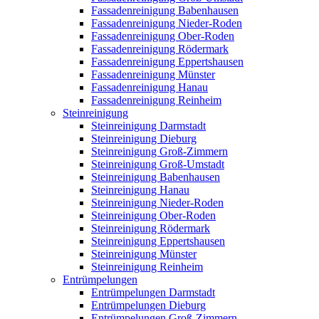
Fassadenreinigung Babenhausen
Fassadenreinigung Nieder-Roden
Fassadenreinigung Ober-Roden
Fassadenreinigung Rödermark
Fassadenreinigung Eppertshausen
Fassadenreinigung Münster
Fassadenreinigung Hanau
Fassadenreinigung Reinheim
Steinreinigung
Steinreinigung Darmstadt
Steinreinigung Dieburg
Steinreinigung Groß-Zimmern
Steinreinigung Groß-Umstadt
Steinreinigung Babenhausen
Steinreinigung Hanau
Steinreinigung Nieder-Roden
Steinreinigung Ober-Roden
Steinreinigung Rödermark
Steinreinigung Eppertshausen
Steinreinigung Münster
Steinreinigung Reinheim
Entrümpelungen
Entrümpelungen Darmstadt
Entrümpelungen Dieburg
Entrümpelungen Groß-Zimmern