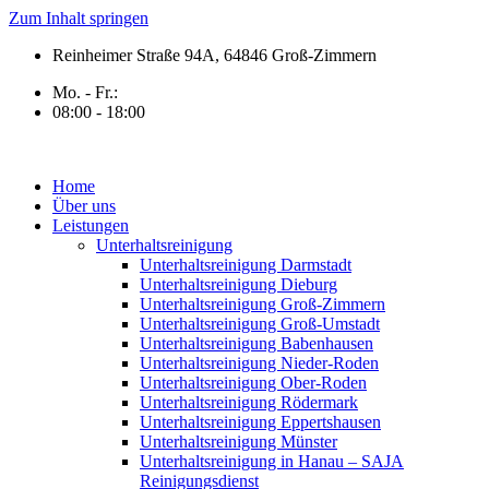
Zum Inhalt springen
Reinheimer Straße 94A, 64846 Groß-Zimmern
Mo. - Fr.:
08:00 - 18:00
Home
Über uns
Leistungen
Unterhaltsreinigung
Unterhaltsreinigung Darmstadt
Unterhaltsreinigung Dieburg
Unterhaltsreinigung Groß-Zimmern
Unterhaltsreinigung Groß-Umstadt
Unterhaltsreinigung Babenhausen
Unterhaltsreinigung Nieder-Roden
Unterhaltsreinigung Ober-Roden
Unterhaltsreinigung Rödermark
Unterhaltsreinigung Eppertshausen
Unterhaltsreinigung Münster
Unterhaltsreinigung in Hanau – SAJA
Reinigungsdienst