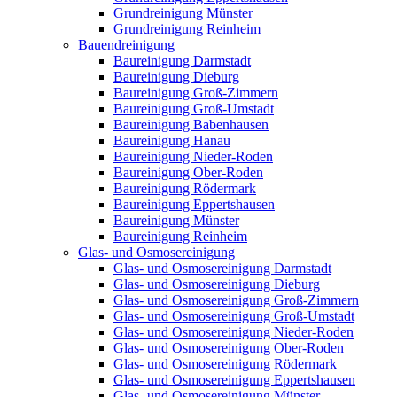
Grundreinigung Münster
Grundreinigung Reinheim
Bauendreinigung
Baureinigung Darmstadt
Baureinigung Dieburg
Baureinigung Groß-Zimmern
Baureinigung Groß-Umstadt
Baureinigung Babenhausen
Baureinigung Hanau
Baureinigung Nieder-Roden
Baureinigung Ober-Roden
Baureinigung Rödermark
Baureinigung Eppertshausen
Baureinigung Münster
Baureinigung Reinheim
Glas- und Osmosereinigung
Glas- und Osmosereinigung Darmstadt
Glas- und Osmosereinigung Dieburg
Glas- und Osmosereinigung Groß-Zimmern
Glas- und Osmosereinigung Groß-Umstadt
Glas- und Osmosereinigung Nieder-Roden
Glas- und Osmosereinigung Ober-Roden
Glas- und Osmosereinigung Rödermark
Glas- und Osmosereinigung Eppertshausen
Glas- und Osmosereinigung Münster