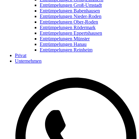
Entrümpelungen Groß-Umstadt
Entrümpelungen Babenhausen
Entrümpelungen Nieder-Roden
Entrümpelungen Ober-Roden
Entrümpelungen Rödermark
Entrümpelungen Eppertshausen
Entrümpelungen Münster
Entrümpelungen Hanau
Entrümpelungen Reinheim
Privat
Unternehmen