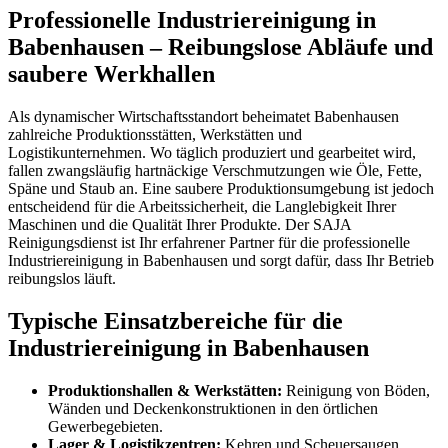
Professionelle Industriereinigung in
Babenhausen – Reibungslose Abläufe und
saubere Werkhallen
Als dynamischer Wirtschaftsstandort beheimatet Babenhausen
zahlreiche Produktionsstätten, Werkstätten und
Logistikunternehmen. Wo täglich produziert und gearbeitet wird,
fallen zwangsläufig hartnäckige Verschmutzungen wie Öle, Fette,
Späne und Staub an. Eine saubere Produktionsumgebung ist jedoch
entscheidend für die Arbeitssicherheit, die Langlebigkeit Ihrer
Maschinen und die Qualität Ihrer Produkte. Der SAJA
Reinigungsdienst ist Ihr erfahrener Partner für die professionelle
Industriereinigung in Babenhausen und sorgt dafür, dass Ihr Betrieb
reibungslos läuft.
Typische Einsatzbereiche für die
Industriereinigung in Babenhausen
Produktionshallen & Werkstätten:
Reinigung von Böden,
Wänden und Deckenkonstruktionen in den örtlichen
Gewerbegebieten.
Lager & Logistikzentren:
Kehren und Scheuersaugen