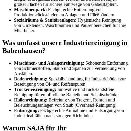
großer Flächen für sichere Fahrwege von Gabelstaplern.
Maschinenpark:
Fachgerechte Entfernung von
Produktionsrückständen an Anlagen und Fließbändern.
Sozialräume & Sanitäranlagen:
Hygienische Reinigung
von Umkleiden, Waschräumen und Pausenbereichen für Ihre
Mitarbeiter.
Was umfasst unsere Industriereinigung in
Babenhausen?
Maschinen- und Anlagenreinigung:
Schonende Entfernung
von Schmierstoffen, Staub und Spänen zur Vermeidung von
Ausfällen.
Bodenreinigung:
Spezialbehandlung für Industrieböden zur
Beseitigung von Öl- und Reifenspuren.
Trockeneisreinigung:
Innovative und rückstandsfreie
Reinigung für empfindliche Bauteile und Schaltschränke.
Hallenreinigung:
Befreiung von Trägern, Rohren und
Beleuchtungsanlagen von Staub (Overhead-Reinigung).
Entsorgung:
Fachgerechte Aufnahme und Entsorgung von
Industrieabfällen nach strengen Richtlinien.
Warum SAJA für Ihr