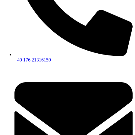
+49 176 21316159