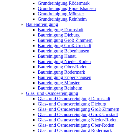
Grundreinigung Rödermark
Grundreinigung Eppertshausen
Grundreinigung Münster
Grundreinigung Reinheim
Bauendreinigung
Baureinigung Darmstadt
Baureinigung Dieburg
Baureinigung Groß-Zimmern
Baureinigung Groß-Umstadt
Baureinigung Babenhausen
Baureinigung Hanau
Baureinigung Nieder-Roden
Baureinigung Ober-Roden
Baureinigung Rödermark
Baureinigung Eppertshausen
Baureinigung Münster
Baureinigung Reinheim
Glas- und Osmosereinigung
Glas- und Osmosereinigung Darmstadt
Glas- und Osmosereinigung Dieburg
Glas- und Osmosereinigung Groß-Zimmern
Glas- und Osmosereinigung Groß-Umstadt
Glas- und Osmosereinigung Nieder-Roden
Glas- und Osmosereinigung Ober-Roden
Glas- und Osmosereinigung Rödermark