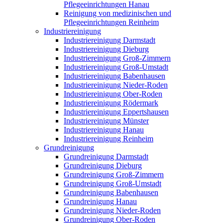
Pflegeeinrichtungen Hanau
Reinigung von medizinischen und
Pflegeeinrichtungen Reinheim
Industriereinigung
Industriereinigung Darmstadt
Industriereinigung Dieburg
Industriereinigung Groß-Zimmern
Industriereinigung Groß-Umstadt
Industriereinigung Babenhausen
Industriereinigung Nieder-Roden
Industriereinigung Ober-Roden
Industriereinigung Rödermark
Industriereinigung Eppertshausen
Industriereinigung Münster
Industriereinigung Hanau
Industriereinigung Reinheim
Grundreinigung
Grundreinigung Darmstadt
Grundreinigung Dieburg
Grundreinigung Groß-Zimmern
Grundreinigung Groß-Umstadt
Grundreinigung Babenhausen
Grundreinigung Hanau
Grundreinigung Nieder-Roden
Grundreinigung Ober-Roden