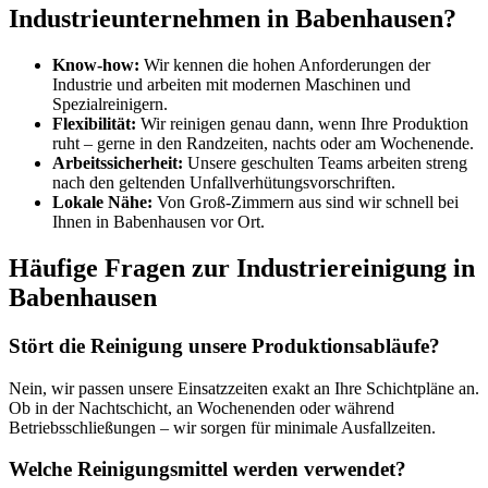
Industrieunternehmen in Babenhausen?
Know-how:
Wir kennen die hohen Anforderungen der
Industrie und arbeiten mit modernen Maschinen und
Spezialreinigern.
Flexibilität:
Wir reinigen genau dann, wenn Ihre Produktion
ruht – gerne in den Randzeiten, nachts oder am Wochenende.
Arbeitssicherheit:
Unsere geschulten Teams arbeiten streng
nach den geltenden Unfallverhütungsvorschriften.
Lokale Nähe:
Von Groß-Zimmern aus sind wir schnell bei
Ihnen in Babenhausen vor Ort.
Häufige Fragen zur Industriereinigung in
Babenhausen
Stört die Reinigung unsere Produktionsabläufe?
Nein, wir passen unsere Einsatzzeiten exakt an Ihre Schichtpläne an.
Ob in der Nachtschicht, an Wochenenden oder während
Betriebsschließungen – wir sorgen für minimale Ausfallzeiten.
Welche Reinigungsmittel werden verwendet?