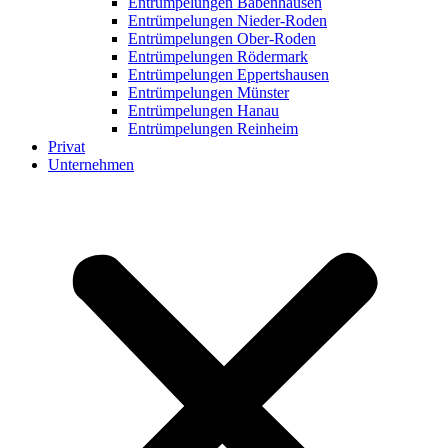
Entrümpelungen Babenhausen
Entrümpelungen Nieder-Roden
Entrümpelungen Ober-Roden
Entrümpelungen Rödermark
Entrümpelungen Eppertshausen
Entrümpelungen Münster
Entrümpelungen Hanau
Entrümpelungen Reinheim
Privat
Unternehmen