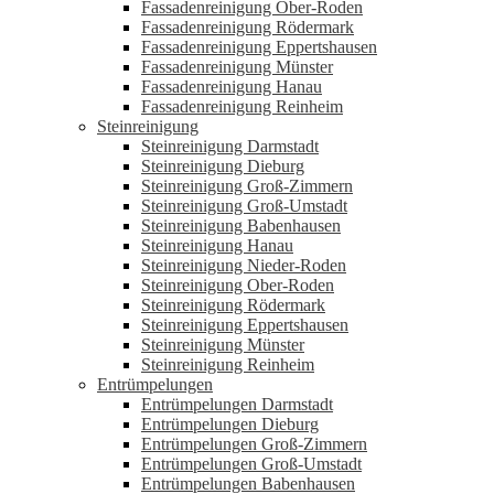
Fassadenreinigung Ober-Roden
Fassadenreinigung Rödermark
Fassadenreinigung Eppertshausen
Fassadenreinigung Münster
Fassadenreinigung Hanau
Fassadenreinigung Reinheim
Steinreinigung
Steinreinigung Darmstadt
Steinreinigung Dieburg
Steinreinigung Groß-Zimmern
Steinreinigung Groß-Umstadt
Steinreinigung Babenhausen
Steinreinigung Hanau
Steinreinigung Nieder-Roden
Steinreinigung Ober-Roden
Steinreinigung Rödermark
Steinreinigung Eppertshausen
Steinreinigung Münster
Steinreinigung Reinheim
Entrümpelungen
Entrümpelungen Darmstadt
Entrümpelungen Dieburg
Entrümpelungen Groß-Zimmern
Entrümpelungen Groß-Umstadt
Entrümpelungen Babenhausen