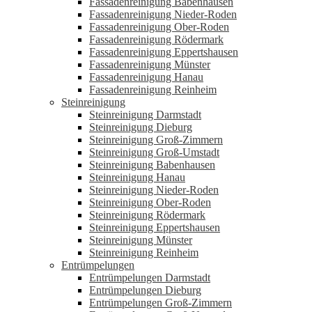
Fassadenreinigung Babenhausen
Fassadenreinigung Nieder-Roden
Fassadenreinigung Ober-Roden
Fassadenreinigung Rödermark
Fassadenreinigung Eppertshausen
Fassadenreinigung Münster
Fassadenreinigung Hanau
Fassadenreinigung Reinheim
Steinreinigung
Steinreinigung Darmstadt
Steinreinigung Dieburg
Steinreinigung Groß-Zimmern
Steinreinigung Groß-Umstadt
Steinreinigung Babenhausen
Steinreinigung Hanau
Steinreinigung Nieder-Roden
Steinreinigung Ober-Roden
Steinreinigung Rödermark
Steinreinigung Eppertshausen
Steinreinigung Münster
Steinreinigung Reinheim
Entrümpelungen
Entrümpelungen Darmstadt
Entrümpelungen Dieburg
Entrümpelungen Groß-Zimmern