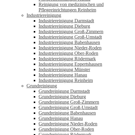
Reinigung von medizinischen und
Pflegeeinrichtungen Reinheim
Industriereinigung
Industriereinigung Darmstadt
Industriereinigung Dieburg
Industriereinigung Groß-Zimmern
Industriereinigung Groß-Umstadt
Industriereinigung Babenhausen
Industriereinigung Nieder-Roden
Industriereinigung Ober-Roden
Industriereinigung Rödermark
Industriereinigung Eppertshausen
Industriereinigung Münster
Industriereinigung Hanau
Industriereinigung Reinheim
Grundreinigung
Grundreinigung Darmstadt
Grundreinigung Dieburg
Grundreinigung Groß-Zimmern
Grundreinigung Groß-Umstadt
Grundreinigung Babenhausen
Grundreinigung Hanau
Grundreinigung Nieder-Roden
Grundreinigung Ober-Roden
Grundreinigung Rödermark