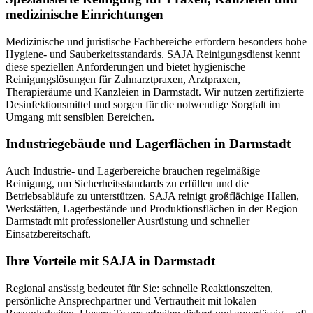
medizinische Einrichtungen
Medizinische und juristische Fachbereiche erfordern besonders hohe
Hygiene- und Sauberkeitsstandards. SAJA Reinigungsdienst kennt
diese speziellen Anforderungen und bietet hygienische
Reinigungslösungen für Zahnarztpraxen, Arztpraxen,
Therapieräume und Kanzleien in Darmstadt. Wir nutzen zertifizierte
Desinfektionsmittel und sorgen für die notwendige Sorgfalt im
Umgang mit sensiblen Bereichen.
Industriegebäude und Lagerflächen in Darmstadt
Auch Industrie- und Lagerbereiche brauchen regelmäßige
Reinigung, um Sicherheitsstandards zu erfüllen und die
Betriebsabläufe zu unterstützen. SAJA reinigt großflächige Hallen,
Werkstätten, Lagerbestände und Produktionsflächen in der Region
Darmstadt mit professioneller Ausrüstung und schneller
Einsatzbereitschaft.
Ihre Vorteile mit SAJA in Darmstadt
Regional ansässig bedeutet für Sie: schnelle Reaktionszeiten,
persönliche Ansprechpartner und Vertrautheit mit lokalen