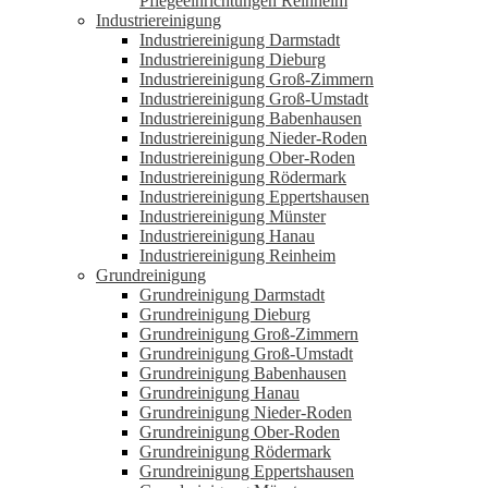
Pflegeeinrichtungen Reinheim
Industriereinigung
Industriereinigung Darmstadt
Industriereinigung Dieburg
Industriereinigung Groß-Zimmern
Industriereinigung Groß-Umstadt
Industriereinigung Babenhausen
Industriereinigung Nieder-Roden
Industriereinigung Ober-Roden
Industriereinigung Rödermark
Industriereinigung Eppertshausen
Industriereinigung Münster
Industriereinigung Hanau
Industriereinigung Reinheim
Grundreinigung
Grundreinigung Darmstadt
Grundreinigung Dieburg
Grundreinigung Groß-Zimmern
Grundreinigung Groß-Umstadt
Grundreinigung Babenhausen
Grundreinigung Hanau
Grundreinigung Nieder-Roden
Grundreinigung Ober-Roden
Grundreinigung Rödermark
Grundreinigung Eppertshausen