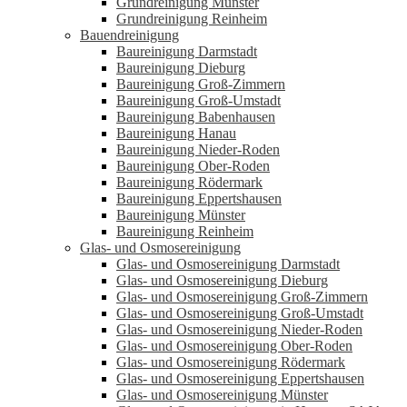
Grundreinigung Münster
Grundreinigung Reinheim
Bauendreinigung
Baureinigung Darmstadt
Baureinigung Dieburg
Baureinigung Groß-Zimmern
Baureinigung Groß-Umstadt
Baureinigung Babenhausen
Baureinigung Hanau
Baureinigung Nieder-Roden
Baureinigung Ober-Roden
Baureinigung Rödermark
Baureinigung Eppertshausen
Baureinigung Münster
Baureinigung Reinheim
Glas- und Osmosereinigung
Glas- und Osmosereinigung Darmstadt
Glas- und Osmosereinigung Dieburg
Glas- und Osmosereinigung Groß-Zimmern
Glas- und Osmosereinigung Groß-Umstadt
Glas- und Osmosereinigung Nieder-Roden
Glas- und Osmosereinigung Ober-Roden
Glas- und Osmosereinigung Rödermark
Glas- und Osmosereinigung Eppertshausen
Glas- und Osmosereinigung Münster