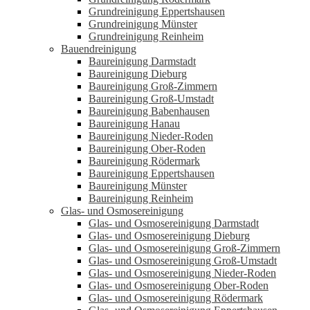
Grundreinigung Eppertshausen
Grundreinigung Münster
Grundreinigung Reinheim
Bauendreinigung
Baureinigung Darmstadt
Baureinigung Dieburg
Baureinigung Groß-Zimmern
Baureinigung Groß-Umstadt
Baureinigung Babenhausen
Baureinigung Hanau
Baureinigung Nieder-Roden
Baureinigung Ober-Roden
Baureinigung Rödermark
Baureinigung Eppertshausen
Baureinigung Münster
Baureinigung Reinheim
Glas- und Osmosereinigung
Glas- und Osmosereinigung Darmstadt
Glas- und Osmosereinigung Dieburg
Glas- und Osmosereinigung Groß-Zimmern
Glas- und Osmosereinigung Groß-Umstadt
Glas- und Osmosereinigung Nieder-Roden
Glas- und Osmosereinigung Ober-Roden
Glas- und Osmosereinigung Rödermark