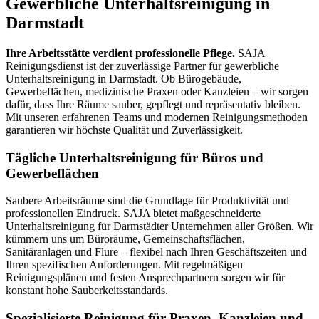
Gewerbliche Unterhaltsreinigung in
Darmstadt
Ihre Arbeitsstätte verdient professionelle Pflege.
SAJA
Reinigungsdienst ist der zuverlässige Partner für gewerbliche
Unterhaltsreinigung in Darmstadt. Ob Bürogebäude,
Gewerbeflächen, medizinische Praxen oder Kanzleien – wir sorgen
dafür, dass Ihre Räume sauber, gepflegt und repräsentativ bleiben.
Mit unseren erfahrenen Teams und modernen Reinigungsmethoden
garantieren wir höchste Qualität und Zuverlässigkeit.
Tägliche Unterhaltsreinigung für Büros und
Gewerbeflächen
Saubere Arbeitsräume sind die Grundlage für Produktivität und
professionellen Eindruck. SAJA bietet maßgeschneiderte
Unterhaltsreinigung für Darmstädter Unternehmen aller Größen. Wir
kümmern uns um Büroräume, Gemeinschaftsflächen,
Sanitäranlagen und Flure – flexibel nach Ihren Geschäftszeiten und
Ihren spezifischen Anforderungen. Mit regelmäßigen
Reinigungsplänen und festen Ansprechpartnern sorgen wir für
konstant hohe Sauberkeitsstandards.
Spezialisierte Reinigung für Praxen, Kanzleien und