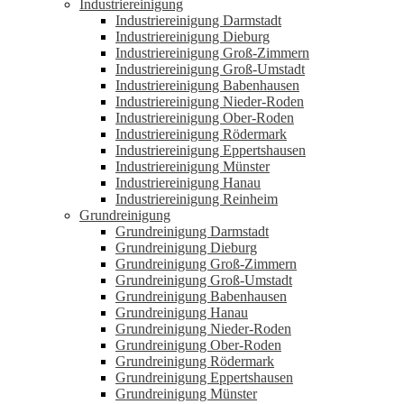
Industriereinigung
Industriereinigung Darmstadt
Industriereinigung Dieburg
Industriereinigung Groß-Zimmern
Industriereinigung Groß-Umstadt
Industriereinigung Babenhausen
Industriereinigung Nieder-Roden
Industriereinigung Ober-Roden
Industriereinigung Rödermark
Industriereinigung Eppertshausen
Industriereinigung Münster
Industriereinigung Hanau
Industriereinigung Reinheim
Grundreinigung
Grundreinigung Darmstadt
Grundreinigung Dieburg
Grundreinigung Groß-Zimmern
Grundreinigung Groß-Umstadt
Grundreinigung Babenhausen
Grundreinigung Hanau
Grundreinigung Nieder-Roden
Grundreinigung Ober-Roden
Grundreinigung Rödermark
Grundreinigung Eppertshausen
Grundreinigung Münster