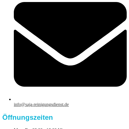
info@saja-reinigungsdienst.de
Öffnungszeiten