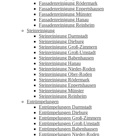
Fassadenreinigung Rödermark
Fassadenreinigung Eppertshausen
Fassadenreinigung Münster
Fassadenreinigung Hanau
Fassadenreinigung Reinheim
Steinreinigung
Steinreinigung Darmstadt
Steinreinigung Dieburg
Steinreinigung Groß-Zimmern
Steinreinigung Groß-Umstadt
Steinreinigung Babenhausen
Steinreinigung Hanau
Steinreinigung Nieder-Roden
Steinreinigung Ober-Roden
Steinreinigung Rödermark
Steinreinigung Eppertshausen
Steinreinigung Münster
Steinreinigung Reinheim
Entrümpelungen
Entrümpelungen Darmstadt
Entrümpelungen Dieburg
Entrümpelungen Groß-Zimmern
Entrümpelungen Groß-Umstadt
Entrümpelungen Babenhausen
Entrümpelungen Nieder-Roden