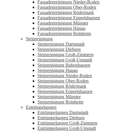
Fassadenreinigung Nieder-Roden
Fassadenreinigung Ober-Roden
Fassadenreinigung Rödermark
Fassadenreinigung Eppertshausen
Fassadenreinigung Münster
Fassadenreinigung Hanau
Fassadenreinigung Reinheim
Steinreinigung
Steinreinigung Darmstadt
Steinreinigung Dieburg
Steinreinigung Groß-Zimmern
Steinreinigung Groß-Umstadt
Steinreinigung Babenhausen
Steinreinigung Hanau
Steinreinigung Nieder-Roden
Steinreinigung Ober-Roden
Steinreinigung Rödermark
Steinreinigung Eppertshausen
Steinreinigung Münster
Steinreinigung Reinheim
Entrümpelungen
Entrümpelungen Darmstadt
Entrümpelungen Dieburg
Entrümpelungen Groß-Zimmern
Entrümpelungen Groß-Umstadt