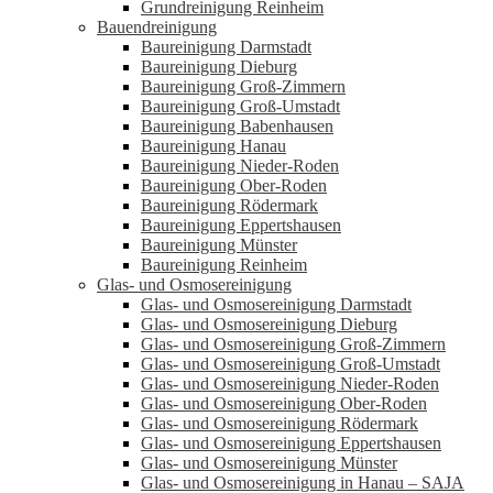
Grundreinigung Reinheim
Bauendreinigung
Baureinigung Darmstadt
Baureinigung Dieburg
Baureinigung Groß-Zimmern
Baureinigung Groß-Umstadt
Baureinigung Babenhausen
Baureinigung Hanau
Baureinigung Nieder-Roden
Baureinigung Ober-Roden
Baureinigung Rödermark
Baureinigung Eppertshausen
Baureinigung Münster
Baureinigung Reinheim
Glas- und Osmosereinigung
Glas- und Osmosereinigung Darmstadt
Glas- und Osmosereinigung Dieburg
Glas- und Osmosereinigung Groß-Zimmern
Glas- und Osmosereinigung Groß-Umstadt
Glas- und Osmosereinigung Nieder-Roden
Glas- und Osmosereinigung Ober-Roden
Glas- und Osmosereinigung Rödermark
Glas- und Osmosereinigung Eppertshausen
Glas- und Osmosereinigung Münster
Glas- und Osmosereinigung in Hanau – SAJA