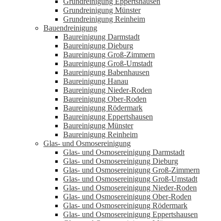
Grundreinigung Eppertshausen
Grundreinigung Münster
Grundreinigung Reinheim
Bauendreinigung
Baureinigung Darmstadt
Baureinigung Dieburg
Baureinigung Groß-Zimmern
Baureinigung Groß-Umstadt
Baureinigung Babenhausen
Baureinigung Hanau
Baureinigung Nieder-Roden
Baureinigung Ober-Roden
Baureinigung Rödermark
Baureinigung Eppertshausen
Baureinigung Münster
Baureinigung Reinheim
Glas- und Osmosereinigung
Glas- und Osmosereinigung Darmstadt
Glas- und Osmosereinigung Dieburg
Glas- und Osmosereinigung Groß-Zimmern
Glas- und Osmosereinigung Groß-Umstadt
Glas- und Osmosereinigung Nieder-Roden
Glas- und Osmosereinigung Ober-Roden
Glas- und Osmosereinigung Rödermark
Glas- und Osmosereinigung Eppertshausen