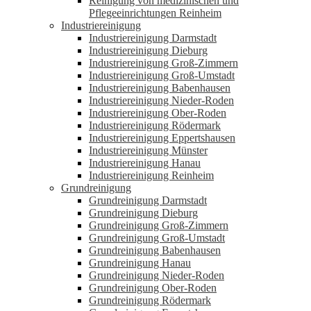
Reinigung von medizinischen und
Pflegeeinrichtungen Reinheim
Industriereinigung
Industriereinigung Darmstadt
Industriereinigung Dieburg
Industriereinigung Groß-Zimmern
Industriereinigung Groß-Umstadt
Industriereinigung Babenhausen
Industriereinigung Nieder-Roden
Industriereinigung Ober-Roden
Industriereinigung Rödermark
Industriereinigung Eppertshausen
Industriereinigung Münster
Industriereinigung Hanau
Industriereinigung Reinheim
Grundreinigung
Grundreinigung Darmstadt
Grundreinigung Dieburg
Grundreinigung Groß-Zimmern
Grundreinigung Groß-Umstadt
Grundreinigung Babenhausen
Grundreinigung Hanau
Grundreinigung Nieder-Roden
Grundreinigung Ober-Roden
Grundreinigung Rödermark