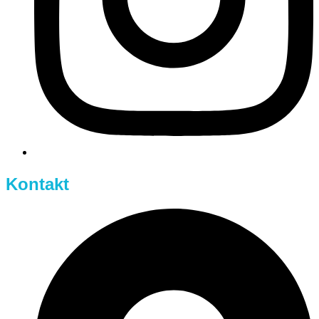
Kontakt