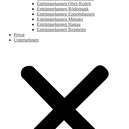
Entrümpelungen Ober-Roden
Entrümpelungen Rödermark
Entrümpelungen Eppertshausen
Entrümpelungen Münster
Entrümpelungen Hanau
Entrümpelungen Reinheim
Privat
Unternehmen