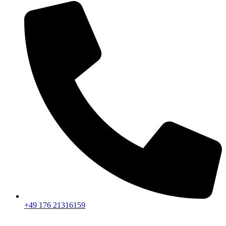
+49 176 21316159