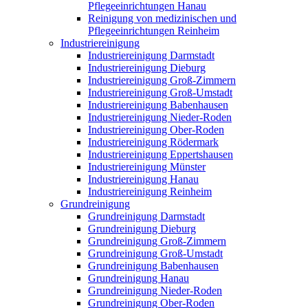
Pflegeeinrichtungen Hanau
Reinigung von medizinischen und
Pflegeeinrichtungen Reinheim
Industriereinigung
Industriereinigung Darmstadt
Industriereinigung Dieburg
Industriereinigung Groß-Zimmern
Industriereinigung Groß-Umstadt
Industriereinigung Babenhausen
Industriereinigung Nieder-Roden
Industriereinigung Ober-Roden
Industriereinigung Rödermark
Industriereinigung Eppertshausen
Industriereinigung Münster
Industriereinigung Hanau
Industriereinigung Reinheim
Grundreinigung
Grundreinigung Darmstadt
Grundreinigung Dieburg
Grundreinigung Groß-Zimmern
Grundreinigung Groß-Umstadt
Grundreinigung Babenhausen
Grundreinigung Hanau
Grundreinigung Nieder-Roden
Grundreinigung Ober-Roden