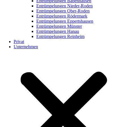
Entrümpelungen Babenhausen
Entrümpelungen Nieder-Roden
Entrümpelungen Ober-Roden
Entrümpelungen Rödermark
Entrümpelungen Eppertshausen
Entrümpelungen Münster
Entrümpelungen Hanau
Entrümpelungen Reinheim
Privat
Unternehmen