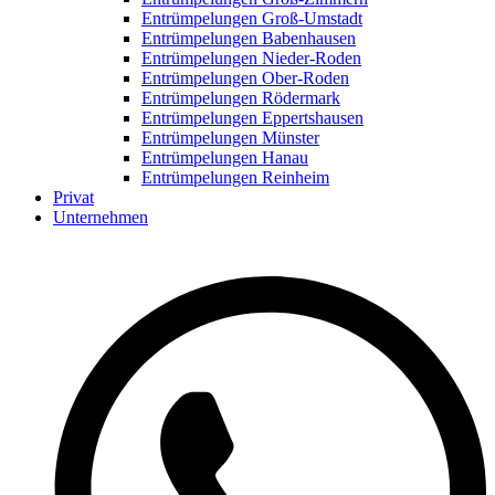
Entrümpelungen Groß-Umstadt
Entrümpelungen Babenhausen
Entrümpelungen Nieder-Roden
Entrümpelungen Ober-Roden
Entrümpelungen Rödermark
Entrümpelungen Eppertshausen
Entrümpelungen Münster
Entrümpelungen Hanau
Entrümpelungen Reinheim
Privat
Unternehmen