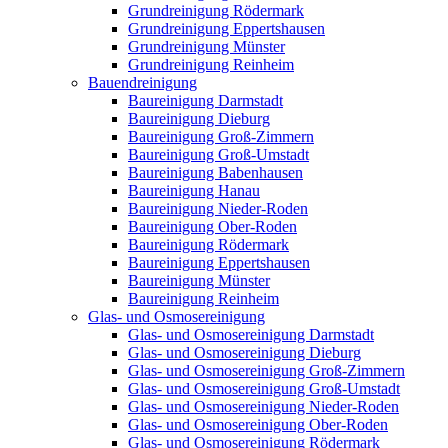
Grundreinigung Rödermark
Grundreinigung Eppertshausen
Grundreinigung Münster
Grundreinigung Reinheim
Bauendreinigung
Baureinigung Darmstadt
Baureinigung Dieburg
Baureinigung Groß-Zimmern
Baureinigung Groß-Umstadt
Baureinigung Babenhausen
Baureinigung Hanau
Baureinigung Nieder-Roden
Baureinigung Ober-Roden
Baureinigung Rödermark
Baureinigung Eppertshausen
Baureinigung Münster
Baureinigung Reinheim
Glas- und Osmosereinigung
Glas- und Osmosereinigung Darmstadt
Glas- und Osmosereinigung Dieburg
Glas- und Osmosereinigung Groß-Zimmern
Glas- und Osmosereinigung Groß-Umstadt
Glas- und Osmosereinigung Nieder-Roden
Glas- und Osmosereinigung Ober-Roden
Glas- und Osmosereinigung Rödermark