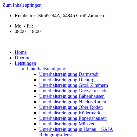
Zum Inhalt springen
Reinheimer Straße 94A, 64846 Groß-Zimmern
Mo. - Fr.:
08:00 - 18:00
Home
Über uns
Leistungen
Unterhaltsreinigung
Unterhaltsreinigung Darmstadt
Unterhaltsreinigung Dieburg
Unterhaltsreinigung Groß-Zimmern
Unterhaltsreinigung Groß-Umstadt
Unterhaltsreinigung Babenhausen
Unterhaltsreinigung Nieder-Roden
Unterhaltsreinigung Ober-Roden
Unterhaltsreinigung Rödermark
Unterhaltsreinigung Eppertshausen
Unterhaltsreinigung Münster
Unterhaltsreinigung in Hanau – SAJA
Reinigungsdienst