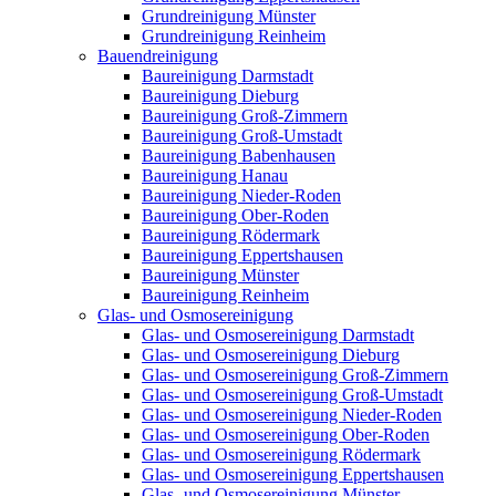
Grundreinigung Münster
Grundreinigung Reinheim
Bauendreinigung
Baureinigung Darmstadt
Baureinigung Dieburg
Baureinigung Groß-Zimmern
Baureinigung Groß-Umstadt
Baureinigung Babenhausen
Baureinigung Hanau
Baureinigung Nieder-Roden
Baureinigung Ober-Roden
Baureinigung Rödermark
Baureinigung Eppertshausen
Baureinigung Münster
Baureinigung Reinheim
Glas- und Osmosereinigung
Glas- und Osmosereinigung Darmstadt
Glas- und Osmosereinigung Dieburg
Glas- und Osmosereinigung Groß-Zimmern
Glas- und Osmosereinigung Groß-Umstadt
Glas- und Osmosereinigung Nieder-Roden
Glas- und Osmosereinigung Ober-Roden
Glas- und Osmosereinigung Rödermark
Glas- und Osmosereinigung Eppertshausen
Glas- und Osmosereinigung Münster