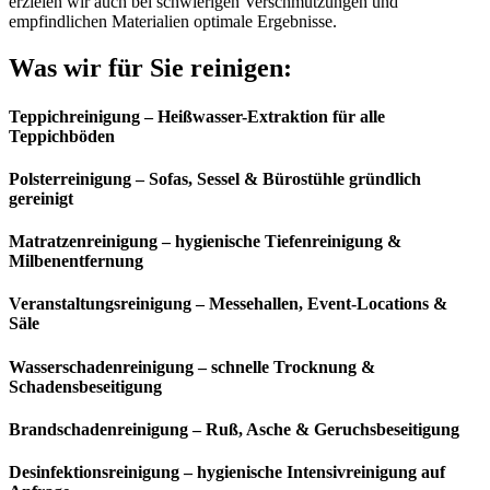
erzielen wir auch bei schwierigen Verschmutzungen und
empfindlichen Materialien optimale Ergebnisse.
Was wir für Sie reinigen:
Teppichreinigung – Heißwasser-Extraktion für alle
Teppichböden
Polsterreinigung – Sofas, Sessel & Bürostühle gründlich
gereinigt
Matratzenreinigung – hygienische Tiefenreinigung &
Milbenentfernung
Veranstaltungsreinigung – Messehallen, Event-Locations &
Säle
Wasserschadenreinigung – schnelle Trocknung &
Schadensbeseitigung
Brandschadenreinigung – Ruß, Asche & Geruchsbeseitigung
Desinfektionsreinigung – hygienische Intensivreinigung auf