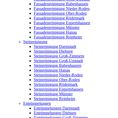
Fassadenreinigung Babenhausen
Fassadenreinigung Nieder-Roden
Fassadenreinigung Ober-Roden
Fassadenreinigung Rödermark
Fassadenreinigung Eppertshausen
Fassadenreinigung Münster
Fassadenreinigung Hanau
Fassadenreinigung Reinheim
Steinreinigung
Steinreinigung Darmstadt
Steinreinigung Dieburg
Steinreinigung Groß-Zimmern
Steinreinigung Groß-Umstadt
Steinreinigung Babenhausen
Steinreinigung Hanau
Steinreinigung Nieder-Roden
Steinreinigung Ober-Roden
Steinreinigung Rödermark
Steinreinigung Eppertshausen
Steinreinigung Münster
Steinreinigung Reinheim
Entrümpelungen
Entrümpelungen Darmstadt
Entrümpelungen Dieburg
Entrümpelungen Groß-Zimmern