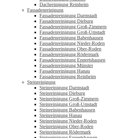
Dachreinigung Reinheim
Fassadenreinigung
Fassadenreinigung Darmstadt
Fassadenreinigung Dieburg
Fassadenreinigung Groß-Zimmern
Fassadenreinigung Groß-Umstadt
Fassadenreinigung Babenhausen
Fassadenreinigung Nieder-Roden
Fassadenreinigung Ober-Roden
Fassadenreinigung Rödermark
Fassadenreinigung Eppertshausen
Fassadenreinigung Münster
Fassadenreinigung Hanau
Fassadenreinigung Reinheim
Steinreinigung
Steinreinigung Darmstadt
Steinreinigung Dieburg
Steinreinigung Groß-Zimmern
Steinreinigung Groß-Umstadt
Steinreinigung Babenhausen
Steinreinigung Hanau
Steinreinigung Nieder-Roden
Steinreinigung Ober-Roden
Steinreinigung Rödermark
Steinreinigung Eppertshausen