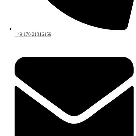
+49 176 21316159