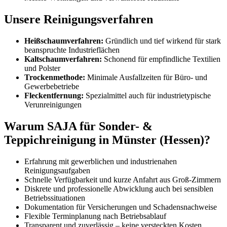
Unsere Reinigungsverfahren
Heißschaumverfahren:
Gründlich und tief wirkend für stark
beanspruchte Industrieflächen
Kaltschaumverfahren:
Schonend für empfindliche Textilien
und Polster
Trockenmethode:
Minimale Ausfallzeiten für Büro- und
Gewerbebetriebe
Fleckentfernung:
Spezialmittel auch für industrietypische
Verunreinigungen
Warum SAJA für Sonder- &
Teppichreinigung in Münster (Hessen)?
Erfahrung mit gewerblichen und industrienahen
Reinigungsaufgaben
Schnelle Verfügbarkeit und kurze Anfahrt aus Groß-Zimmern
Diskrete und professionelle Abwicklung auch bei sensiblen
Betriebssituationen
Dokumentation für Versicherungen und Schadensnachweise
Flexible Terminplanung nach Betriebsablauf
Transparent und zuverlässig – keine versteckten Kosten