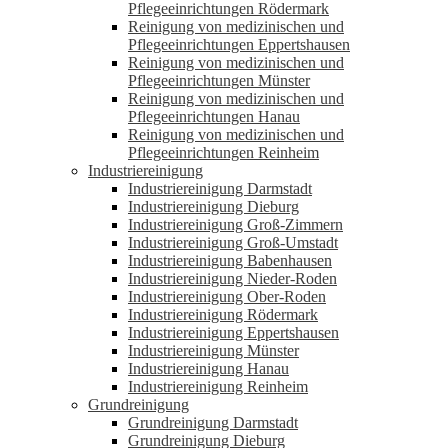
Pflegeeinrichtungen Rödermark
Reinigung von medizinischen und
Pflegeeinrichtungen Eppertshausen
Reinigung von medizinischen und
Pflegeeinrichtungen Münster
Reinigung von medizinischen und
Pflegeeinrichtungen Hanau
Reinigung von medizinischen und
Pflegeeinrichtungen Reinheim
Industriereinigung
Industriereinigung Darmstadt
Industriereinigung Dieburg
Industriereinigung Groß-Zimmern
Industriereinigung Groß-Umstadt
Industriereinigung Babenhausen
Industriereinigung Nieder-Roden
Industriereinigung Ober-Roden
Industriereinigung Rödermark
Industriereinigung Eppertshausen
Industriereinigung Münster
Industriereinigung Hanau
Industriereinigung Reinheim
Grundreinigung
Grundreinigung Darmstadt
Grundreinigung Dieburg