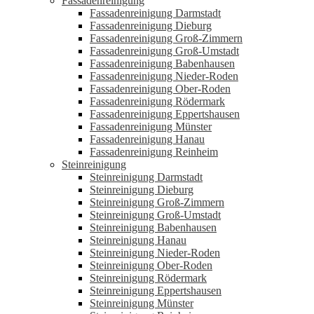
Fassadenreinigung
Fassadenreinigung Darmstadt
Fassadenreinigung Dieburg
Fassadenreinigung Groß-Zimmern
Fassadenreinigung Groß-Umstadt
Fassadenreinigung Babenhausen
Fassadenreinigung Nieder-Roden
Fassadenreinigung Ober-Roden
Fassadenreinigung Rödermark
Fassadenreinigung Eppertshausen
Fassadenreinigung Münster
Fassadenreinigung Hanau
Fassadenreinigung Reinheim
Steinreinigung
Steinreinigung Darmstadt
Steinreinigung Dieburg
Steinreinigung Groß-Zimmern
Steinreinigung Groß-Umstadt
Steinreinigung Babenhausen
Steinreinigung Hanau
Steinreinigung Nieder-Roden
Steinreinigung Ober-Roden
Steinreinigung Rödermark
Steinreinigung Eppertshausen
Steinreinigung Münster