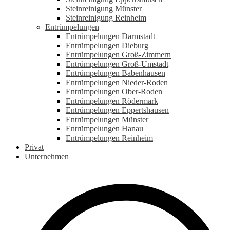
Steinreinigung Münster
Steinreinigung Reinheim
Entrümpelungen
Entrümpelungen Darmstadt
Entrümpelungen Dieburg
Entrümpelungen Groß-Zimmern
Entrümpelungen Groß-Umstadt
Entrümpelungen Babenhausen
Entrümpelungen Nieder-Roden
Entrümpelungen Ober-Roden
Entrümpelungen Rödermark
Entrümpelungen Eppertshausen
Entrümpelungen Münster
Entrümpelungen Hanau
Entrümpelungen Reinheim
Privat
Unternehmen