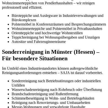
Wohnzimmerteppichen von Pendlerhaushalten – wir reinigen
professionell und effizient.
Büroteppiche und Auslegware in Industrieverwaltungen und
Bürokomplexen
Polstermöbel in Konferenzräumen und Besprechungszimmern
Wohnzimmerteppiche und Polstermöbel in Privathaushalten
Orientteppiche und hochwertige Wohntextilien
Teppichreinigung bei Wohnungsübergaben und Umzügen
Autositze und Fahrzeuginnenräume
Sonderreinigung in Münster (Hessen) –
Für besondere Situationen
Im Umfeld eines Industriestandortes können außergewöhnliche
Reinigungsanforderungen entstehen – SAJA ist darauf vorbereitet.
Sonderreinigung nach Betriebsstörungen oder industriellen
Unfällen
Wasserschadenreinigung nach Rohrbruch oder Überflutung
Brandschadenreinigung und Rußentfernung
Schimmelbeseitigung in Wohn- und Betriebsgebäuden
Reinigung nach Renovierungs- und Umbauarbeiten
Messie-Wohnungen und verwahrloste Haushalte