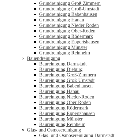
Grundreinigung Groß-Zimmern
Grundreinigung Groß-Umstadt
Grundreinigung Babenhausen
Grundreinigung Hanau
Grundreinigung Nieder-Roden
Grundreinigung Ober-Roden
Grundreinigung Rödermark
Grundreinigung Eppertshausen
Grundreinigung Münster
Grundreinigung Reinheim
Bauendreinigung
Baureinigung Darmstadt
Baureinigung Dieburg
Baureinigung Groß-Zimmern
Baureinigung Groß-Umstadt
Baureinigung Babenhausen
Baureinigung Hanau
Baureinigung Nieder-Roden
Baureinigung Ober-Roden
Baureinigung Rödermark
Baureinigung Eppertshausen
Baureinigung Münster
Baureinigung Reinheim
Glas- und Osmosereinigung
Glas- und Osmosereinigung Darmstadt