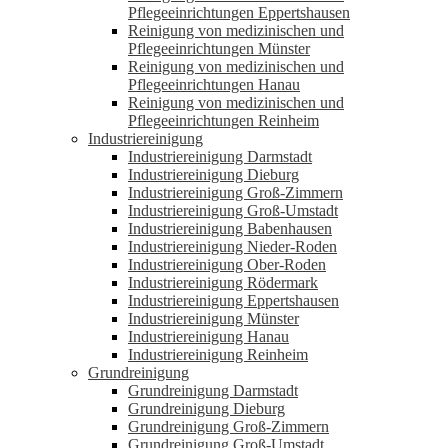
Pflegeeinrichtungen Eppertshausen
Reinigung von medizinischen und
Pflegeeinrichtungen Münster
Reinigung von medizinischen und
Pflegeeinrichtungen Hanau
Reinigung von medizinischen und
Pflegeeinrichtungen Reinheim
Industriereinigung
Industriereinigung Darmstadt
Industriereinigung Dieburg
Industriereinigung Groß-Zimmern
Industriereinigung Groß-Umstadt
Industriereinigung Babenhausen
Industriereinigung Nieder-Roden
Industriereinigung Ober-Roden
Industriereinigung Rödermark
Industriereinigung Eppertshausen
Industriereinigung Münster
Industriereinigung Hanau
Industriereinigung Reinheim
Grundreinigung
Grundreinigung Darmstadt
Grundreinigung Dieburg
Grundreinigung Groß-Zimmern
Grundreinigung Groß-Umstadt