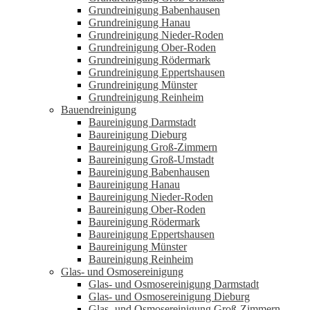
Grundreinigung Babenhausen
Grundreinigung Hanau
Grundreinigung Nieder-Roden
Grundreinigung Ober-Roden
Grundreinigung Rödermark
Grundreinigung Eppertshausen
Grundreinigung Münster
Grundreinigung Reinheim
Bauendreinigung
Baureinigung Darmstadt
Baureinigung Dieburg
Baureinigung Groß-Zimmern
Baureinigung Groß-Umstadt
Baureinigung Babenhausen
Baureinigung Hanau
Baureinigung Nieder-Roden
Baureinigung Ober-Roden
Baureinigung Rödermark
Baureinigung Eppertshausen
Baureinigung Münster
Baureinigung Reinheim
Glas- und Osmosereinigung
Glas- und Osmosereinigung Darmstadt
Glas- und Osmosereinigung Dieburg
Glas- und Osmosereinigung Groß-Zimmern