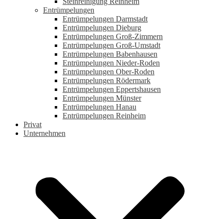
Steinreinigung Reinheim
Entrümpelungen
Entrümpelungen Darmstadt
Entrümpelungen Dieburg
Entrümpelungen Groß-Zimmern
Entrümpelungen Groß-Umstadt
Entrümpelungen Babenhausen
Entrümpelungen Nieder-Roden
Entrümpelungen Ober-Roden
Entrümpelungen Rödermark
Entrümpelungen Eppertshausen
Entrümpelungen Münster
Entrümpelungen Hanau
Entrümpelungen Reinheim
Privat
Unternehmen