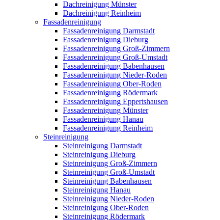
Dachreinigung Münster
Dachreinigung Reinheim
Fassadenreinigung
Fassadenreinigung Darmstadt
Fassadenreinigung Dieburg
Fassadenreinigung Groß-Zimmern
Fassadenreinigung Groß-Umstadt
Fassadenreinigung Babenhausen
Fassadenreinigung Nieder-Roden
Fassadenreinigung Ober-Roden
Fassadenreinigung Rödermark
Fassadenreinigung Eppertshausen
Fassadenreinigung Münster
Fassadenreinigung Hanau
Fassadenreinigung Reinheim
Steinreinigung
Steinreinigung Darmstadt
Steinreinigung Dieburg
Steinreinigung Groß-Zimmern
Steinreinigung Groß-Umstadt
Steinreinigung Babenhausen
Steinreinigung Hanau
Steinreinigung Nieder-Roden
Steinreinigung Ober-Roden
Steinreinigung Rödermark