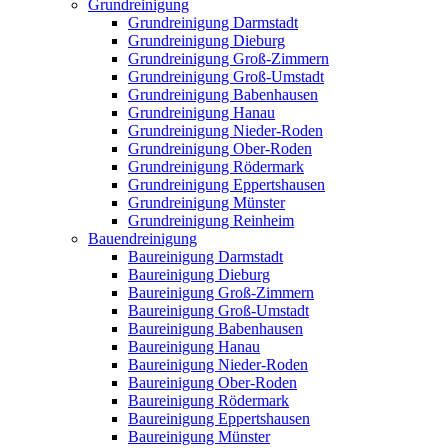
Grundreinigung
Grundreinigung Darmstadt
Grundreinigung Dieburg
Grundreinigung Groß-Zimmern
Grundreinigung Groß-Umstadt
Grundreinigung Babenhausen
Grundreinigung Hanau
Grundreinigung Nieder-Roden
Grundreinigung Ober-Roden
Grundreinigung Rödermark
Grundreinigung Eppertshausen
Grundreinigung Münster
Grundreinigung Reinheim
Bauendreinigung
Baureinigung Darmstadt
Baureinigung Dieburg
Baureinigung Groß-Zimmern
Baureinigung Groß-Umstadt
Baureinigung Babenhausen
Baureinigung Hanau
Baureinigung Nieder-Roden
Baureinigung Ober-Roden
Baureinigung Rödermark
Baureinigung Eppertshausen
Baureinigung Münster