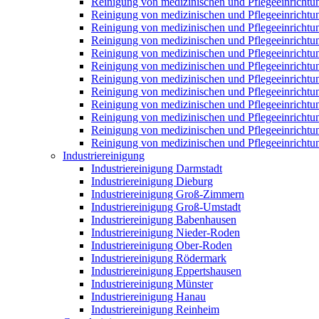
Reinigung von medizinischen und Pflegeeinrichtu
Reinigung von medizinischen und Pflegeeinricht
Reinigung von medizinischen und Pflegeeinrich
Reinigung von medizinischen und Pflegeeinricht
Reinigung von medizinischen und Pflegeeinricht
Reinigung von medizinischen und Pflegeeinricht
Reinigung von medizinischen und Pflegeeinricht
Reinigung von medizinischen und Pflegeeinricht
Reinigung von medizinischen und Pflegeeinrichtu
Reinigung von medizinischen und Pflegeeinricht
Reinigung von medizinischen und Pflegeeinricht
Reinigung von medizinischen und Pflegeeinricht
Industriereinigung
Industriereinigung Darmstadt
Industriereinigung Dieburg
Industriereinigung Groß-Zimmern
Industriereinigung Groß-Umstadt
Industriereinigung Babenhausen
Industriereinigung Nieder-Roden
Industriereinigung Ober-Roden
Industriereinigung Rödermark
Industriereinigung Eppertshausen
Industriereinigung Münster
Industriereinigung Hanau
Industriereinigung Reinheim