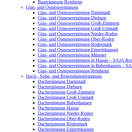
Baureinigung Reinheim
Glas- und Osmosereinigung
Glas- und Osmosereinigung Darmstadt
Glas- und Osmosereinigung Dieburg
Glas- und Osmosereinigung Groß-Zimmern
Glas- und Osmosereinigung Groß-Umstadt
Glas- und Osmosereinigung Nieder-Roden
Glas- und Osmosereinigung Ober-Roden
Glas- und Osmosereinigung Rödermark
Glas- und Osmosereinigung Eppertshausen
Glas- und Osmosereinigung Münster
Glas- und Osmosereinigung in Hanau – SAJA Rei
Glas- und Osmosereinigung in Babenhausen – SA
Glas- und Osmosereinigung Reinheim
Dach-, Solar- und Regenrinnenreinigung
Dachreinigung Darmstadt
Dachreinigung Dieburg
Dachreinigung Groß-Zimmern
Dachreinigung Groß-Umstadt
Dachreinigung Babenhausen
Dachreinigung Hanau
Dachreinigung Nieder-Roden
Dachreinigung Ober-Roden
Dachreinigung Rödermark
Dachreinigung Eppertshausen