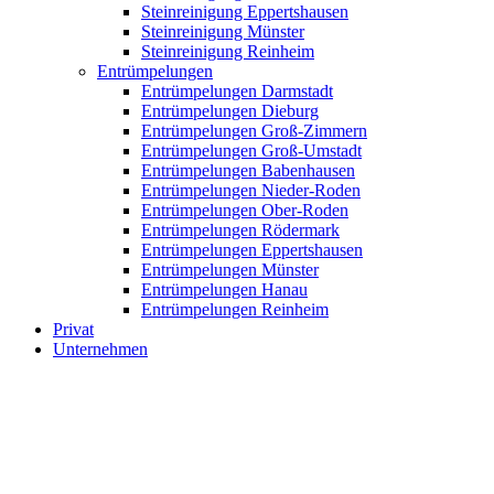
Steinreinigung Eppertshausen
Steinreinigung Münster
Steinreinigung Reinheim
Entrümpelungen
Entrümpelungen Darmstadt
Entrümpelungen Dieburg
Entrümpelungen Groß-Zimmern
Entrümpelungen Groß-Umstadt
Entrümpelungen Babenhausen
Entrümpelungen Nieder-Roden
Entrümpelungen Ober-Roden
Entrümpelungen Rödermark
Entrümpelungen Eppertshausen
Entrümpelungen Münster
Entrümpelungen Hanau
Entrümpelungen Reinheim
Privat
Unternehmen