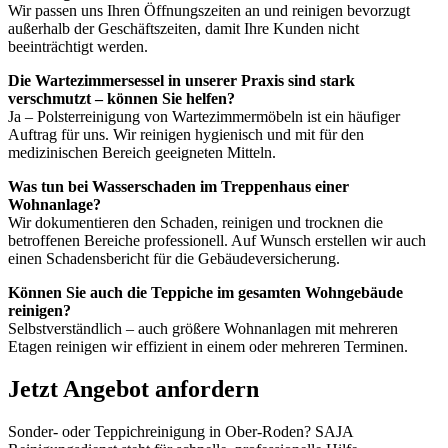
Wir passen uns Ihren Öffnungszeiten an und reinigen bevorzugt
außerhalb der Geschäftszeiten, damit Ihre Kunden nicht
beeinträchtigt werden.
Die Wartezimmersessel in unserer Praxis sind stark
verschmutzt – können Sie helfen?
Ja – Polsterreinigung von Wartezimmermöbeln ist ein häufiger
Auftrag für uns. Wir reinigen hygienisch und mit für den
medizinischen Bereich geeigneten Mitteln.
Was tun bei Wasserschaden im Treppenhaus einer
Wohnanlage?
Wir dokumentieren den Schaden, reinigen und trocknen die
betroffenen Bereiche professionell. Auf Wunsch erstellen wir auch
einen Schadensbericht für die Gebäudeversicherung.
Können Sie auch die Teppiche im gesamten Wohngebäude
reinigen?
Selbstverständlich – auch größere Wohnanlagen mit mehreren
Etagen reinigen wir effizient in einem oder mehreren Terminen.
Jetzt Angebot anfordern
Sonder- oder Teppichreinigung in Ober-Roden? SAJA