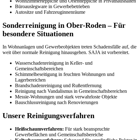
Wohnzimmerteppiche und Orientteppiche in Privathaushalten
Büroauslegware in Gewerbebetrieben
Autositze und Fahrzeuginnenräume
Sonderreinigung in Ober-Roden – Für
besondere Situationen
In Wohnanlagen und Gewerbeobjekten treten Schadensfälle auf, die
weit über normale Reinigung hinausgehen. SAJA ist vorbereitet.
Wasserschadenreinigung in Keller- und
Gemeinschaftsbereichen
Schimmelbeseitigung in feuchten Wohnungen und
Lagerbereichen
Brandschadenreinigung und Rußentfernung
Reinigung nach Vandalismus in Gemeinschaftsbereichen
Messie-Wohnungen und stark verwahrloste Objekte
Bauschlussreinigung nach Renovierungen
Unsere Reinigungsverfahren
Heißschaumverfahren:
Für stark beanspruchte
Gewerbeflächen und Gemeinschaftsbereiche