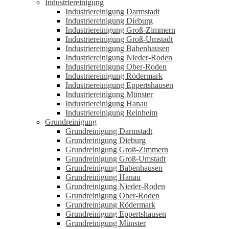
Industriereinigung
Industriereinigung Darmstadt
Industriereinigung Dieburg
Industriereinigung Groß-Zimmern
Industriereinigung Groß-Umstadt
Industriereinigung Babenhausen
Industriereinigung Nieder-Roden
Industriereinigung Ober-Roden
Industriereinigung Rödermark
Industriereinigung Eppertshausen
Industriereinigung Münster
Industriereinigung Hanau
Industriereinigung Reinheim
Grundreinigung
Grundreinigung Darmstadt
Grundreinigung Dieburg
Grundreinigung Groß-Zimmern
Grundreinigung Groß-Umstadt
Grundreinigung Babenhausen
Grundreinigung Hanau
Grundreinigung Nieder-Roden
Grundreinigung Ober-Roden
Grundreinigung Rödermark
Grundreinigung Eppertshausen
Grundreinigung Münster