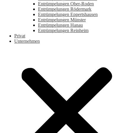
Entrümpelungen Ober-Roden
Entrümpelungen Rödermark
Entrümpelungen Eppertshausen
Entrümpelungen Münster
Entrümpelungen Hanau
Entrümpelungen Reinheim
Privat
Unternehmen