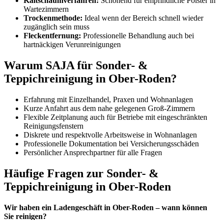
Kaltschaumverfahren:
Schonend für empfindliche Polster in
Wartezimmern
Trockenmethode:
Ideal wenn der Bereich schnell wieder
zugänglich sein muss
Fleckentfernung:
Professionelle Behandlung auch bei
hartnäckigen Verunreinigungen
Warum SAJA für Sonder- &
Teppichreinigung in Ober-Roden?
Erfahrung mit Einzelhandel, Praxen und Wohnanlagen
Kurze Anfahrt aus dem nahe gelegenen Groß-Zimmern
Flexible Zeitplanung auch für Betriebe mit eingeschränkten
Reinigungsfenstern
Diskrete und respektvolle Arbeitsweise in Wohnanlagen
Professionelle Dokumentation bei Versicherungsschäden
Persönlicher Ansprechpartner für alle Fragen
Häufige Fragen zur Sonder- &
Teppichreinigung in Ober-Roden
Wir haben ein Ladengeschäft in Ober-Roden – wann können
Sie reinigen?