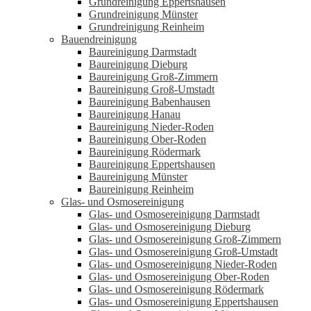
Grundreinigung Eppertshausen
Grundreinigung Münster
Grundreinigung Reinheim
Bauendreinigung
Baureinigung Darmstadt
Baureinigung Dieburg
Baureinigung Groß-Zimmern
Baureinigung Groß-Umstadt
Baureinigung Babenhausen
Baureinigung Hanau
Baureinigung Nieder-Roden
Baureinigung Ober-Roden
Baureinigung Rödermark
Baureinigung Eppertshausen
Baureinigung Münster
Baureinigung Reinheim
Glas- und Osmosereinigung
Glas- und Osmosereinigung Darmstadt
Glas- und Osmosereinigung Dieburg
Glas- und Osmosereinigung Groß-Zimmern
Glas- und Osmosereinigung Groß-Umstadt
Glas- und Osmosereinigung Nieder-Roden
Glas- und Osmosereinigung Ober-Roden
Glas- und Osmosereinigung Rödermark
Glas- und Osmosereinigung Eppertshausen