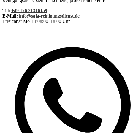
Reinigungsdienst steht für schnelle, professionelle Hilfe.
Tel:
+49 176 21316159
E-Mail:
info@saja-reinigungsdienst.de
Erreichbar Mo–Fr 08:00–18:00 Uhr