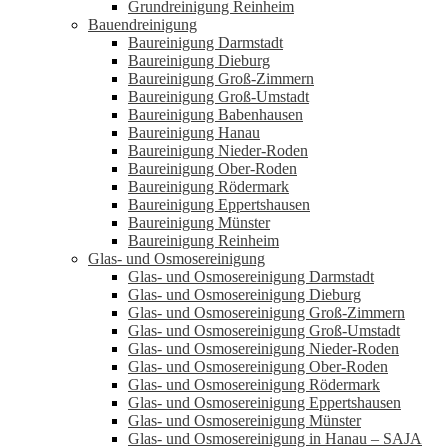
Grundreinigung Reinheim
Bauendreinigung
Baureinigung Darmstadt
Baureinigung Dieburg
Baureinigung Groß-Zimmern
Baureinigung Groß-Umstadt
Baureinigung Babenhausen
Baureinigung Hanau
Baureinigung Nieder-Roden
Baureinigung Ober-Roden
Baureinigung Rödermark
Baureinigung Eppertshausen
Baureinigung Münster
Baureinigung Reinheim
Glas- und Osmosereinigung
Glas- und Osmosereinigung Darmstadt
Glas- und Osmosereinigung Dieburg
Glas- und Osmosereinigung Groß-Zimmern
Glas- und Osmosereinigung Groß-Umstadt
Glas- und Osmosereinigung Nieder-Roden
Glas- und Osmosereinigung Ober-Roden
Glas- und Osmosereinigung Rödermark
Glas- und Osmosereinigung Eppertshausen
Glas- und Osmosereinigung Münster
Glas- und Osmosereinigung in Hanau – SAJA