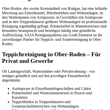
Ober-Roden, der zweite Kernstadtteil von Rodgau, hat eine lebhafte
Mischung aus Einzelhandel, Bürobetrieben und Wohnanlagen. In
den Warteräumen von Arztpraxen, in Geschäften mit Auslegware
und in den Treppenhäusern größerer Wohnanlagen ist professionelle
Reinigung regelmäßig gefragt. Polstermöbel in Wartebereichen sind
besonders beansprucht und benötigen häufig eine gründliche
Auffrischung. SAJA Reinigungsdienst aus Groß-Zimmern ist Ihr
zuverlässiger Partner für Teppich- und Sonderreinigung in Ober-
Roden.
Teppichreinigung in Ober-Roden – Für
Privat und Gewerbe
Ob Ladengeschäft, Wartezimmer oder Privatwohnung – wir
reinigen gründlich und auf den jeweiligen Einsatzbereich
abgestimmt.
Auslegware in Einzelhandelsgeschäften und Läden
Polstermöbel und Wartezimmersessel in Praxen und
Kanzleien
Teppichböden in Treppenhäusern und
Gemeinschaftsbereichen von Wohnanlagen