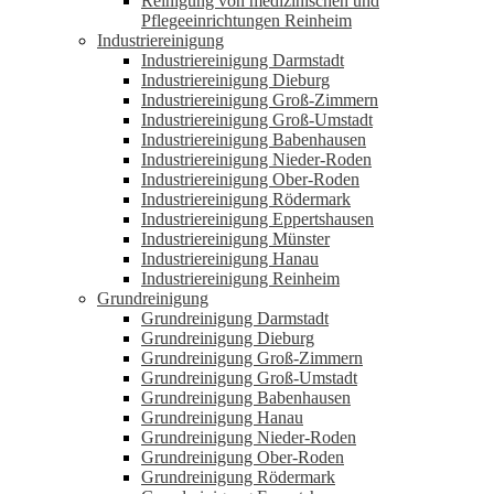
Reinigung von medizinischen und
Pflegeeinrichtungen Reinheim
Industriereinigung
Industriereinigung Darmstadt
Industriereinigung Dieburg
Industriereinigung Groß-Zimmern
Industriereinigung Groß-Umstadt
Industriereinigung Babenhausen
Industriereinigung Nieder-Roden
Industriereinigung Ober-Roden
Industriereinigung Rödermark
Industriereinigung Eppertshausen
Industriereinigung Münster
Industriereinigung Hanau
Industriereinigung Reinheim
Grundreinigung
Grundreinigung Darmstadt
Grundreinigung Dieburg
Grundreinigung Groß-Zimmern
Grundreinigung Groß-Umstadt
Grundreinigung Babenhausen
Grundreinigung Hanau
Grundreinigung Nieder-Roden
Grundreinigung Ober-Roden
Grundreinigung Rödermark