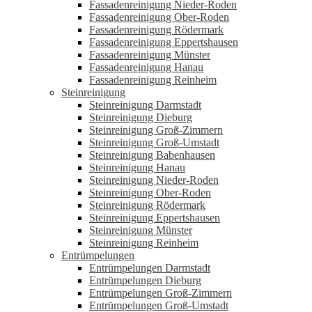
Fassadenreinigung Nieder-Roden
Fassadenreinigung Ober-Roden
Fassadenreinigung Rödermark
Fassadenreinigung Eppertshausen
Fassadenreinigung Münster
Fassadenreinigung Hanau
Fassadenreinigung Reinheim
Steinreinigung
Steinreinigung Darmstadt
Steinreinigung Dieburg
Steinreinigung Groß-Zimmern
Steinreinigung Groß-Umstadt
Steinreinigung Babenhausen
Steinreinigung Hanau
Steinreinigung Nieder-Roden
Steinreinigung Ober-Roden
Steinreinigung Rödermark
Steinreinigung Eppertshausen
Steinreinigung Münster
Steinreinigung Reinheim
Entrümpelungen
Entrümpelungen Darmstadt
Entrümpelungen Dieburg
Entrümpelungen Groß-Zimmern
Entrümpelungen Groß-Umstadt