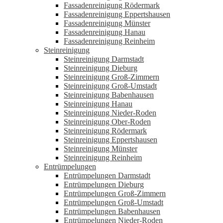
Fassadenreinigung Rödermark
Fassadenreinigung Eppertshausen
Fassadenreinigung Münster
Fassadenreinigung Hanau
Fassadenreinigung Reinheim
Steinreinigung
Steinreinigung Darmstadt
Steinreinigung Dieburg
Steinreinigung Groß-Zimmern
Steinreinigung Groß-Umstadt
Steinreinigung Babenhausen
Steinreinigung Hanau
Steinreinigung Nieder-Roden
Steinreinigung Ober-Roden
Steinreinigung Rödermark
Steinreinigung Eppertshausen
Steinreinigung Münster
Steinreinigung Reinheim
Entrümpelungen
Entrümpelungen Darmstadt
Entrümpelungen Dieburg
Entrümpelungen Groß-Zimmern
Entrümpelungen Groß-Umstadt
Entrümpelungen Babenhausen
Entrümpelungen Nieder-Roden